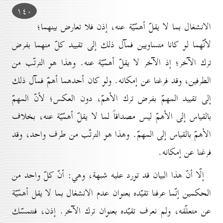
۱٤٠
الانشغال بما لا يقلّ أهمّيّة عنه، إذن فلا تعارض بينهما؛
لأنّهما لو كانا متساويين فمآل ذلك إلى تقييد كلّ منهما بفرض
ترك الآخر؛ إذ الآخر لا يقلّ أهمّيّة عنه. وهذا هو الترتّب من
الطرفين، وقد فرغنا عن إمكانه. ولو كان أحدهما أهمّ فمآل ذلك
إلى تقييد المهمّ بفرض ترك الأهمّ، دون العكس؛ لأنّ المهمّ
بالقياس إلى الأهمّ ليس مصداقاً لما لا يقلّ أهمّيّة عنه، بخلاف
الأهمّ بالقياس إلى المهمّ. وهذا هو الترتّب من طرف واحد، وقد
فرغنا عن إمكانه.
إلّا أنّ هذا البيان قد تورد عليه شبهة، وهي: أنّ كلّ واحد من
الحكمين إنّما عرفنا تقيّده بعنوان عدم الانشغال بما لا يقل أهمّيّة
عن متعلّقه، ولم نعرف تقيّده بعنوان ترك الآخر. إذن، فنتمسّك