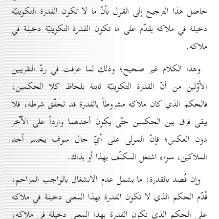
حاصل هذا الترجيح إلى القول بأنّ ما لا تكون القدرة التكوينيّة
دخيلة في ملاكه يقدّم على ما تكون القدرة التكوينيّة دخيلة في
ملاكه.
وهذا الكلام غير صحيح؛ وذلك لما عرفت في ردّ التقريبين
الأوّلين من أنّ القدرة التكوينيّة ثابتة بلحاظ كلا الحكمين،
فالحكم الذي كان ملاكه مشروطاً بالقدرة قد تحقّق شرطه، فلا
يبقى فرق بين الحكمين حتّى يكون أحدهما وارداً على الآخر
دون العكس؛ فإنّ المولى على أيّ حال سوف يخسر أحد
الملاكين، سواء اشتغل المكلّف بهذا أو بذاك.
وإن قُصد بالقدرة: ما يشمل عدم الانشغال بالواجب المزاحم،
قُدّم الحكم الذي لا تكون القدرة بهذا المعنى دخيلة في ملاكه
على الحكم الذي تكون القدرة بهذا المعنى دخيلة في ملاكه،