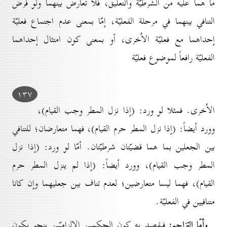
ما هما عليه من الشرطيّة والتعليق، فلا تعارض بينهما ولو فرض
التنافي بينهما في مرحلة الفعليّة، إمّا بمعنى عدم اجتماع فعليّة
إحداهما مع فعليّة الاُخرى، أو بمعنى كون امتثال إحداهما
الفعليّة رافعاً لموضوع فعليّة
۱۳۷
الاُخرى. فمثلا لو ورد: (إذا نزل المطر وجب القيام)،
وورد أيضاً: (إذا نزل المطر حرم القيام)، فهما متعارضان؛ للتنافي
بين الجعلين بما هما قضيّتان شرطيّتان. أمّا لو ورد: (إذا نزل
المطر وجب القيام)، وورد أيضاً: (إذا لم ينزل المطر حرم
القيام)، فهما ليسا متعارضين؛ لعدم تناف بين جعليهما وإن كانا
متنافيين في الفعليّة.
وأمّا التزاحم:
فيقصد به كون الحكمين الإلزاميّين بنحو يكون