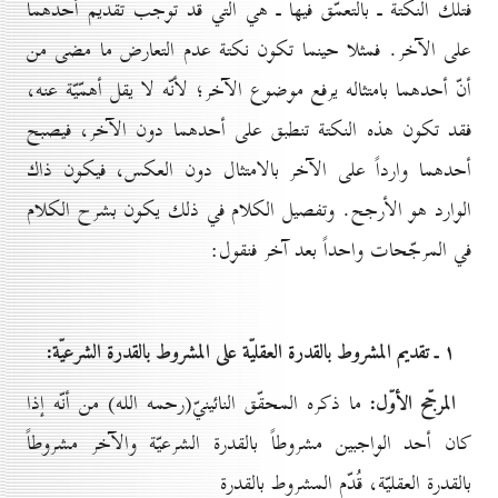
فتلك النكتة ـ بالتعمّق فيها ـ هي التي قد توجب تقديم أحدهما
على الآخر. فمثلا حينما تكون نكتة عدم التعارض ما مضى من
أنّ أحدهما بامتثاله يرفع موضوع الآخر؛ لأنّه لا يقل أهمّيّة عنه،
فقد تكون هذه النكتة تنطبق على أحدهما دون الآخر، فيصبح
أحدهما وارداً على الآخر بالامتثال دون العكس، فيكون ذاك
الوارد هو الأرجح. وتفصيل الكلام في ذلك يكون بشرح الكلام
في المرجّحات واحداً بعد آخر فنقول:
۱ ـ تقديم المشروط بالقدرة العقليّة على المشروط بالقدرة الشرعيّة:
المرجّح الأوّل:
ما ذكره المحقّق النائينيّ(رحمه الله) من أنّه إذا
كان أحد الواجبين مشروطاً بالقدرة الشرعيّة والآخر مشروطاً
بالقدرة العقليّة، قُدّم المشروط بالقدرة