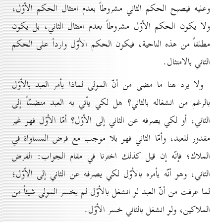
وعليه فيصبح الحكم الثاني مشروطاً بعدم امتثال الحكم الأوّل،
ولا يكون الحكم الأوّل مشروطاً بعدم امتثال الثاني، بل يكون
مطلقاً من هذه الناحية، فيكون الحكم الأوّل وارداً على الحكم
الثاني بالامتثال.
ولا يرد هنا ما مضى من أنّ المولى لماذا يأمر العبد بالأوّل
بالرغم من انشغاله بالثاني؟ هل لكي يأتي به العبد منضمّاً إلى
الثاني، أو لكي يصرفه عن الثاني إلى الأوّل؟ أمّا الأوّل فهو غير
مقدور للعبد، وأمّا الثاني فهو بلا موجب مع فرض المساواة في
الملاك؛ فإنّه إن قيل كذلك اخترنا في مقام الجواب: الفرض
الثاني، وهو أنّه يأمره بالأوّل لكي يصرفه عن الثاني إلى الأوّل؛
لما عرفت من أنّ العبد لو انشغل بالأوّل لم يخسر المولى شيئاً من
الملاكين، ولو انشغل بالثاني خسر الأوّل.