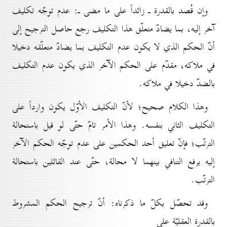
وإن قُصد بالقدرة ـ زائداً على ما مضى ـ: عدم توجّه تكليف
آخر إليه، بما يضادّ متعلّق هذا التكليف رجع حاصل الترجيح إلى
أنّ الحكم الذي لا يكون عدم التكليف بما يضادّ متعلّقه دخيلا
في ملاكه، مقدّم على الحكم الآخر الذي يكون عدم التكليف
بالضدّ دخيلا في ملاكه.
وهذا الكلام صحيح؛ لأنّ التكليف الأوّل يكون وارداً على
التكليف الثاني بنفسه. وهذا الأمر تامّ حتّى لو قيل باستحالة
الترتّب؛ فإنّ تعليق أحد الحكمين على عدم توجّه الحكم الآخر
إليه يرفع التنافي بينهما لا محالة، حتّى عند القائلين باستحالة
الترتّب.
وقد تحصّل بكلّ ما ذكرناه: أنّ ترجيح الحكم المشروط
بالقدرة العقليّة على