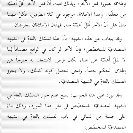
بإطلاقه لصورة فعل الآخر، وبذلك نثبت أنّ فعل الآخر أقلّ أهمّيّة
من متعلّقه. وهذا الإطلاق موجود في كلا الطرفين، فكلّ منهما
يدلّ على أنّ الآخر أقلّ أهمّيّة منه، فهذان الإطلاقان يتعارضان.
وقد يجاب عن هذه الشبهة: بأنّ هذا تمسّك بالعامّ في الشبهة
المصداقيّة للمخصّص؛ فإنّ الآخر لو كان في الواقع مصداقاً لِما
لا يقلّ أهمّيّة عن هذا، لكان فرض الانشغال به خارجاً عن
إطلاق الحكم حتماً، ونحن نحتمل كونه كذلك، ولا يجوز
التمسّك بالعامّ في الشبهة المصداقيّة.
وقد يورد على هذا الجواب: بمنع عدم جواز التمسّك بالعامّ في
الشبهة المصداقيّة للمخصّص في مثل هذا المورد، وذلك بناءً
على جملة من المباني في باب التمسّك بالعامّ في الشبهة
المصداقيّة للمخصّص: