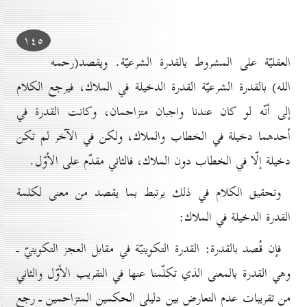
۱٤٥
العقليّة على المشروط بالقدرة الشرعيّة. ويقصد(رحمه
الله) بالقدرة الشرعيّة القدرة الدخيلة في الملاك، فيرجع الكلام
إلى أنّه لو كان عندنا واجبان متزاحمان، وكانت القدرة في
أحدهما دخيلة في الخطاب والملاك، ولكن في الآخر لم تكن
دخيلة إلّا في الخطاب دون الملاك، فالثاني مقدّم على الأوّل.
وتحقيق الكلام في ذلك يرتبط بما يقصد من معنى لكلمة
القدرة الدخيلة في الملاك:
فإن قُصد بالقدرة: القدرة التكوينيّة في مقابل العجز التكوينيّ ـ
وهي القدرة بالمعنى الذي تكلّمنا عنها في التقريب الأوّل والثاني
من تقريبات عدم التعارض بين دليلي الحكمين المتزاحمين ـ رجع