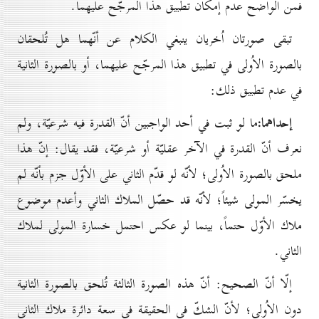
فمن الواضح عدم إمكان تطبيق هذا المرجّح عليهما.
تبقى صورتان اُخريان ينبغي الكلام عن أنّهما هل تُلحقان
بالصورة الاُولى في تطبيق هذا المرجّح عليهما، أو بالصورة الثانية
في عدم تطبيق ذلك:
إحداهما:
ما لو ثبت في أحد الواجبين أنّ القدرة فيه شرعيّة، ولم
نعرف أنّ القدرة في الآخر عقليّة أو شرعيّة، فقد يقال: إنّ هذا
ملحق بالصورة الاُولى؛ لأنّه لو قدّم الثاني على الأوّل جزم بأنّه لم
يخسّر المولى شيئاً؛ لأنّه قد حصّل الملاك الثاني وأعدم موضوع
ملاك الأوّل حتماً، بينما لو عكس احتمل خسارة المولى لملاك
الثاني.
إلّا أنّ الصحيح: أنّ هذه الصورة الثالثة تُلحق بالصورة الثانية
دون الاُولى؛ لأنّ الشكّ في الحقيقة في سعة دائرة ملاك الثاني