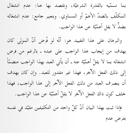
بما نسمّيه بالقدرة الشرعيّة، ونقصد بها هنا: عدم انشغال
المكلّف بالضدّ الأهمّ أو المساوي. وبتعبير جامع: عدم انشغاله
بضدٍّ لا يقل أهمّيّة عن هذا الواجب.
والبرهان على هذا التقييد هو: أنّه لو فُرض أنّ المولى كان
يهدف من إيجاب هذا الواجب على عبده ـ بالرغم من فرض
انشغاله بما لا يقلّ أهمّيّة عنه ـ أن يأتي العبد بهذا الواجب منضمّاً
إلى ذلك الفعل الآخر، فهذا غير مقدور للعبد. وإن كان يهدف
أن ينصرف العبد من ذلك الفعل الآخر إلى هذا الواجب، فهذا
خلف كون ذاك الفعل الآخر لا يقلّ أهمّيّة عن هذا الواجب.
فإذا ثبت بهذا البيان أنّ كلّ واحد من التكليفين مقيّد في نفسه
بفرض عدم