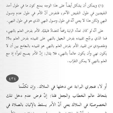
(۱) ويمكن أن يشكل أيضاً على هذا الوجه بمنع كون ما في طول أحد
النقيضين في طول النقيض الآخر، فلنفرض أنّ الأمر في طول عدم وصول
النهي ولكن هذا لا يعني أنّه في طول وصول النهي الذي هو في طول النهي.
على أنّه لو كان تعدّد الرتبة رافعاً للتضادّ فليقيّد الأمر بفرض العلم بالنهي،
فما الذي يرجّح تقييده بفرض الجهل بالنهي على تقييده بفرض العلم به؟!
ومقصودي من تقييد الأمر بفرض العلم بالنهي هو تقييده بالجامع بين أن لا
يكون نهي وأن يكون عالماً بالنهي، فلا يقال: إنّ الأمر يصبح لغواً؛ إذ مع
العلم بالنهي لا يمكن التقرّب.
٤۳٤
أو لا، فنجري البراءة عن دخلها في الملاك. وإن تكلّمنا
بلحاظ عالم الخطاب والجعل قلنا: إنّ فرض عدم دخل تلك
الخصوصيّة في الملاك يعني أنّ الأمر يسقط بالإتيان بالصلاة في