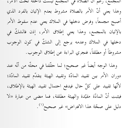
المجمع، رغم أنّ الصلاة في المجمع ليست داخلة تحت الأمر،
وهذا يعني أنّ الأمر بالصلاة مشروط بعدم الإتيان بالفرد الذي
أصبح مجمعاً، وفرض دخلها في الملاك يعني عدم سقوط الأمر
بالإتيان بالمجمع، وهذا يعني إطلاق الأمر، إذن فالشكّ في
دخلها في الملاك وعدمه يرجع إلى الشكّ في كون الوجوب
مشروطاً أو مطلقاً، فنجري البراءة عن إطلاق الوجوب.
وهذا الوجه أيضاً غير صحيح؛ لما حقّقنا في محلّه من أنّه عند
دوران الأمر بين تقييد المادّة وتقييد الهيئة يتقدّم تقييد المادّة؛
لأنّها تقييد على كلّ حال فيدفع احتمال تقييد الهيئة بالإطلاق،
فيثبت أنّ المادّة مقيّدة والهيئة مطلقة، فما مضى من عبارة «لا
(۱)
دليل على صحّة هذا الافتراض» غير صحيح
.