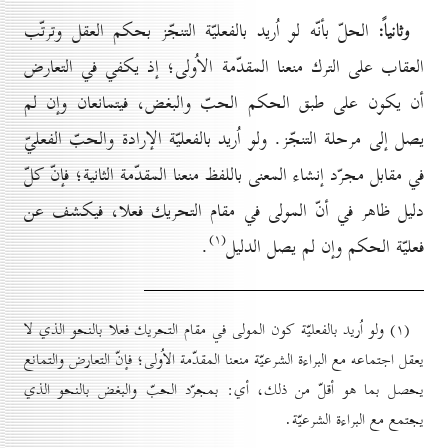
وثانياً:
الحلّ بأنّه لو اُريد بالفعليّة التنجّز بحكم العقل وترتّب
العقاب على الترك منعنا المقدّمة الاُولى؛ إذ يكفي في التعارض
أن يكون على طبق الحكم الحبّ والبغض، فيتمانعان وإن لم
يصل إلى مرحلة التنجّز. ولو اُريد بالفعليّة الإرادة والحبّ الفعليّ
في مقابل مجرّد إنشاء المعنى باللفظ منعنا المقدّمة الثانية؛ فإنّ كلّ
دليل ظاهر في أنّ المولى في مقام التحريك فعلا، فيكشف عن
(۱)
فعليّة الحكم وإن لم يصل الدليل
.
(۱) ولو اُريد بالفعليّة كون المولى في مقام التحريك فعلا بالنحو الذي لا
يعقل اجتماعه مع البراءة الشرعيّة منعنا المقدّمة الاُولى؛ فإنّ التعارض والتمانع
يحصل بما هو أقلّ من ذلك، أي: بمجرّد الحبّ والبغض بالنحو الذي
يجتمع مع البراءة الشرعيّة.