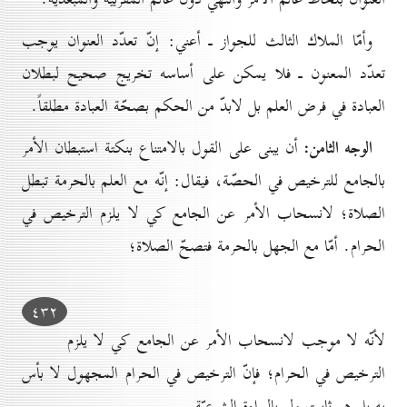
وأمّا الملاك الثالث للجواز ـ أعني: إنّ تعدّد العنوان يوجب
تعدّد المعنون ـ فلا يمكن على أساسه تخريج صحيح لبطلان
العبادة في فرض العلم بل لابدّ من الحكم بصحّة العبادة مطلقاً.
الوجه الثامن:
أن يبنى على القول بالامتناع بنكتة استبطان الأمر
بالجامع للترخيص في الحصّة، فيقال: إنّه مع العلم بالحرمة تبطل
الصلاة؛ لانسحاب الأمر عن الجامع كي لا يلزم الترخيص في
الحرام. أمّا مع الجهل بالحرمة فتصحّ الصلاة؛
٤۳۲
لأنّه لا موجب لانسحاب الأمر عن الجامع كي لا يلزم
الترخيص في الحرام؛ فإنّ الترخيص في الحرام المجهول لا بأس
به بل هو ثابت ولو بالبراءة الشرعيّة.