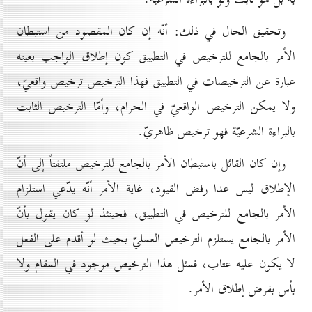
وتحقيق الحال في ذلك: أنّه إن كان المقصود من استبطان
الأمر بالجامع للترخيص في التطبيق كون إطلاق الواجب بعينه
عبارة عن الترخيصات في التطبيق فهذا الترخيص ترخيص واقعيّ،
ولا يمكن الترخيص الواقعيّ في الحرام، وأمّا الترخيص الثابت
بالبراءة الشرعيّة فهو ترخيص ظاهريّ.
وإن كان القائل باستبطان الأمر بالجامع للترخيص ملتفتاً إلى أنّ
الإطلاق ليس عدا رفض القيود، غاية الأمر أنّه يدّعي استلزام
الأمر بالجامع للترخيص في التطبيق، فحينئذ لو كان يقول بأنّ
الأمر بالجامع يستلزم الترخيص العمليّ بحيث لو أقدم على الفعل
لا يكون عليه عتاب، فمثل هذا الترخيص موجود في المقام ولا
بأس بفرض إطلاق الأمر.