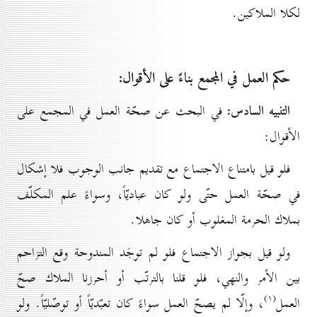
لكلا الملاكين.
حكم العمل في المجمع بناءً على الأقوال:
التنبيه السادس:
في البحث عن صحّة العمل في المجمع على
الأقوال:
فلو قيل بامتناع الاجتماع مع تقديم جانب الوجوب فلا إشكال
في صحّة العمل حتّى ولو كان عباديّاً، وسواءً علم المكلّف
بملاك الحرمة المغلوب أو كان جاهلا.
ولو قيل بجواز الاجتماع فلو لم توجَد المندوحة وقع التزاحم
بين الأمر والنهي، فلو قلنا بالترتّب أو أحرزنا الملاك صحّ
(۱)
العمل
، وإلّا لم يصحّ العمل سواءً كان تعبّديّاً أو توصّليّاً. ولو