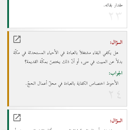
مقدار بقائه.
۲۳
السؤال:
هل يكفي البقاء مشتغلاً بالعبادة في الأحياء المستحدثة في مكّة
بدلاً عن المبيت في منى، أو أنّ ذلك يختصّ بمكّة القديمة؟
الجواب:
الأحوط اختصاص الكفاية بالعبادة في محلّ أعمال الحجّ.
۲٤
السؤال: