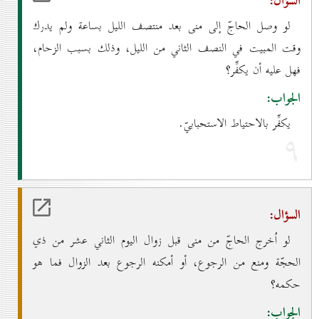
السؤال:
لو وصل الحاجّ إلى منى بعد منتصف الليل بساعة ولم يدرك
وقت المبيت في النصف الثاني من الليل، وذلك بسبب الزحام،
فهل عليه أن يكفِّر؟
الجواب:
يكفِّر بالاحتياط الاستحبابيّ.
۹
السؤال:
لو اُخرج الحاجّ من منى قبل زوال اليوم الثاني عشر من ذي
الحجّة ومنع من الرجوع، أو أمكنه الرجوع بعد الزوال فما هو
حكمه؟
الجواب: