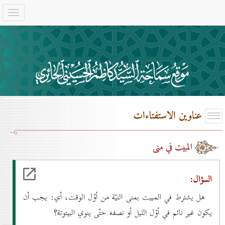
عناوين الاستفتاءات
المبيت في منى
السؤال:
هل يشترط في المبيت بمنى النيّة من أوّل الوقت، أي: يجب أن
يكون غير نائم في أوّل الليل أو نصفه حتّى ينوي البيتوتة؟