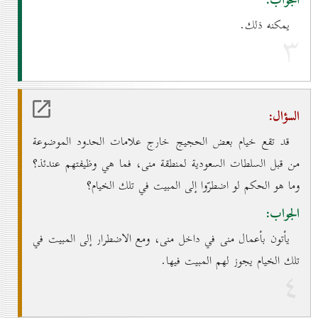
الجواب:
يمكنه ذلك.
۳
السؤال:
قد تقع خيام بعض الحجيج خارج علامات الحدود الموضوعة
من قبل السلطات السعودية لمنطقة منى، فما هي وظيفتهم عندئذ؟
وما هو الحكم لو اضطرّوا إلى المبيت في تلك الخيام؟
الجواب:
يأتون بأعمال منى في داخل منى، ومع الاضطرار إلى المبيت في
تلك الخيام يجوز لهم المبيت فيها.
٤