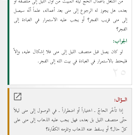
من اشتغل بأعمال الحجّ ليلة المبيت من أوّل الليل إلى منتصفه أو
بعده، هل يجوز له الرجوع إلى منى بعد أعماله، علماً أنّه سيصل
إلى منى قريب الفجر؟ أو يجب عليه الاستمرار في العبادة إلى
الفجر؟
الجواب:
لو كان يصل قبل منتصف الليل إلى منى فلا إشكال عليه، وإلاّ
فليحتط بالاستمرار في العبادة في بيت الله إلى الفجر.
۲٥
السؤال:
إذا تأخّر الحاجّ ـ اختياراً أو اضطراراً ـ في الوصول إلى منى ليلاً
حتّى منتصف الليل بل بعده، فهل يجب عليه الذهاب إلى منى على
كلّ حال؟ أو يسقط عنه الذهاب وتلزمه الكفّارة؟