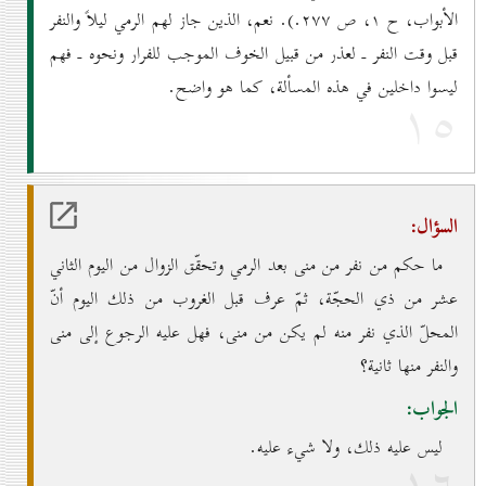
الأبواب، ح ۱، ص ۲۷۷.). نعم، الذين جاز لهم الرمي ليلاً والنفر
قبل وقت النفر ـ لعذر من قبيل الخوف الموجب للفرار ونحوه ـ فهم
ليسوا داخلين في هذه المسألة، كما هو واضح.
۱٥
السؤال:
ما حكم من نفر من منى بعد الرمي وتحقّق الزوال من اليوم الثاني
عشر من ذي الحجّة، ثمّ عرف قبل الغروب من ذلك اليوم أنّ
المحلّ الذي نفر منه لم يكن من منى، فهل عليه الرجوع إلى منى
والنفر منها ثانية؟
الجواب:
ليس عليه ذلك، ولا شيء عليه.