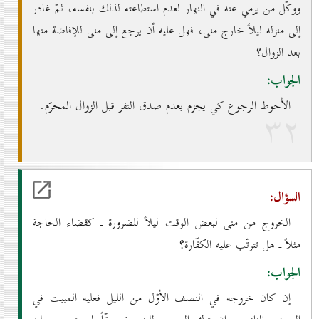
ووكّل من يرمي عنه في النهار لعدم استطاعته لذلك بنفسه، ثمّ غادر
إلى منزله ليلاً خارج منى، فهل عليه أن يرجع إلى منى للإفاضة منها
بعد الزوال؟
الجواب:
الأحوط الرجوع كي يجزم بعدم صدق النفر قبل الزوال المحرّم.
۳۲
السؤال:
الخروج من منى لبعض الوقت ليلاً للضرورة ـ كقضاء الحاجة
مثلاً ـ هل تترتّب عليه الكفّارة؟
الجواب:
إن كان خروجه في النصف الأوّل من الليل فعليه المبيت في