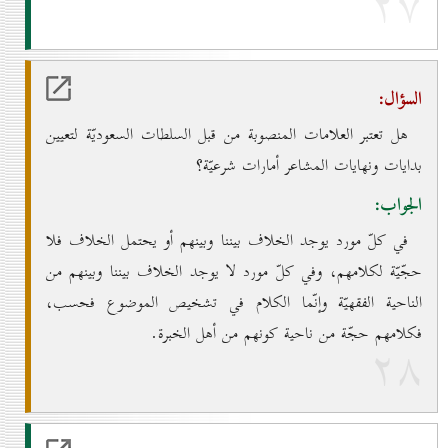
۲۷
السؤال:
هل تعتبر العلامات المنصوبة من قبل السلطات السعوديّة لتعيين
بدايات ونهايات المشاعر أمارات شرعيّة؟
الجواب:
في كلّ مورد يوجد الخلاف بيننا وبينهم أو يحتمل الخلاف فلا
حجّيّة لكلامهم، وفي كلّ مورد لا يوجد الخلاف بيننا وبينهم من
الناحية الفقهيّة وإنّما الكلام في تشخيص الموضوع فحسب،
فكلامهم حجّة من ناحية كونهم من أهل الخبرة.
۲۸