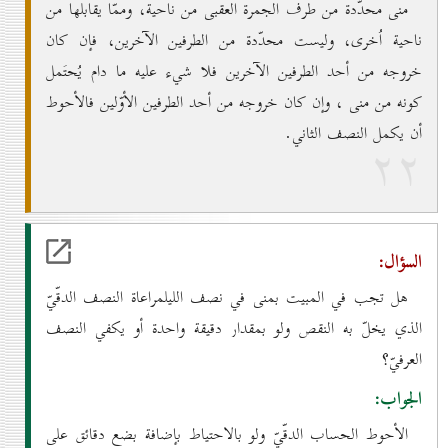
منى محدّدة من طرف الجمرة العقبى من ناحية، وممّا يقابلها من
ناحية اُخرى، وليست محدّدة من الطرفين الآخرين، فإن كان
خروجه من أحد الطرفين الآخرين فلا شيء عليه ما دام يُحتَمل
كونه من منى ، وإن كان خروجه من أحد الطرفين الأوّلين فالأحوط
أن يكمل النصف الثاني.
۲۲
السؤال:
هل تجب في المبيت بمنى في نصف الليلمراعاة النصف الدقّيّ
الذي يخلّ به النقص ولو بمقدار دقيقة واحدة أو يكفي النصف
العرفيّ؟
الجواب:
الأحوط الحساب الدقّيّ ولو بالاحتياط بإضافة بضع دقائق على