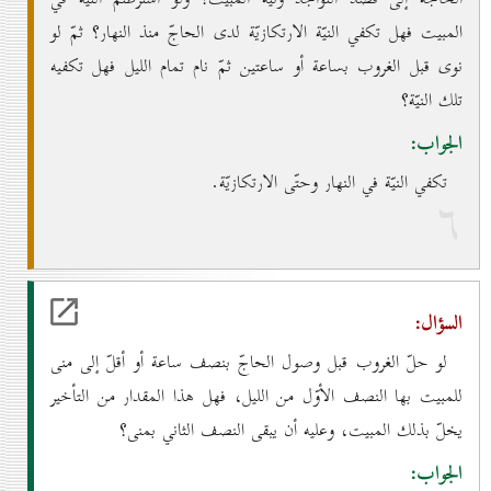
المبيت فهل تكفي النيّة الارتكازيّة لدى الحاجّ منذ النهار؟ ثمّ لو
نوى قبل الغروب بساعة أو ساعتين ثمّ نام تمام الليل فهل تكفيه
تلك النيّة؟
الجواب:
تكفي النيّة في النهار وحتّى الارتكازيّة.
٦
السؤال:
لو حلّ الغروب قبل وصول الحاجّ بنصف ساعة أو أقلّ إلى منى
للمبيت بها النصف الأوّل من الليل، فهل هذا المقدار من التأخير
يخلّ بذلك المبيت، وعليه أن يبقى النصف الثاني بمنى؟
الجواب: