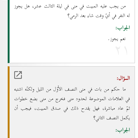
من يجب عليه المبيت في منى في ليلة الثالث عشر، هل يجوز
له النفر في أيّ وقت شاء بعد الرمي؟
الجواب:
نعم يجوز.
۲۱
السؤال:
ما حكم من بات في منى النصف الأوّل من الليل ولكنّه اشتبه
في العلامات الموضوعة لحدود منى فخرج من منى بضع خطوات
ثمّ عاد مباشرة، فهل يقدح ذلك في صدق المبيت، فيجب أن
يكمل النصف الثاني؟
الجواب: