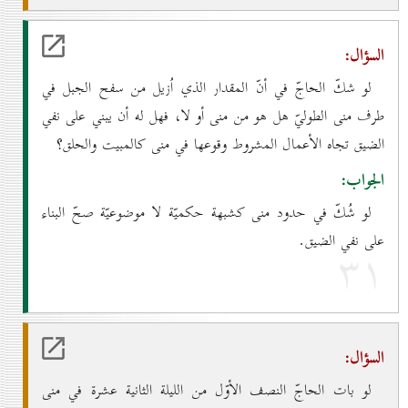
السؤال:
لو شكّ الحاجّ في أنّ المقدار الذي اُزيل من سفح الجبل في
طرف منى الطوليّ هل هو من منى أو لا، فهل له أن يبني على نفي
الضيق تجاه الأعمال المشروط وقوعها في منى كالمبيت والحلق؟
الجواب:
لو شُكّ في حدود منى كشبهة حكميّة لا موضوعيّة صحّ البناء
على نفي الضيق.
۳۱
السؤال:
لو بات الحاجّ النصف الأوّل من الليلة الثانية عشرة في منى