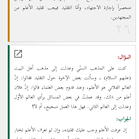
منحصراً بإجازة الاجتهاد، وأمّا التقليد فيجب تقليد الأعلم من
المجتهدين.
۲٦
السؤال:
كنت على المذهب السنّي وعدلت إلى مذهب أهل البيت
(علىهم السلام) ، وسألت بعض الإخوة حول التقليد فقالوا: إنّ
العالم الفلاني هو الأعلم، وعند قدوم بعض العلماء قالوا: إنّ فلان
أعلم من ذلك. وقد عملتُ في بعض المسائل برأي العالم الأوّل
وعدلت إلى العالم الثاني. فهل هذا العمل صحيح، أم لا؟
الجواب:
إن عرفت الأعلم وجب عليك تقليده، وإن لم تعرف الأعلم تختار