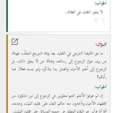
الجواب:
لا يجوز التقليد في العقائد.
۳۱
السؤال:
ما هو تكليفنا الشرعي في التقليد بعد وفاة المرجع المقلّد، فهناك
من يرى جواز الرجوع إلى رسالته، وهناك من لا يجوّز ذلك، بل
الرجوع إلى أعلم الأحياء والعمل بما يتذكّره ولم ينسه فعلاً، فما
رأيكم؟
الجواب:
إن لم تعرفوا الأعلم كنتم مخيّرين في الرجوع إلى من تشاؤون من
الفقهاء الأحياء وتأخذون منه حكم البقاء على تقليد الميّت وعدمه،
أمّا أنا فرأيي هو البقاء المطلق في جميع المسائل على تقليد الميّت.