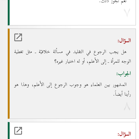
نعم نجوّز ذلك.
۷
السؤال:
هل يجب الرجوع في التقليد في مسألة خلافيّة ـ مثل تغطية
الوجه للمرأة ـ إلى الأعلم، أو له اختيار غيره؟
الجواب:
المشهور بين العلماء هو وجوب الرجوع إلى الأعلم، وهذا هو
رأينا أيضاً.
۸
السؤال: