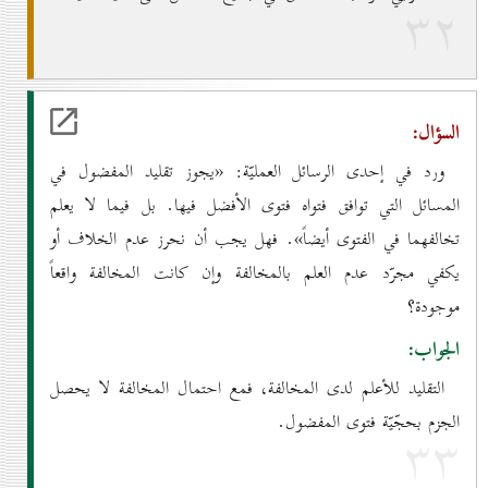
۳۲
السؤال:
ورد في إحدى الرسائل العمليّة: «يجوز تقليد المفضول في
المسائل التي توافق فتواه فتوى الأفضل فيها. بل فيما لا يعلم
تخالفهما في الفتوى أيضاً». فهل يجب أن نحرز عدم الخلاف أو
يكفي مجرّد عدم العلم بالمخالفة وإن كانت المخالفة واقعاً
موجودة؟
الجواب:
التقليد للأعلم لدى المخالفة، فمع احتمال المخالفة لا يحصل
الجزم بحجّيّة فتوى المفضول.
۳۳