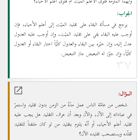
وأيّهما الملزمة فتوى الأعلم الميّت أم فتوى أعلم الأحياء؟
الجواب:
يرجع في مسألة البقاء على تقليد الميّت إلى أعلم الأحياء، فإن
أوجب عليه البقاء بقي على تقليد الميّت، وإن أوجب عليه العدول
عدل إليه، وإن خيّره بين البقاء والعدول كلّيّاً اختار البقاء أو العدول
كلّيّاً، وإن جوّز له التبعيض جاز التبعيض.
۳۷
السؤال:
شخص من عامّة الناس عمل مدّةً من الزمن بدون تقليد واستمرّ
في عباداته إلى الآن، والآن وبعد أن عرف التقليد هل يجب عليه
تقليد أعلم الأحياء، أو أنّه يلتزم بتقليد من لو كان ملتفتاً للتقليد
لقلّده ويستصحب تقليده الآن؟