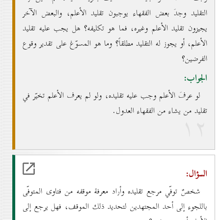
التقليد وجدَ بعض الفقهاء يوجبون تقليد الأعلم، والبعض الآخر
يجيزون تقليد الأعلم وغيره، فما هو تكليفه؟ هل يجب عليه تقليد
الأعلم، أو يجوز له التقليد مطلقاً؟ وما هو المسوّغ على تقدير وقوع
الفرضين؟
الجواب:
لو عرفَ الأعلم وجب عليه تقليده، ولو لم يعرف الأعلم تخيّر في
تقليد من يشاء من الفقهاء العدول.
۱۲
السؤال:
شخصٌ توفّي مرجع تقليده وأراد معرفة موقفه من فتاوى المتوفّى
باللجوء إلى أحد المجتهدين لتحديد ذلك الموقف، فهل يرجع إلى