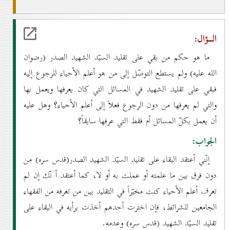
السؤال:
ما هو حكم من بقي على تقليد السيّد الشهيد الصدر (رضوان
الله عليه) ولم يستطع التوصّل إلى من هو أعلم الأحياء للرجوع إليه
فبقي على تقليد الشهيد في المسائل التي كان يعرفها ويعمل بها
والتي لم يعرفها من دون الرجوع فعلاً إلى أعلم الأحياء؟ وهل عليه
أن يعمل بكلّ المسائل أم فقط التي عرفها سابقاً؟
الجواب:
إنّني أعتقد البقاء على تقليد السيّد الشهيد الصدر(قدس سره) من
دون فرق بين ما علمته أو عملت به أو لا، كما أعتقد أ نّك إن لم
تعرف أعلم الأحياء كنت مخيّراً في التقليد بين من تعرفه من الفقهاء
الجامعين للشرائط، فإن اخترت أحدهم أخذت برأيه في البقاء على
تقليد السيّد الشهيد (قدس سره) وعدمه.