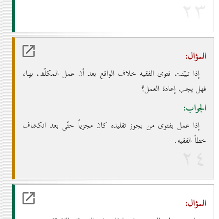
۲۳
السؤال:
إذا تبيّنت فتوى الفقيه خلاف الواقع بعد أن عمل المكلّف بها،
فهل يجب إعادة العمل؟
الجواب:
إذا عمل بفتوى من يجوز تقليده كان مجزياً حتّى بعد انكشاف
خطأ الفقيه.
۲٤
السؤال: