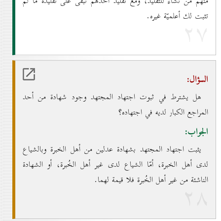
منهم من تشاء للتقليد، ومع تقليد أحدهم تبقى على تقليده ما لم
تثبت لك أعلميّة غيره.
۲۷
السؤال:
هل يشترط في ثبوت اجتهاد المجتهد وجود شهادة من أحد
المراجع الكبار لديه في اجتهاده؟
الجواب:
يثبت اجتهاد المجتهد بشهادة عدلين من أهل الخبرة وبالشياع
لدى أهل الخبرة، أمّا الشياع لدى غير أهل الخُبرة، أو الشهادة
الناشئة من غير أهل الخُبرة فلا قيمة لهما.
۲۸