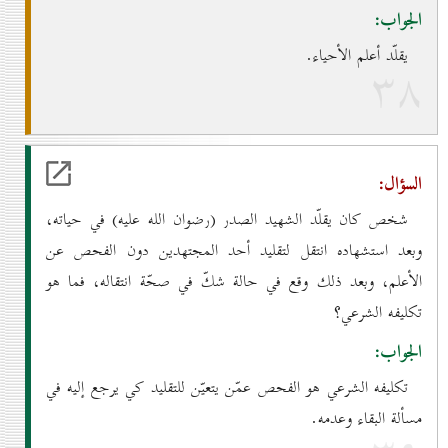
الجواب:
يقلّد أعلم الأحياء.
۳۸
السؤال:
شخص كان يقلّد الشهيد الصدر (رضوان الله عليه) في حياته،
وبعد استشهاده انتقل لتقليد أحد المجتهدين دون الفحص عن
الأعلم، وبعد ذلك وقع في حالة شكّ في صحّة انتقاله، فما هو
تكليفه الشرعي؟
الجواب:
تكليفه الشرعي هو الفحص عمّن يتعيّن للتقليد كي يرجع إليه في
مسألة البقاء وعدمه.