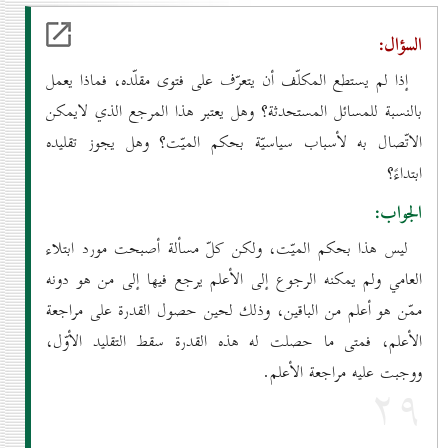
السؤال:
إذا لم يستطع المكلّف أن يتعرّف على فتوى مقلّده، فماذا يعمل
بالنسبة للمسائل المستحدثة؟ وهل يعتبر هذا المرجع الذي لايمكن
الاتّصال به لأسباب سياسيّة بحكم الميّت؟ وهل يجوز تقليده
ابتداءً؟
الجواب:
ليس هذا بحكم الميّت، ولكن كلّ مسألة أصبحت مورد ابتلاء
العامي ولم يمكنه الرجوع إلى الأعلم يرجع فيها إلى من هو دونه
ممّن هو أعلم من الباقين، وذلك لحين حصول القدرة على مراجعة
الأعلم، فمتى ما حصلت له هذه القدرة سقط التقليد الأوّل،
ووجبت عليه مراجعة الأعلم.
۲۹