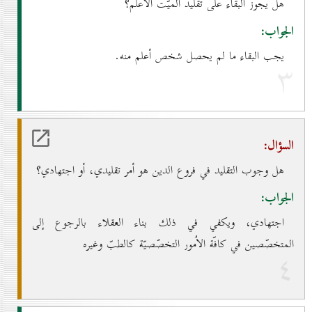
هل يجوز البقاء على تقليد الميّت الأعلم؟
الجواب:
يجب البقاء ما لم يحصل شخص أعلم منه.
۳
السؤال:
هل وجوب التقليد في فروع الدين هو أمر تقليدي، أو اجتهادي؟
الجواب:
اجتهادي، ويكفي في ذلك بناء العقلاء بالرجوع إلى
المتخصّصين في كافّة الاُمور التخصّصيّة كالطبّ وغيره
٤