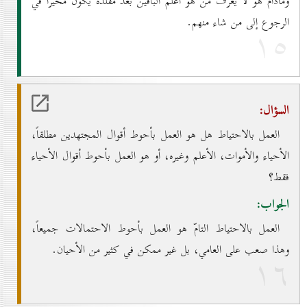
ومادام هو لا يعرف من هو أعلم الباقين بعدَ مقلَّده يكون مخيّراً في
الرجوع إلى من شاء منهم.
۱٥
السؤال:
العمل بالاحتياط هل هو العمل بأحوط أقوال المجتهدين مطلقاً،
الأحياء والأموات، الأعلم وغيره، أو هو العمل بأحوط أقوال الأحياء
فقط؟
الجواب:
العمل بالاحتياط التامّ هو العمل بأحوط الاحتمالات جميعاً،
وهذا صعب على العامي، بل غير ممكن في كثير من الأحيان.
۱٦