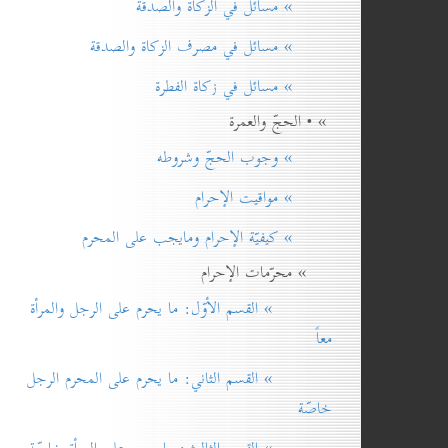
» مسائل في الزكاة والصدقة
» مسائل في مصرف الزكاة والصدقة
» مسائل في زكاة الفطرة
» • الحجّ والعمرة
» وجوب الحجّ وشروطه
» مواقيت الإحرام
» كيفيّة الإحرام ومايجب على المحرم
» محرّمات الإحرام
» القسم الأوّل: ما يحرم على الرجل والمرأة
معاً
» القسم الثاني: ما يحرم على المحرم الرجل
خاصّة