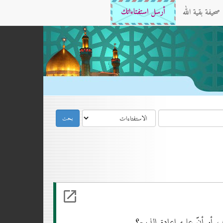
صحيفة بقية الله
أرسل استفتاءاتك
 أو أنّ عليه إعادة الذبح؟