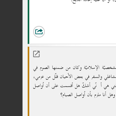
خصيّة الإسلاميّة وكان من ضمنها الصوم في
اغلي والسفر في بعض الأحيان قلّل من عزمي،
كلتي هي أ نّي أشكّ هل أقسمت على أن اُواصل
وهل أنا ملزم بأن اُواصل الصيام؟