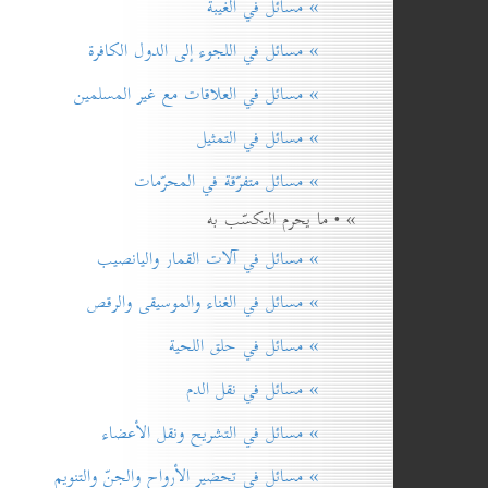
» مسائل في الغيبة
» مسائل في اللجوء إلى الدول الكافرة
» مسائل في العلاقات مع غير المسلمين
» مسائل في التمثيل
» مسائل متفرّقة في المحرّمات
» • ما يحرم التكسّب به
» مسائل في آلات القمار واليانصيب
» مسائل في الغناء والموسيقى والرقص
» مسائل في حلق اللحية
» مسائل في نقل الدم
» مسائل في التشريح ونقل الأعضاء
» مسائل في تحضير الأرواح والجنّ والتنويم