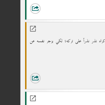
إكراه نذر نذراً على تركه؛ لكي يزجر نفسه عن