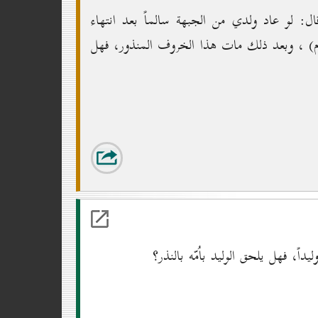
ال: لو عاد ولدي من الجبهة سالماً بعد انتهاء
ام) ، وبعد ذلك مات هذا الخروف المنذور، فهل
ً، فهل يلحق الوليد باُمّه بالنذر؟