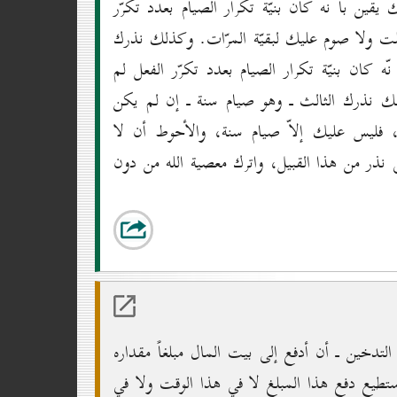
يقين بأ نّه كان بنيّة تكرار الصيام بعدد تكرّر
لت ولا صوم عليك لبقيّة المرّات. وكذلك نذرك
ه كان بنيّة تكرار الصيام بعدد تكرّر الفعل لم
لك نذرك الثالث ـ وهو صيام سنة ـ إن لم يكن
ل، فليس عليك إلاّ صيام سنة، والأحوط أن لا
لى نذر من هذا القبيل، واترك معصية الله من دون
دخين ـ أن أدفع إلى بيت المال مبلغاً مقداره
 أستطيع دفع هذا المبلغ لا في هذا الوقت ولا في