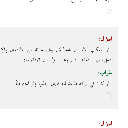
٥
السؤال:
لو ارتكب الإنسان فعلاً مّا، وفي حالة من الانفعال وال
الفعل، فهل ينعقد النذر وعلى الإنسان الوفاء به؟
الجواب:
لو كان في تركه طاعة لله فليفِ بنذره ولو احتياطاً.
٦
السؤال: