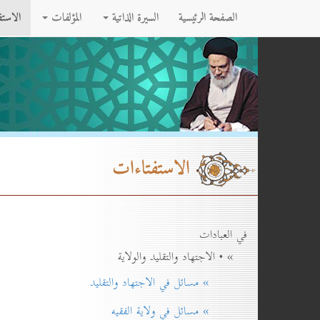
الصفحة الرئيسية
السيرة الذاتية
المؤلفات
الاست
الاستفتاءات
في العبادات
» • الاجتهاد والتقليد والولاية
» مسائل في الاجتهاد والتقليد
» مسائل في ولاية الفقيه