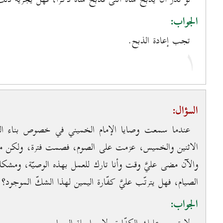
الجواب:
تجب إعادة الذبح.
۱
السؤال:
عندما سمعت وصايا الإمام الخميني في خصوص بناء الش
الاثنين والخميس، عزمت على الصوم، فصمت فترة، ولكن مش
والآن مضى عليَّ وقت وأنا تارك للعمل بهذه الوصيّة، ومش
الصيام، فهل يترتّب عليَّ كفّارة اليمين لهذا الشكّ الموجود؟ 
الجواب: