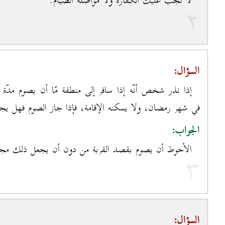
لا تجب عليك الكفّارة ولا مواصلة الصيام.
۲
السؤال:
إذا نذر شخص أنّه إذا سافر إلى منطقة مّا أن يصوم مدّ
في شهر رمضان، ولا يمكنه الإقامة، فإذا جاز الصوم فهل 
الجواب:
الأحوط أن يصوم بقصد القربة من دون أن يجعل ذلك مجز
۳
السؤال: