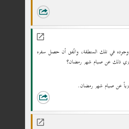
ة وجوده في تلك المنطقة، واتّفق أن حصل سفره
يجزي ذلك عن صيام شهر رمضان؟
ياً عن صيام شهر رمضان.