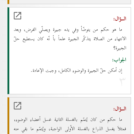
السؤال:
ما هو حكم من يتوضّأ وفي يده جبيرة ويصلّي الفرض، وبعد
الانتهاء من الصلاة يتذكّر الجبيرة علماً بأ نّه كان يستطيع حلّ
الجبيرة؟
الجواب:
إن أمكن حلّ الجبيرة والوضوء الكامل، وجبت الإعادة.
۳
السؤال:
ما حكم من كان يُتمّم بالغسلة الثانية غسل أعضاء الوضوء،
فمثلاً يغسل الذراع بالغسلة الاُولى الواجبة، ويُتمّم ما بقي منه