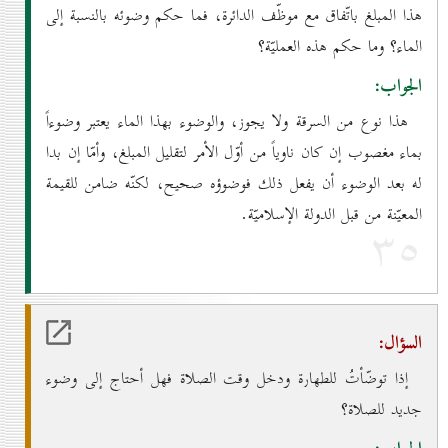
هذا المبلغ باتّفاق مع موظّف الدائرة، فما حكم وضوئه بالنسبة إلى
الماء؟ وما حكم هذه العمليّة؟
الجواب:
هذا نوع من السرقة ولا يجوز، والوضوء بهذا الماء يعتبر وضوءاً
بماء مغصوب إن كان ناوياً من أوّل الأمر لتقليل المبلغ، وأمّا إن بدا
له بعد الوضوء أن يفعل ذلك فوضوؤه صحيح، لكنّه ضامن للقيمة
المعيّنة من قبل الدولة الإسلاميّة.
۳٥
السؤال:
إذا توضّأتُ للطهارة ودخل وقت الصلاة فهل أحتاج إلى وضوء
جديد للصلاة؟