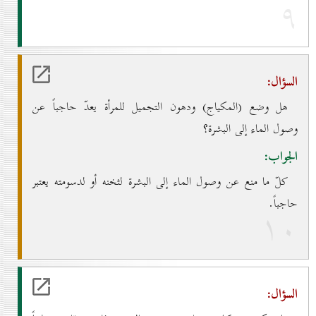
۹
السؤال:
هل وضع (المكياج) ودهون التجميل للمرأة يعدّ حاجباً عن
وصول الماء إلى البشرة؟
الجواب:
كلّ ما منع عن وصول الماء إلى البشرة لثخنه أو لدسومته يعتبر
حاجباً.
۱٠
السؤال: