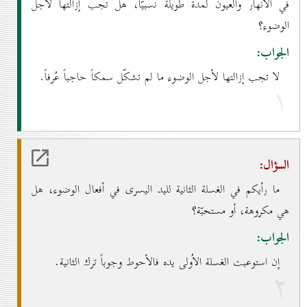
في الأنهار والعيون لمدّة طويلة نسبيّاً، هل تجب إزالتها لأجل
الوضوء؟
الجواب:
لا تجب إزالتها لأجل الوضوء ما لم تشكّل سمكاً حاجباً عُرفاً.
۱
السؤال:
ما رأيكم في الغسلة الثانية لليد اليسرى في أفعال الوضوء، هل
هي مكروهة، أو مستحبّة؟
الجواب:
إن استوعبت الغسلة الاُولى يده فالأحوط وجوباً ترك الثانية.
۲