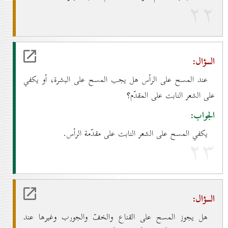
۲۲
السؤال:
عند المسح على الرأس هل يجب المسح على البشرة، أو يكفي
على الشعر النابت على المقدّم؟
الجواب:
يكفي المسح على الشعر النابت على مقدّمة الرأس.
۲۳
السؤال:
هل يجوز المسح على القناع والخفّ والجورب وغيرها عند