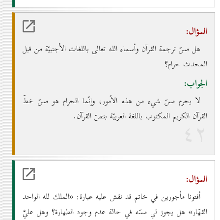
السؤال:
هل مسّ ترجمة القرآن وأسماء الله تعالى باللغات الأجنبيّة من قبل
المحدث حرام؟
الجواب:
لا يحرم مسّ شيء من هذه الاُمور، وإنّما الحرام هو مسّ خطّ
القرآن الكريم المكتوب باللغة العربيّة بنصّ القرآن.
٤۲
السؤال:
أفتونا مأجورين في خاتم قد نقش عليه عبارة: «الملك لله الواحد
القهّار» هل يجوز لي مسّه في حالة عدم وجود الطهارة؟ وهل عليَّ