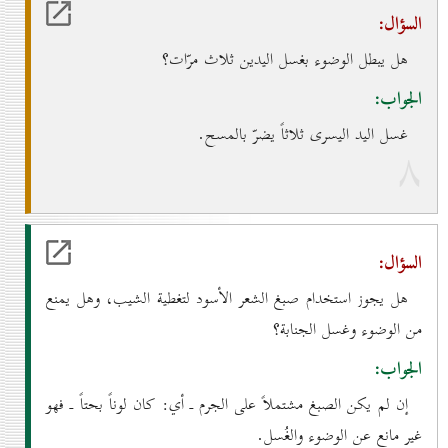
السؤال:
هل يبطل الوضوء بغسل اليدين ثلاث مرّات؟
الجواب:
غسل اليد اليسرى ثلاثاً يضرّ بالمسح.
۸
السؤال:
هل يجوز استخدام صبغ الشعر الأسود لتغطية الشيب، وهل يمنع
من الوضوء وغسل الجنابة؟
الجواب:
إن لم يكن الصبغ مشتملاً على الجرم ـ أي: كان لوناً بحتاً ـ فهو
غير مانع عن الوضوء والغُسل.