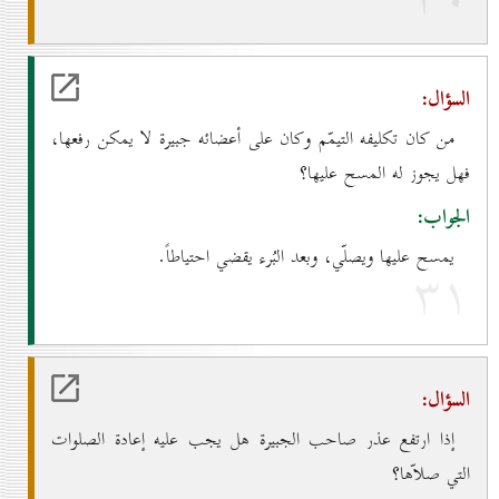
السؤال:
من كان تكليفه التيمّم وكان على أعضائه جبيرة لا يمكن رفعها،
فهل يجوز له المسح عليها؟
الجواب:
يمسح عليها ويصلّي، وبعد البُرء يقضي احتياطاً.
۳۱
السؤال:
إذا ارتفع عذر صاحب الجبيرة هل يجب عليه إعادة الصلوات
التي صلاّها؟