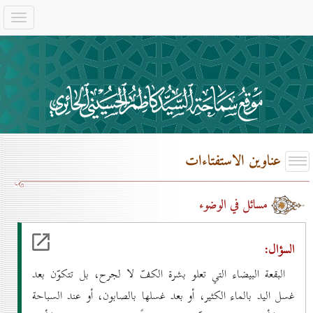
عناوين الاستفتاءات
مسائل في الوضوء
السؤال:
البقعة البيضاء التي تعلو بشرة الكفّ لا لجرح، بل تتكوّن بعد
غسل اليد بالماء الكثير، أو بعد غسلها بالصابون، أو عند السباحة