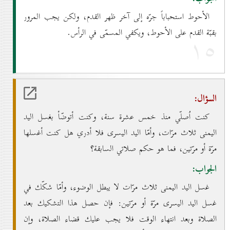
الأحوط استحباباً جرّه إلى آخر ظهر القدم، ولكن يجب المرور
بقبّة القدم على الأحوط، ويكفي المسمّى في الرأس.
۱٥
السؤال:
كنت اُصلّي منذ خمس عشرة سنة، وكنت أتوضّأ بغسل اليد
اليمنى ثلاث مرّات، وأمّا اليد اليسرى فلا أدري هل كنت أغسلها
مرّة أو مرّتين، فما هو حكم صلاتي السابقة؟
الجواب:
غسل اليد اليمنى ثلاث مرّات لا يبطل الوضوء، وأمّا شكّك في
غسل اليد اليسرى مرّة أو مرّتين: فإن حصل هذا التشكيك بعد
الصلاة وبعد انتهاء الوقت فلا يجب عليك قضاء الصلاة، وإن