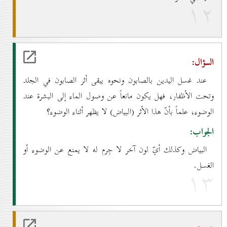
۱۲
السؤال:
عند غسل اليدين بالصابون ونحوه يبقى أثر الصابون في الجلد
وتحت الأظفار، فهل يكون مانعاً عن وصول الماء إلى البشرة عند
الوضوء، علماً بأنّ هذا الأثر (البياض) لا يظهر أثناء الوضوء؟
الجواب:
البياض وكذلك أيّ لون آخر لا جِرم له لا يمنع عن الوضوء أو
الغسل.
۱۳