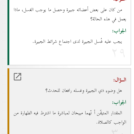
من كان على بعض أعضائه جبيرة وحصل ما يوجب الغسل، ماذا
يعمل في هذه الحالة؟
الجواب:
يجب عليه غُسل الجبيرة لدى اجتماع شرائط الجبيرة.
۲۹
السؤال:
هل وضوء ذي الجبيرة وغسله رافعان للحدث؟
الجواب:
المقدار المتيقّن أ نّهما مبيحان لمباشرة ما اشترط فيه الطهارة من
الواجب كالصلاة.
۳٠