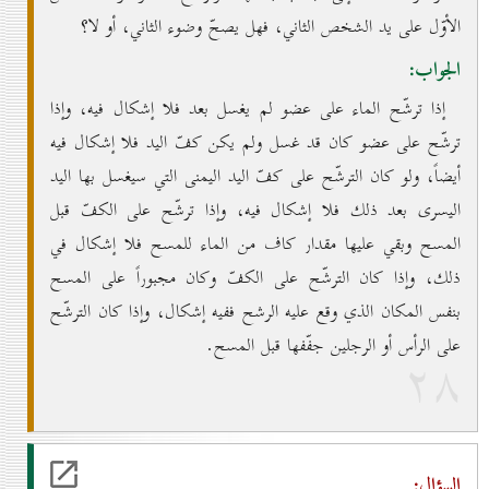
الأوّل على يد الشخص الثاني، فهل يصحّ وضوء الثاني، أو لا؟
الجواب:
إذا ترشّح الماء على عضو لم يغسل بعد فلا إشكال فيه، وإذا
ترشّح على عضو كان قد غسل ولم يكن كفّ اليد فلا إشكال فيه
أيضاً، ولو كان الترشّح على كفّ اليد اليمنى التي سيغسل بها اليد
اليسرى بعد ذلك فلا إشكال فيه، وإذا ترشّح على الكفّ قبل
المسح وبقي عليها مقدار كاف من الماء للمسح فلا إشكال في
ذلك، وإذا كان الترشّح على الكفّ وكان مجبوراً على المسح
بنفس المكان الذي وقع عليه الرشح ففيه إشكال، وإذا كان الترشّح
على الرأس أو الرجلين جفّفها قبل المسح.
۲۸
السؤال: