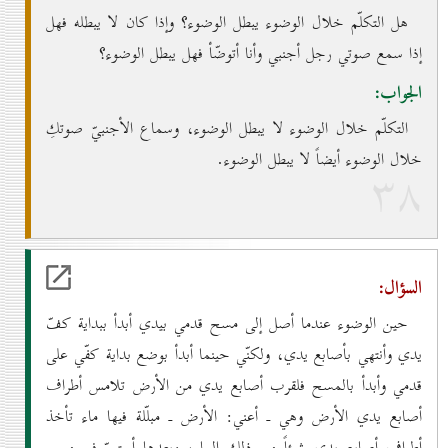
هل التكلّم خلال الوضوء يبطل الوضوء؟ وإذا كان لا يبطله فهل
إذا سمع صوتي رجل أجنبي وأنا أتوضّأ فهل يبطل الوضوء؟
الجواب:
التكلّم خلال الوضوء لا يبطل الوضوء، وسماع الأجنبيّ صوتكِ
خلال الوضوء أيضاً لا يبطل الوضوء.
۳۸
السؤال:
حين الوضوء عندما أصل إلى مسح قدمي بيدي أبدأ ببداية كفّ
يدي وأنتهي بأصابع يدي، ولكنّي حينما أبدأ بوضع بداية كفّي على
قدمي وأبدأ بالمسح فلقرب أصابع يدي من الأرض تلامس أطراف
أصابع يدي الأرض وهي ـ أعني: الأرض ـ مبلّلة فيها ماء تأخذ