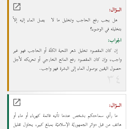
السؤال:
هل يجب رفع الحاجب وتخليل ما لا يصل الماء إليه إلاّ
بتخليله في الوضوء؟
الجواب:
إن كان المقصود تخليل شعر اللحية الكثّة أو الحاجب فهو غير
واجب، وإن كان المقصود رفع المانع الخارجي أو تحريكه لأجل
حصول اليقين بوصول الماء إلى البشرة فهو واجب.
۳٤
السؤال:
ما رأي سماحتكم بشخص عندما تأتيه قائمة كهرباء أو ماء أو
هاتف من قبل دوائر الجمهوريّة الإسلاميّة بمبلغ كبير، يحاول تقليل