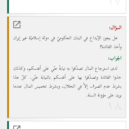
۱۷
السؤال:
هل يجوز الإيداع في البنك الحكوميّ في دولة إسلاميّة غير إيران
وأخذ الفائدة؟
الجواب:
لدى استرجاع المال تصدّقوا به نيابةً عنّي على أنفسكم، وكذلك
خذوا الفائدة وتصدّقوا بها على أنفسكم بالنيابة عنّي. كلّ هذا
بشرط عدم الصرف إلاّ في الحلال، وبشرط تخميس المال عندما
يزيد على مؤونة السنة.
۱۸