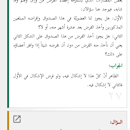
بعض المصارف الذي يستلزمه إعطاء القرض من ورق وقلم وما
شابه، فيوجد هنا سؤالان:
الأوّل: هل يجوز لنا العضويّة في هذا الصندوق وإقراضه المبلغين
المذكورين وأخذ القرض بعد عشرة أشهر منه، أو لا؟
الثاني: هل يجوز أخذ القرض من هذا الصندوق على الشكل الثاني
يعني أن نأخذ منه القرض من دون أن نقرضه شيئاً إذا وافق أعضاؤه
على ذلك؟
الجواب:
الظاهر أنّ كلّ هذا لا إشكال فيه، ولو فرض الإشكال في الأوّل
فالثاني لا إشكال فيه.
۲۷
السؤال: