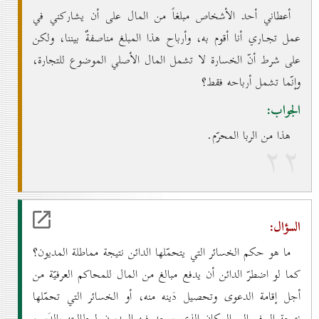
أعطاني أحد الأشخاص مبلغاً من المال على أن يشاركني في
عمل تجـاري أنا أقوم به، وأرباح هذا المبلغ مناصفةٌ بيننا، ولكن
على شرط أنّ الخسارة لا تشمل المال الأصلي الموضوع للتجارة،
وإنّما تشمل أرباحه فقط؟
الجواب:
هذا من الربا المحرّم.
۲۲
السؤال:
ما هو حكم الخسائر التي يتحمّلها الدائن نتيجة مماطلة المديون؟
كما لو اضطرّ الدائن أن يدفع مبالغ من المال للمحاكم العرفيّة من
أجل إقامة الدعوى وتحصيل دَينه منه، أو الخسائر التي تحمّلها