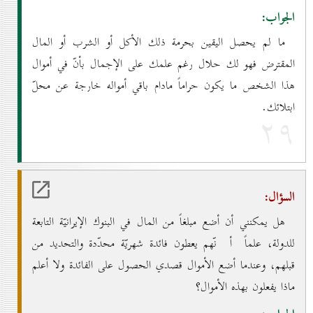
الجواب:
ما لم يحصل اليقين بحرمة ذلك الأكل أو الشرب أو المال
المقترض فهو لك حلال رغم علمك على الإجمال بأنّ في أموال
هذا الشخص ما يكون حراماً مادام باقي أمواله خارجة عن محلّ
ابتلائك.
۲۹
السؤال:
هل يمكنني أن أضع مبلغاً من المال في البنوك الإيرانيّة التابعة
للدولة، علماً أ نّهم يعطون فائدة شهريّة محدّدة والتحديد من
قبلهم، وعندما أضع الأموال قصدي الحصول على الفائدة ولا أعلم
ماذا يفعلون بهذه الأموال؟