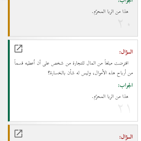
الجواب:
هذا من الربا المحرّم.
۲٠
السؤال:
اقترضت مبلغاً من المال للتجارة من شخص على أن اُعطيه قسماً
من أرباح هذه الأموال، وليس له شأن بالخسارة؟
الجواب:
هذا من الربا المحرّم.
۲۱
السؤال: