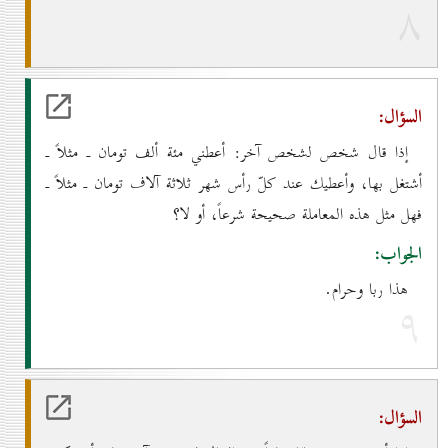
۸
السؤال:
إذا قال شخص لشخص آخر: أعطني مئة ألف تومان ـ مثلاً ـ
أشتغل بها، وأعطيك عند كلّ رأس شهر ثلاثة آلاف تومان ـ مثلاً ـ
فهل مثل هذه المعاملة صحيحة شرعاً، أو لا؟
الجواب:
هذا ربا وحرام.
۹
السؤال: