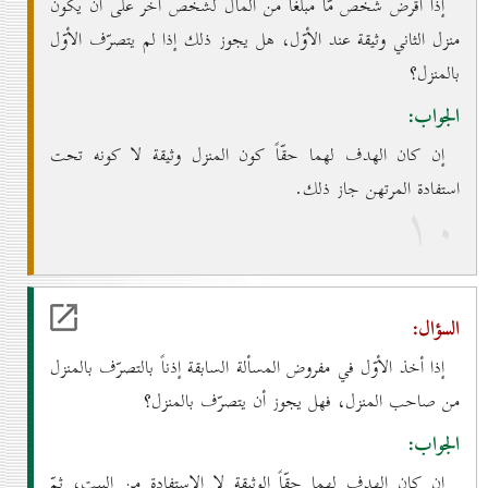
إذا أقرض شخص مّا مبلغاً من المال لشخص آخر على أن يكون
منزل الثاني وثيقة عند الأوّل، هل يجوز ذلك إذا لم يتصرّف الأوّل
بالمنزل؟
الجواب:
إن كان الهدف لهما حقّاً كون المنزل وثيقة لا كونه تحت
استفادة المرتهن جاز ذلك.
۱٠
السؤال:
إذا أخذ الأوّل في مفروض المسألة السابقة إذناً بالتصرّف بالمنزل
من صاحب المنزل، فهل يجوز أن يتصرّف بالمنزل؟
الجواب:
إن كان الهدف لهما حقّاً الوثيقة لا الاستفادة من البيت، ثمّ