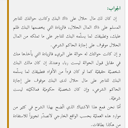
الجواب:
إن كان لك مال حلال على ذاك البنك وكانت حوالتك للتاجر
المسلم على ذاك المال الحلال، فالزيادة التي يخصمها البنك ظلم
عليك، وتطبيقك لما يسلّمه البنك للتاجر على ما تملكه من المال
الحلال موقوف على إجازة الحاكم الشرعي.
و إن كانت حوالتك له حوالة على البريء فالزيادة التي يأخذها منك
في مقابل قبول الحوالة ليست ربا، وعندئذ إن كان مالك البنك
شخصيّة حقيقيّة كما لو كان فرداً من الأفراد فتطبيقك لما يسلّمه
البنك للتاجر على مال حلال لدى البنك موقوف على إجازة
الحاكم الشرعي، وإن كان شخصيّة حكوميّة فمالكيّته ليست
شرعيّة.
أمّا نحن فمع هذا الاشتباك الذي اتّضح بهذا الشرح في كثير من
موارد هذه العمليّة بحسب الواقع الخارجي لانصدّر تجويزاً للاستفادة
من هكذا بطاقات.