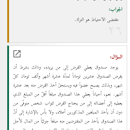
الجواب:
مقتضى الاحتياط هو الترك.
۲٦
السؤال:
يوجد صندوق يعطي القرض إلى من يريده، وذلك بشرط أن
يقرض الصندوقَ عشرين توماناً لمدّة عشرة أشهر وألف تومان كلّ
شهر، وبذلك يصبح عضواً فيه ويستحقّ أخذ القرض منه بعد عشرة
أشهر. نعم، أحياناً يعطي هذا الصندوق مبلغاً أقلّ من المبلغ الذي
يعطيه إلى أعضائه إلى من يحتاج القرض لثواب شخص متوفّى من
دون أن يأخذ المبلغين المذكورين أعلاه، ولا بأس بالإشارة إلى أنّ
هذا الصندوق يأخذ من المقترضين منه مبلغاً جزئيّاً من المال لأجل