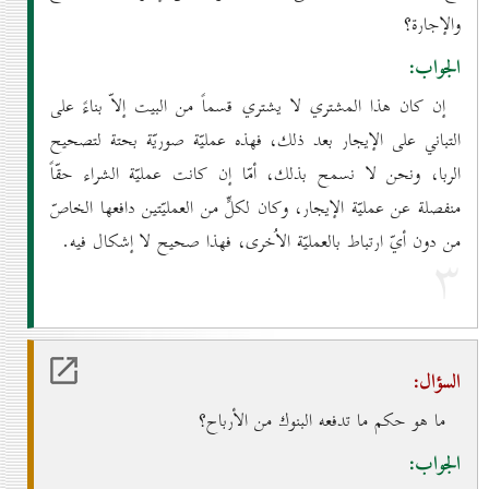
والإجارة؟
الجواب:
إن كان هذا المشتري لا يشتري قسماً من البيت إلاّ بناءً على
التباني على الإيجار بعد ذلك، فهذه عمليّة صوريّة بحتة لتصحيح
الربا، ونحن لا نسمح بذلك، أمّا إن كانت عمليّة الشراء حقّاً
منفصلة عن عمليّة الإيجار، وكان لكلٍّ من العمليّتين دافعها الخاصّ
من دون أيّ ارتباط بالعمليّة الاُخرى، فهذا صحيح لا إشكال فيه.
۳
السؤال:
ما هو حكم ما تدفعه البنوك من الأرباح؟
الجواب: