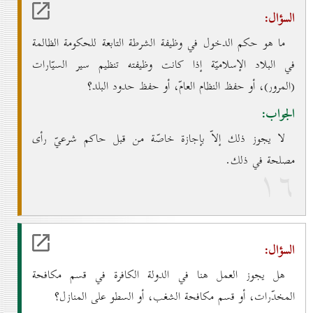
السؤال:
ما هو حكم الدخول في وظيفة الشرطة التابعة للحكومة الظالمة
في البلاد الإسلاميّة إذا كانت وظيفته تنظيم سير السيّارات
(المرور)، أو حفظ النظام العامّ، أو حفظ حدود البلد؟
الجواب:
لا يجوز ذلك إلاّ بإجازة خاصّة من قبل حاكم شرعيّ رأى
مصلحة في ذلك.
۱٦
السؤال:
هل يجوز العمل هنا في الدولة الكافرة في قسم مكافحة
المخدّرات، أو قسم مكافحة الشغب، أو السطو على المنازل؟