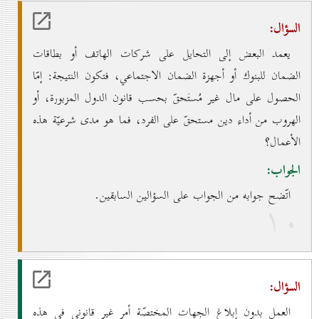
السؤال:
يعمد البعض إلى التحايل على شركات الهاتف أو بطاقات
الضمان للبنوك أو أجهزة الضمان الاجتماعي، فتكون النتيجة: إمّا
الحصول على مال غير مُستَحقّ بحسب قانون الدول المزبورة، أو
الهروب من أداء دين مستحقّ على الفرد، فما هو مدى شرعيّة هذه
الأعمال؟
الجواب:
اتّضح جوابه من الجواب على السؤالين السابقين.
۱٠
السؤال:
العمل بدون إبلاغ الجهات المختصّة أمر غير قانوني في هذه