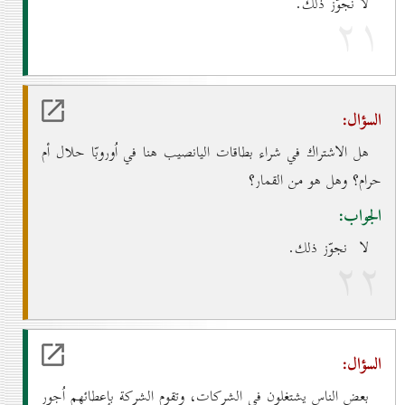
لا نجوّز ذلك.
۲۱
السؤال:
هل الاشتراك في شراء بطاقات اليانصيب هنا في اُوروبّا حلال أم
حرام؟ وهل هو من القمار؟
الجواب:
لا نجوّز ذلك.
۲۲
السؤال:
بعض الناس يشتغلون في الشركات، وتقوم الشركة بإعطائهم اُجور