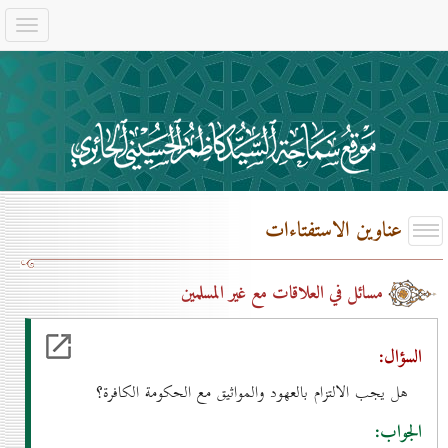
عناوين الاستفتاءات
مسائل في العلاقات مع غير المسلمين
السؤال:
هل يجب الالتزام بالعهود والمواثيق مع الحكومة الكافرة؟
الجواب: