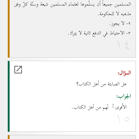
المسلمين جميعاً أن يسلّموها لعلماء المسلمين شيعة وسنّة كلّ وفق
مذهبه لا للحكومة.
۲- لا يجوز.
۳- الاحتياط في الدفع ثانية لا يترك.
۱٤
السؤال:
هل الصابئة من أهل الكتاب؟
الجواب:
الأقوى أ نّهم من أهل الكتاب.
۱٥