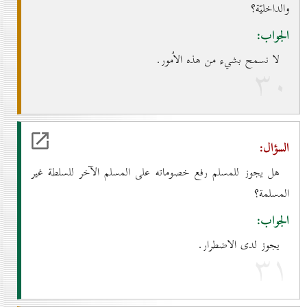
والداخليّة؟
الجواب:
لا نسمح بشيء من هذه الاُمور.
۳٠
السؤال:
هل يجوز للمسلم رفع خصوماته على المسلم الآخر للسلطة غير
المسلمة؟
الجواب:
يجوز لدى الاضطرار.
۳۱