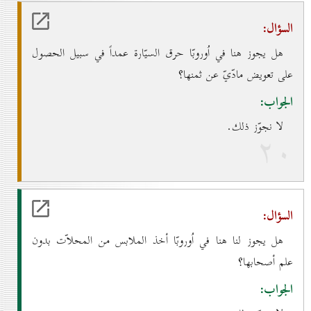
السؤال:
هل يجوز هنا في اُوروبّا حرق السيّارة عمداً في سبيل الحصول
على تعويض مادّيّ عن ثمنها؟
الجواب:
لا نجوّز ذلك.
۲٠
السؤال:
هل يجوز لنا هنا في اُوروبّا أخذ الملابس من المحلاّت بدون
علم أصحابها؟
الجواب: