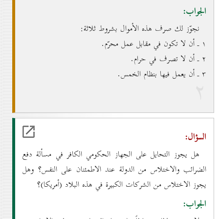
الجواب:
نجوّز لك صرف هذه الأموال بشروط ثلاثة:
۱ ـ أن لا تكون في مقابل عمل محرّم.
۲ ـ أن لا تصرف في حرام.
۳ ـ أن يعمل فيها بنظام الخمس.
۲
السؤال:
هل يجوز التحايل على الجهاز الحكومي الكافر في مسألة دفع
الضرائب والاختلاس من الدولة عند الاطمئنان على النفس؟ وهل
يجوز الاختلاس من الشركات الكبيرة في هذه البلاد (أمريكا)؟
الجواب: