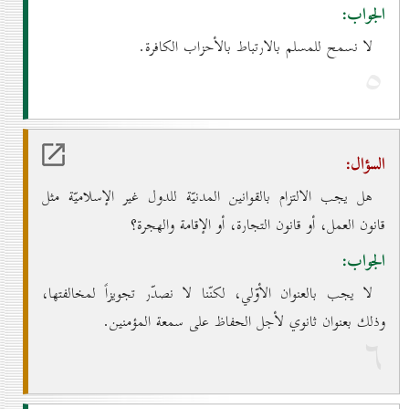
الجواب:
لا نسمح للمسلم بالارتباط بالأحزاب الكافرة.
٥
السؤال:
هل يجب الالتزام بالقوانين المدنيّة للدول غير الإسلاميّة مثل
قانون العمل، أو قانون التجارة، أو الإقامة والهجرة؟
الجواب:
لا يجب بالعنوان الأوّلي، لكنّنا لا نصدّر تجويزاً لمخالفتها،
وذلك بعنوان ثانوي لأجل الحفاظ على سمعة المؤمنين.
٦