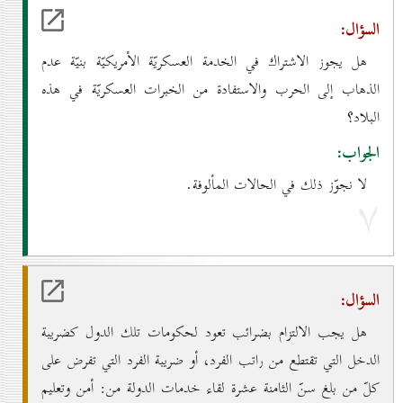
السؤال:
هل يجوز الاشتراك في الخدمة العسكريّة الأمريكيّة بنيّة عدم
الذهاب إلى الحرب والاستفادة من الخبرات العسكريّة في هذه
البلاد؟
الجواب:
لا نجوّز ذلك في الحالات المألوفة.
۷
السؤال:
هل يجب الالتزام بضرائب تعود لحكومات تلك الدول كضريبة
الدخل التي تقتطع من راتب الفرد، أو ضريبة الفرد التي تفرض على
كلّ من بلغ سنّ الثامنة عشرة لقاء خدمات الدولة من: أمن وتعليم