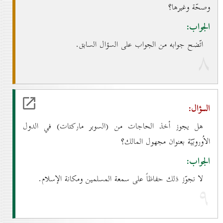
وصحّة وغيرها؟
الجواب:
اتّضح جوابه من الجواب على السؤال السابق.
۸
السؤال:
هل يجوز أخذ الحاجات من (السوبر ماركتات) في الدول
الاُوروبّيّة بعنوان مجهول المالك؟
الجواب:
لا نجوّز ذلك حفاظاً على سمعة المسلمين ومكانة الإسلام.
۹