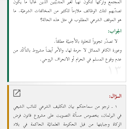
المجتمع وتركها لتكون نهباً لغير المتديّنين الذين غالباً ما يكون
تصدّيهم لتلك الوظائف ملازماً للكثير من المخالفات الشرعيّة. ما
هو الموقف الشرعي المطلوب في مثل هذه الحالة؟
الجواب:
لا نصدّر تجويزاً للخلوة بالأجنبيّة مطلقاً.
وعورة الكافر المماثل لا حرمة لها، والأمر أيضاً مشروط بالتأكّد من
عدم وقوع المسلم في الحرام أو الانحراف الروحي.
۱۳
السؤال:
۱ ـ نرجو من سماحتكم بيان التكليف الشرعي للنائب الشيعي
في البرلمان، بخصوص مسألة التصويت على مشروع قانون فرض
الزكاة وجبايتها من قبل الحكومة العلمانيّة الحاكمة في بلاد