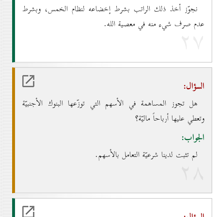
نجوّز أخذ ذلك الراتب بشرط إخضاعه لنظام الخمس، وبشرط
عدم صرف شيء منه في معصية الله.
۲۷
السؤال:
هل تجوز المساهمة في الأسهم التي توزّعها البنوك الأجنبيّة
وتعطي عليها أرباحاً ماليّة؟
الجواب:
لم تثبت لدينا شرعيّة التعامل بالأسهم.
۲۸