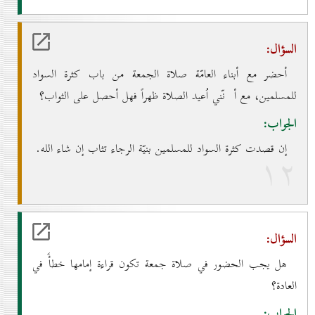
السؤال:
أحضر مع أبناء العامّة صلاة الجمعة من باب كثرة السواد
للمسلمين، مع أ نّني اُعيد الصلاة ظهراً فهل أحصل على الثواب؟
الجواب:
إن قصدت كثرة السواد للمسلمين بنيّة الرجاء تثاب إن شاء الله.
۱۲
السؤال:
هل يجب الحضور في صلاة جمعة تكون قراءة إمامها خطأً في
العادة؟
الجواب: