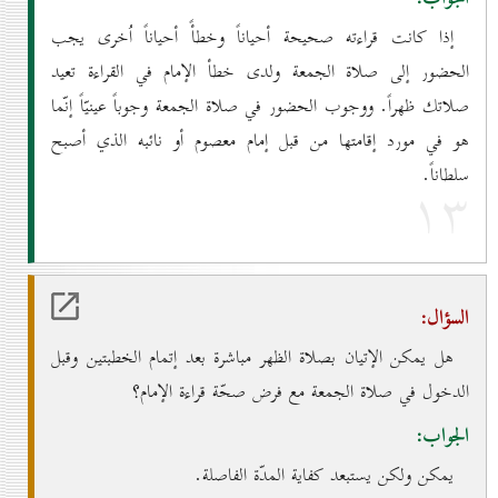
إذا كانت قراءته صحيحة أحياناً وخطأً أحياناً اُخرى يجب
الحضور إلى صلاة الجمعة ولدى خطأ الإمام في القراءة تعيد
صلاتك ظهراً. ووجوب الحضور في صلاة الجمعة وجوباً عينيّاً إنّما
هو في مورد إقامتها من قبل إمام معصوم أو نائبه الذي أصبح
سلطاناً.
۱۳
السؤال:
هل يمكن الإتيان بصلاة الظهر مباشرة بعد إتمام الخطبتين وقبل
الدخول في صلاة الجمعة مع فرض صحّة قراءة الإمام؟
الجواب:
يمكن ولكن يستبعد كفاية المدّة الفاصلة.