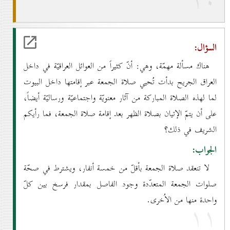
۱٠
السؤال:
هناك مسألة مهمّة، وهي: أنّ كثيراً من العوائل العراقيّة في داخل
العراق الجريح بدأت تُحيي صلاة الجمعة عبر إقامتها داخل البيوت
لما لهذه الصلاة المباركة من آثار معنويّة واجتماعيّة ورساليّة أيضاً،
على أن يتمّ الإتيان بصلاة الظهر بعد إقامة صلاة الجمعة، فما رأيكم
الشريف في ذلك؟
الجواب:
لا تنعقد صلاة الجمعة بأقلّ من خمسة أنفار، ويشترط في صحّة
صلوات الجمعة المتعدّدة وجود الفاصل بمقدار فرسخ بين كلّ
واحدة منها من الاُخرى.
۱۱