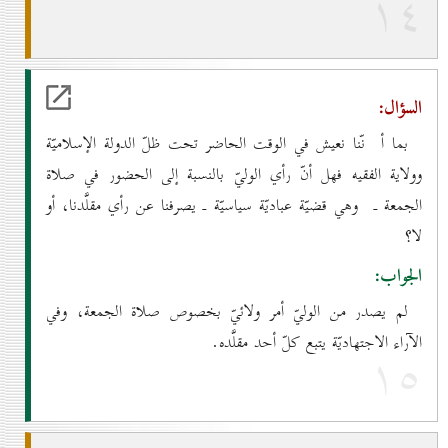
۱٤
السؤال:
بما أ نّنا نعيش في الوقت الحاضر تحت ظلّ الدولة الإسلاميّة
وولاية الفقيه فهل أنّ رأي الوليّ بالنسبة إلى الحضور في صلاة
الجمعة ـ وهي قضيّة عباديّة سياسيّة ـ يصرفنا عن رأي مقلَّدنا، أو
لا؟
الجواب:
لم يصدر من الوليّ أمر ولائيّ بخصوص صلاة الجمعة، وفي
الآراء الاجتهاديّة يتبع كلّ أحد مقلَّده.
۱٥