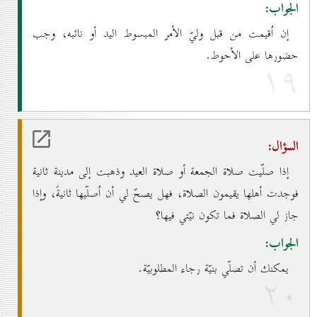
الجواب:
إن اُقيمت من قبل وليّ الأمر المبسوط اليد أو نائبه، وجب
حضورها على الأحوط.
۱۹
السؤال:
إذا صلّيت صلاة الجمعة أو صلاة العيد وذهبت إلى مدينة ثانية
فوجدت أهلها يقيمون الصلاة، فهل يصحّ لي أن اُصلّيها ثانيةً، وإذا
جاز لي الصلاة فما تكون نيّتي فيها؟
الجواب:
يمكنك أن تصلّي بنيّة رجاء المطلوبيّة.
۲٠