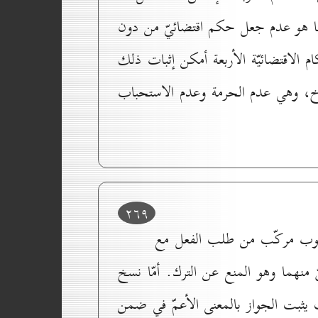
ّما هو عدم جعل حكم اقتضائيّ من دون
لاقتضائيّة الأربعة أمكن إثبات ذلك
نسوخ، وهي عدم الحرمة وعدم الاستحباب
۲٦۹
ّ الوجوب مركّب من طلب الفعل مع
منهما وهو المنع عن الترك. أمّا نسخ
ب يثبت الجواز بالمعنى الأعمّ في ضمن