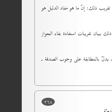
ي تقريب ذلك: إنّ ما هو مفاد الدليل هو
 ببيان تقريبات استفادة بقاء الجواز
 كان يدلّ بالمطابقة على وجوب الصدقة ـ
۲٦۸
عيّة.