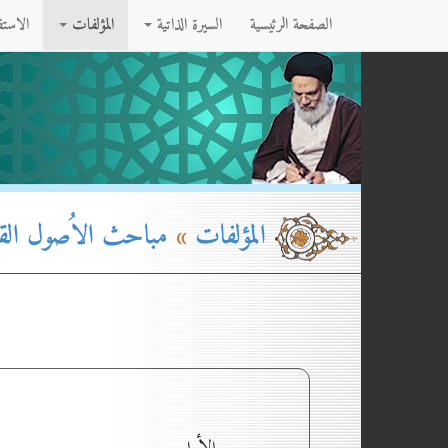
الصفحة الرئيسية
السيرة الذاتية
المؤلفات
الاست
المؤلفات
»
مباحث الاُصول القسم۱ - الج