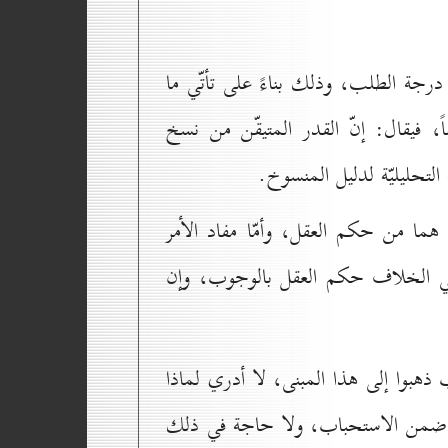
رجة الطلب، وذلك بناءً على تأتّي ما
ضاً، فيقال: إنّ القدر المتيقّن من نسخ
التحليليّة لدليل المنسوخ.
 هما من حكم العقل، وأمّا مفاد الأمر
 في الخلاف حكم العقل بالوجوب، وإن
ب ذهبوا إلى هذا المبنى، لا أدري لماذا
مّ في ضمن الاستحباب، ولا حاجة في ذلك