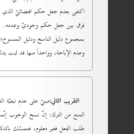
اكتفى بعدم جعل حكم اقتضائيّ الذي نت
فرق بين جعل حكم وجوديّ وعدمه. فإذا
بمجموع دليل الناسخ ودليل المنسوخ؛ لأ
وعدم الإباحة، وواحداً منها قد ثبت بد
التقريب الثاني:
مبنيّ على عدم تبعيّة ال
المنع من الترك: إنّ نسخ الوجوب إنّم
طلب الفعل فغير معلوم، فنتمسّك بالدلا