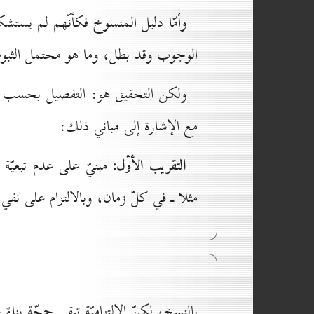
وأمّا دليل المنسوخ فكأنّهم لم يستشكل
الوجوب وقد بطل، وما هو محتمل الثبوت ف
ولكن التحقيق هو: التفصيل بحسب الم
مع الإشارة إلى مباني ذلك:
التقريب الأوّل:
مبنيّ على عدم تبعيّة ا
مثلا ـ في كلّ زمان، وبالالتزام على نفي
بالنسخ، لكنّ الالتزاميّة تبقى حجّة بن