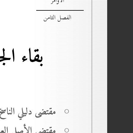
الأوامر
الفصل الثامن
بقاء ال
○ مقتضى دليلي الناسخ 
○ مقتضى الأصل العمليّ