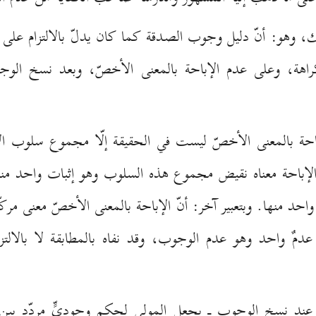
، وهو: أنّ دليل وجوب الصدقة كما كان يدلّ بالالتزام على ع
هة، وعلى عدم الإباحة بالمعنى الأخصّ، وبعد نسخ الوجو
ة بالمعنى الأخصّ ليست في الحقيقة إلّا مجموع سلوب الأحكا
الإباحة معناه نقيض مجموع هذه السلوب وهو إثبات واحد منه
د منها. وبتعبير آخر: أنّ الإباحة بالمعنى الأخصّ معنى مركّب
 عدمٌ واحد وهو عدم الوجوب، وقد نفاه بالمطابقة لا بالالت
 ـ عند نسخ الوجوب ـ بجعل المولى لحكم وجوديٍّ مردّد بين ا