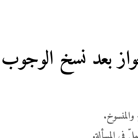
جواز بعد نسخ الوجوب
والمنسوخ.
 في المسألة.