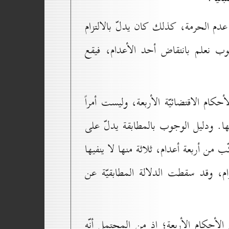
دم الحرمة، كذلك كان يدلّ بالالتزام
ب نعلم بانتقاض أحد الأعدام، فيقع
م الاقتضائيّة الأربعة، وليست أمراً
ا. ودليل الوجوب بالمطابقة يدلّ على
 من أربعة أعدام، ثلاثة منها لا ينفيها
زام، وقد سقطت الدلالة المطابقيّة عن
لأحكام الأربعة؛ إذ من المحتمل أنّه