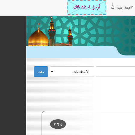
صحيفة بقية الله
أرسل استفتاءاتك
۲٦٥