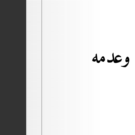
 وعدمه