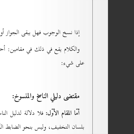
إذا نسخ الوجوب فهل يبقى الجواز أو 
والكلام يقع في ذلك في مقامين: أحده
على شيء:
مقتضى دليلي الناسخ والمنسوخ:
أمّا المقام الأوّل:
فلا دلالة لدليل الن
بلسان التخفيف، وليس بنحو الضابط الكل