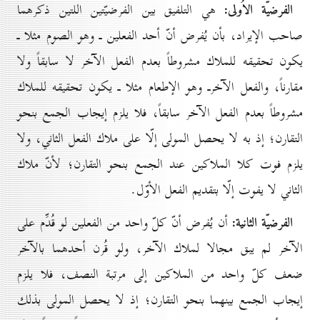
الفرضيّة الاُولى:
هي التلفيق بين الفرضيّتين اللتين ذكرهما
صاحب الإيراد، بأن يُفرض أنّ أحد الفعلين ـ وهو الصوم مثلا ـ
يكون تحقيقه للملاك مشروطاً بعدم الفعل الآخر لا سابقاً ولا
مقارناً، والفعل الآخرـ وهو الإطعام مثلا ـ يكون تحقيقه للملاك
مشروطاً بعدم الفعل الآخر سابقاً، فلا يلزم إيجاب الجمع بنحو
التقارن؛ إذ به لا يحصل المولى إلّا على ملاك الفعل الثاني، ولا
يلزم فوت كلا الملاكين عند الجمع بنحو التقارن؛ لأنّ ملاك
الثاني لا يفوت إلّا بتقديم الفعل الأوّل.
الفرضيّة الثانية:
أن يُفرض أنّ كلّ واحد من الفعلين لو قُدِّم على
الآخر لم يبق مجالا لملاك الآخر، ولو قُرن أحدهما بالآخر
ضعف كلّ واحد من الملاكين إلى مرتبة النصف، فلا يلزم
إيجاب الجمع بينهما بنحو التقارن؛ إذ لا يحصل المولى بذلك