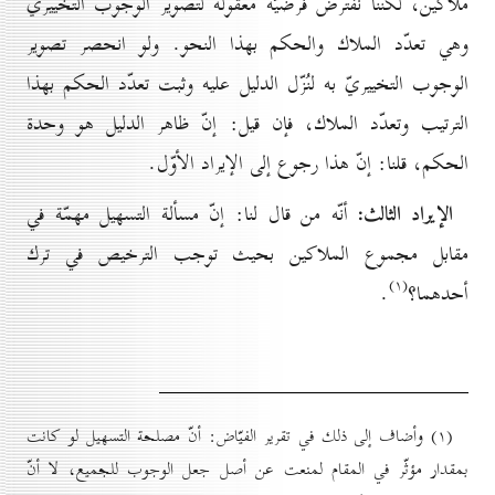
ملاكين، لكنّنا نفترض فرضيّة معقولة لتصوير الوجوب التخييريّ
وهي تعدّد الملاك والحكم بهذا النحو. ولو انحصر تصوير
الوجوب التخييريّ به لنُزّل الدليل عليه وثبت تعدّد الحكم بهذا
الترتيب وتعدّد الملاك، فإن قيل: إنّ ظاهر الدليل هو وحدة
الحكم، قلنا: إنّ هذا رجوع إلى الإيراد الأوّل.
الإيراد الثالث:
أنّه من قال لنا: إنّ مسألة التسهيل مهمّة في
مقابل مجموع الملاكين بحيث توجب الترخيص في ترك
(۱)
أحدهما؟
.
(۱) وأضاف إلى ذلك في تقرير الفيّاض: أنّ مصلحة التسهيل لو كانت
بمقدار مؤثّر في المقام لمنعت عن أصل جعل الوجوب للجميع، لا أنّ