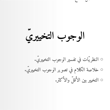
الوجوب التخييريّ
○ النظريّات في تفسير الوجوب التخييريّ.
○ خلاصة الكلام في تصوير الوجوب التخييريّ.
○ التخيير بين الأقلّ والأكثر.