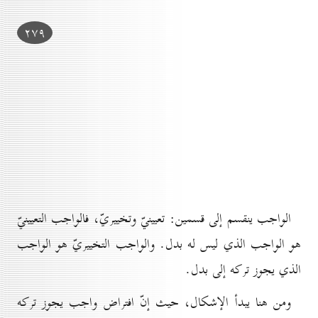
۲۷۹
الواجب ينقسم إلى قسمين: تعيينيّ وتخييريّ، فالواجب التعيينيّ
هو الواجب الذي ليس له بدل. والواجب التخييريّ هو الواجب
الذي يجوز تركه إلى بدل.
ومن هنا يبدأ الإشكال، حيث إنّ افتراض واجب يجوز تركه