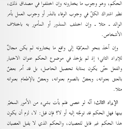
الحكم، وهو وجوب ما يختارونه وإن اختلفوا في مصداق ذلك،
نظير اشتراك الكلّ في وجوب الوفاء بالنذر أو وجوب العمل بأمر
الوالد ـ مثلا ـ وإن اختلف المنذور أو المأمور به باختلاف
الأشخاص.
وإن اُخذ بنحو المعرّفيّة إلى واقع ما يختارونه لم يكن مجالٌ
للإيراد الثاني؛ إذ لم يؤخذ في موضوع الحكم عنوان الاختيار
والفعل حتّى يكون بمثابة تحصيل الحاصل، بل قد اُمر بعضٌ
بالعتق بعنوانه، وبعضٌ بالصوم بعنوانه، وبعضٌ بالإطعام بعنوانه
مثلا.
الإيراد الثالث:
أنّه لو عصى فلم يأت بشيء من الاُمور المخيّر
بينها فهل الحكم قد توجّه إليه أو لا؟ فإن قيل: لا، لزم أن يكون
هذا الحكم غير قابل للعصيان، والحكم الذي لا يقبل العصيان