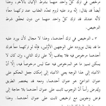
مرخّص في ترك كلّ واحد منهما بشرط الإتيان بالآخر، وهذا
أيضاً قد يقال: إنّه يرد عليه لزوم تعدّد العقاب عند تركهما معاً؛
لأنّه عندئذ قد ترك كلّ واحد منهما من دون تحقّق شرط
الترخيص.
۳ ـ الترخيص في ترك أحدهما، وهذا لا مجال لأن يورد عليه
ما قد يقال بوروده على الوجهين الأوّلين، فإنّه لو تركهما معاً فترك
أحدهما مرخوص فيه فلا يعاقب إلّا على ترك الثاني، وإن كان لا
يمكن تمييز ما هو المرخوص فيه عمّا ليس مرخوصاً فيه، إلّا أنّ
الانتباه إلى هذا الوجه يعني الانتباه إلى إمكان جعل الحكم على
عنوان انتزاعيّ هو عنوان أحدهما، ومعه قد يختصر الطريق
ويُفرض رأساً أنّ الوجوب ثابت على عنوان أحدهما بلا حاجة إلى
فرض وجوبين مع ترخيص ثابت على عنوان أحدهما. وهذا