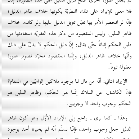
لم يُتعقّل صورة اُخرى صحّ تنزيل الدليل على هذه الصورة، إذن
فلا معنى للإيراد على تلك النظريّة بكونها خلاف ظاهر الدليل؛
فإنّه لو انحصر الأمر بها تعيّن تنزيل الدليل عليها ولو كانت خلاف
ظاهر الدليل. وليس المقصود من ذكر هذه النظريّة استفادتها من
دليل الحكم إثباتاً حتّى يقال: إنّ دليل الحكم لا يدلّ على ذلك
وأنّها خلاف ظاهر الدليل، وإنّما المقصود مجرّد تصوير صورة
معقولة ثبوتاً.
الإيراد الثاني:
أنّه من قال لنا بوجود ملاكين إلزاميّين في المقام؟
فإنّ الكاشف عن الملاك إنّما هو الحكم، وظاهر الدليل هو
الحكم بوجوب واحد لا وجوبين.
وهذا ـ كما ترى ـ راجع إلى الإيراد الأوّل وهو كون ظاهر
الدليل جعل وجوب واحد، فإنّنا نسلّم أنّه لم يخبرنا أحد بوجود