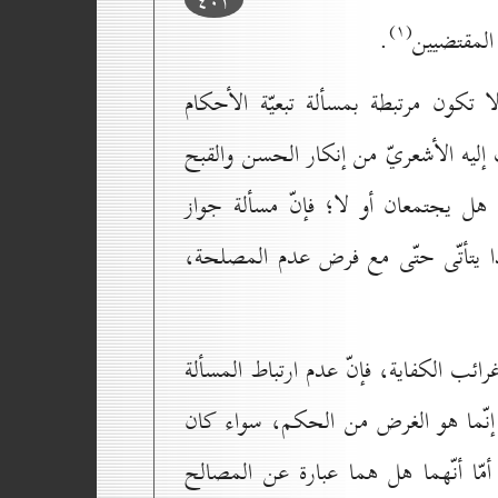
(۱)
 المقتضيين
.
ا تكون مرتبطة بمسألة تبعيّة الأحكام
يه الأشعريّ من إنكار الحسن والقبح
 هل يجتمعان أو لا؛ فإنّ مسألة جواز
ذا يتأتّى حتّى مع فرض عدم المصلحة،
رائب الكفاية، فإنّ عدم ارتباط المسألة
 إنّما هو الغرض من الحكم، سواء كان
ّا أنّهما هل هما عبارة عن المصالح