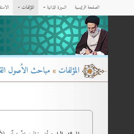
الصفحة الرئيسية
السيرة الذاتية
المؤلفات
الاست
المؤلفات
»
مباحث الاُصول القسم۱ - الج