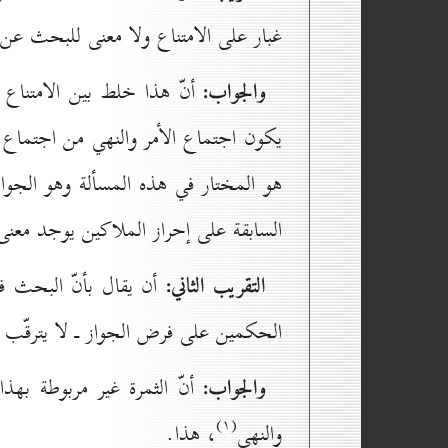
غبار على الامتناع ولا معنى للبحث ع
والجواب:
أنّ هذا خلط بين الامتناع ب
يكون اجتماع الأمر والنهي من اجتماع الض
هو المختار في هذه المسألة وهو الجوا
السابقة على إحراز الملاكين يوجد معنى 
التقريب الثاني:
أن يقال بأنّ البحث في 
الحكمين على فرض الجواز ـ لا يترقّب و
والجواب:
أنّ الثمرة غير مربوطة به
(۱)
والنهي
، هذا.