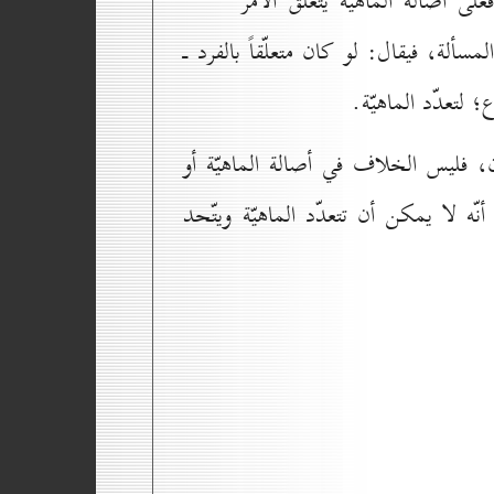
لى أصالة الماهيّة يتعلّق الأمر
مسألة، فيقال: لو كان متعلّقاً بالفرد ـ
 لتعدّد الماهيّة.
ن، فليس الخلاف في أصالة الماهيّة أو
ّه لا يمكن أن تتعدّد الماهيّة ويتّحد