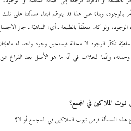
ر بالطبيعة أو الأفراد مرجعه إلى أصالة الماهيّة أو الوجود، فع
مر بالوجود، وبناءً على هذا قد يتوهّم ابتناء مسألتنا على تلك ال
جود، ولو كان متعلّقاً بالطبيعة ـ أي: الماهيّة ـ جاز الاجتماع؛
ماهيّة تكثّر الوجود لا محالة فيستحيل وجود واحد له ماهيّتا
وحدته، وإنّما الخلاف في أنّه ما هو الأصل بعد الفراغ عن أن
بوت الملاكين في المجمع؟
ذه المسألة فرض ثبوت الملاكين في المجمع أو لا؟