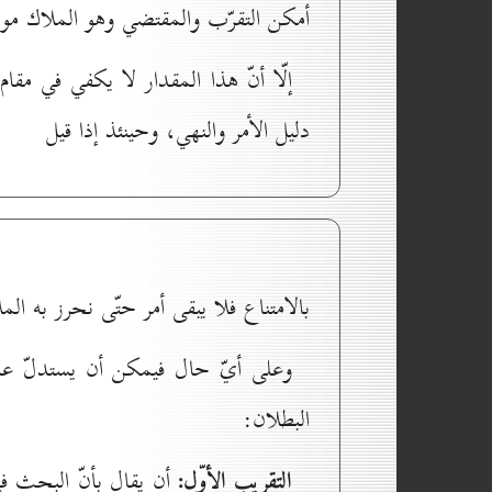
أمكن التقرّب والمقتضي وهو الملاك مو
إلّا أنّ هذا المقدار لا يكفي في مقا
دليل الأمر والنهي، وحينئذ إذا قيل
بالامتناع فلا يبقى أمر حتّى نحرز به 
وعلى أيّ حال فيمكن أن يستدلّ ع
البطلان:
التقريب الأوّل:
أن يقال بأنّ البحث في