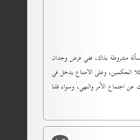
لمسألة مشروطة بذاك، ففي فرض وجدان
 بكلا الحكمين، وعلى الامتناع يدخل في
عن اجتماع الأمر والنهي، وسواء قلنا
٤٠۳