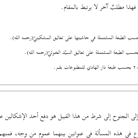
فهذا مطلبٌ آخر لا يرتبط بالمقام.
 إلى الجنوح إلى شرط من هذا القبيل هو دفع أحد الإشكالين ع
زاع في هذه المسألة في عنوانين بينهما عموم من وجه، فمنهم