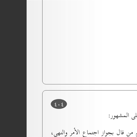
٤٠٤
لى المشهور:
 من قال بجواز اجتماع الأمر والنهي،