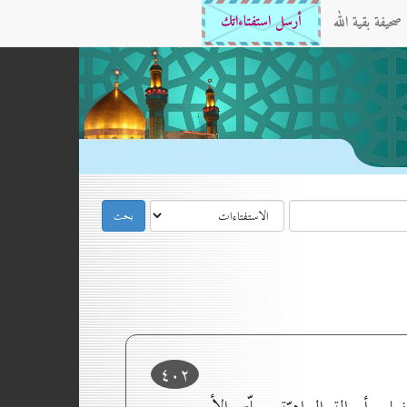
صحيفة بقية الله
أرسل استفتاءاتك
٤٠۲