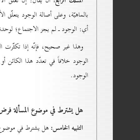
المسلك الرابع:
أن يقال: إنّ تعلّق الأم
بالماهيّة، وعلى أصالة الوجود يتعلّق الأ
أي: الوجود ـ لم يجز الاجتماع؛ لوحدة الو
وهذا غير صحيح، فإنّه إذا تكثّرت ال
الوجود خلافاً في تعدّد هذا الكائن أو 
الوجود.
هل يشترط في موضوع المسألة فرض ث
التنبيه الخامس:
هل يشترط في موضوع ه