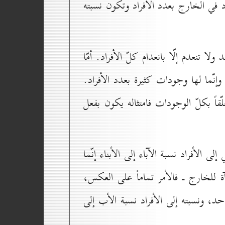
ود في الخارج بعدد الأفراد وتكون نسبته
 تنعدم إلّا بانعدام كلّ الأفراد. أمّا
إنّما لها وجودات كثيرة بعدد الأفراد.
لّقاً بكلّ الوجودات فامتثاله يكون بفعل
ى الأفراد نسبة الآباء إلى الأبناء إنّما
 للخارج ـ فالأمر تماماً على العكس،
احد، ونسبته إلى الأفراد نسبة الأب إلى