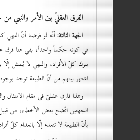
الفرق العقليّ بين الأمر والنهي من 
الجهة الثالثة:
أنّه لو فرضنا أنّ النهي ك
في كونه حكماً واحداً، بقي هنا فرق عقلي
بترك كلّ الأفراد، والنهي لا يُمتثل إلّ
اشتهر بينهم من أنّ الطبيعة توجد بوجود ف
وهذا فارق عقليّ في مقام الامتثال وا
الجهتين اتّضح بعض الأخطاء، من قبيل م
بأنّ الطبيعة لا تنعدم إلّا بانعدام كلّ أ