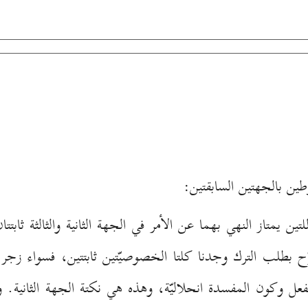
ين بالجهتين السابقتين:
ين يمتاز النهي بهما عن الأمر في الجهة الثانية والثالثة ثابت
ّح بطلب الترك وجدنا كلتا الخصوصيّتين ثابتتين، فسواء زجر
 وكون المفسدة انحلاليّة، وهذه هي نكتة الجهة الثانية. وا