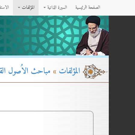
الصفحة الرئيسية
السيرة الذاتية
المؤلفات
الاست
المؤلفات
»
مباحث الاُصول القسم۱ - الج