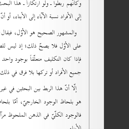
وكأنّهم ربطوا ـ ولو ارتكازاً ـ هذا الب
إلى الأفراد نسبة الآباء إلى الأبناء، أو أن
والمشهور الصحيح هو الأوّل، فيقال: إن
على الأوّل فلا يصحّ ذلك؛ إذ ليس للطبي
فإذا كان التكليف متعلّقاً بوجود واحد أم
جميع الأفراد أو تركها بلا فرق في ذلك 
إلّا أنّ هذا الربط بين البحثين في غير 
هو بلحاظ الوجود الخارجيّ، أمّا بلحا
فالوجود الكلّيّ في الذهن الملحوظ مرآةً
الأبناء.