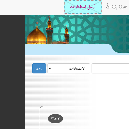
صحيفة بقية الله
أرسل استفتاءاتك
۳٥۲