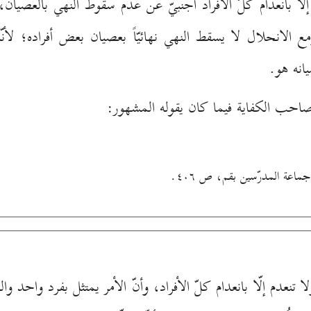
لّا بانعدام كلّ الأفراد أجنبيّ عن عدم سقوط النهي بالعصيان، 
ع الانحلال لا يسقط النهي نهائيّاً بعصيان بعض أفراده؛ لأنّ
انه هو.
احب الكفاية فيما كان يقوله المشهور:
نعدم إلّا بانعدام كلّ الأفراد، وأنّ الأمر يمتثل بفرد واحد والنه