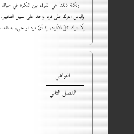
ونكتة ذلك هي الفرق بين النكرة في سياق الن
بإلباس الترك على فرد واحد على سبيل التخيير.
إلّا بترك كلّ الأفراد؛ إذ أيّ فرد لو جيء به فقد
النواهي
الفصل الثاني