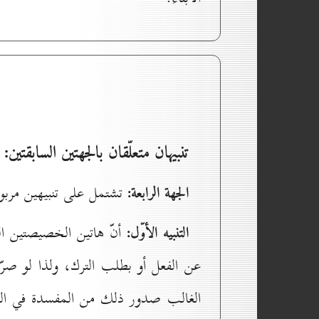
تنبيهان متعلّقان بالجهتين السابقتين:
الجهة الرابعة:
تشتمل على تنبيهين مربوط
التنبيه الأوّل:
أنّ هاتين الخصيصتين اللت
عن الفعل أو بطلب الترك، ولذا لو صر
الغالب صدور ذلك من المفسدة في الفعل