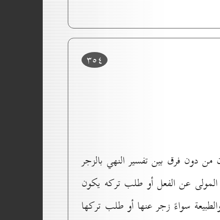
۳٥٤
تان من دون فرق بين تفسير النهي بالزجر
 المولى عن الفعل أو طلب تركه يكون
لطبيعة سواءً زجر عنها أو طلب تركها