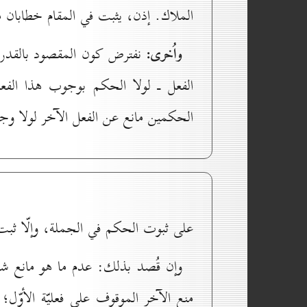
الملاك. إذن، يثبت في المقام خطابان م
واُخرى:
نفترض كون المقصود بالقدر ال
الفعل ـ لولا الحكم بوجوب هذا الفع
الحكمين مانع عن الفعل الآخر لولا وج
على ثبوت الحكم في الجملة، وإلّا ثبت 
وإن قُصد بذلك: عدم ما هو مانع شرع
منع الآخر الموقوف على فعليّة الأوّل؛ 