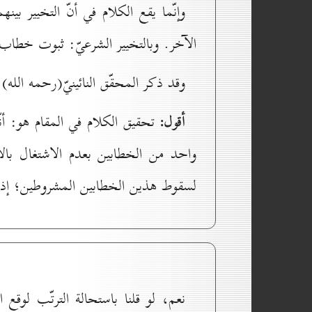
وإنّما يقع الكلام في أنّ التخيير ب
الآخر. وبالتخيير الشرعيّ: ثبوت خطاب 
وقد ذكر المحقّق النائينيّ(رحمه الله):
أقول:
تحقيق الكلام في المقام هو: أنّه
واحد من الخطابين بعدم الاشتغال بالأ
لسقوط هذين الخطابين المشروطين؛ إذ لا 
نعم، لو قلنا باستحالة الترتّب لو