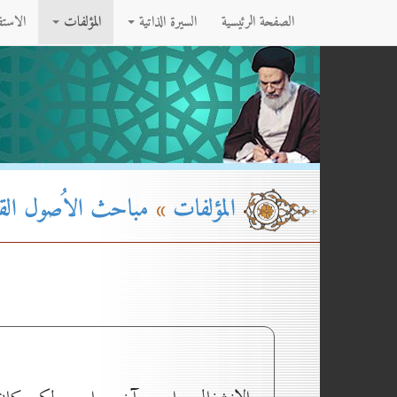
الصفحة الرئيسية
السيرة الذاتية
المؤلفات
الاست
المؤلفات
»
مباحث الاُصول القسم۱ - الج