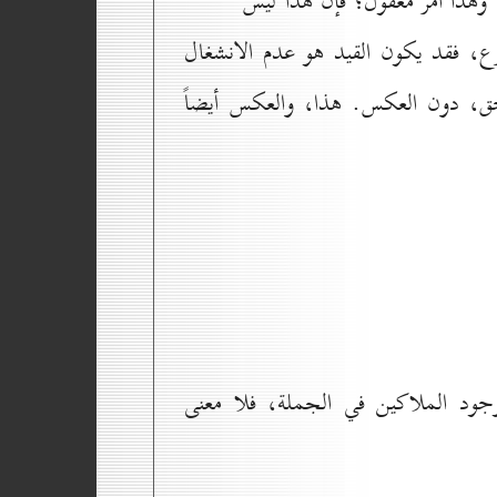
هذا أمر معقول؛ فإنّ هذا ليس
شارع، فقد يكون القيد هو عدم الانشغال
احق، دون العكس. هذا، والعكس أيضاً
لوجود الملاكين في الجملة، فلا معنى