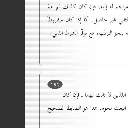
زاحم له إليه، فإن كان كذلك لم يتمّ
لثاني غير حاصل. أمّا إذا كان مشروطاً
 بنحو الترتّب، مع توفّر الشرط الثاني.
۱۹۲
اللذين لا ثالث لهما ـ فإن كان
عقل البعث نحوه. هذا هو الضابط الصحيح