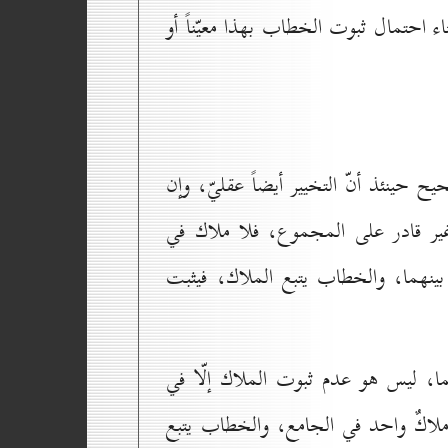
احتمال ثبوت الخطاب بهذا معيّناً أو
 حينئذ أنّ التخيير أيضاً عقليّ، وإن
و غير قادر على المجموع، فلا ملاك في
ينهما، والخطاب يتبع الملاك، فيثبت
ما، ليس هو عدم ثبوت الملاك إلّا في
 ملاكٌ واحد في الجامع، والخطاب يتبع