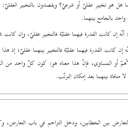
ينهما هل هو تخيير عقليّ أو شرعيّ؟ ويقصدون بالتخيير العقليّ
واحد بالجامع بينهما.
 أنّه إن كانت القدرة فيهما عقليّة فالتخيير عقليّ، وإن كانت شر
 إن كانت القدرة فيهما عقليّة فالتخيير بينهما عقليّ؛ إذ هذا هو
همّ أو المساوي، فإنّ هذا معناه هو: كون كلّ واحد من الخط
منافاة بينهما بعد إمكان الترتّب.
قع التعارض بين الخطابين، ودخل التزاحم في باب التعارض، 