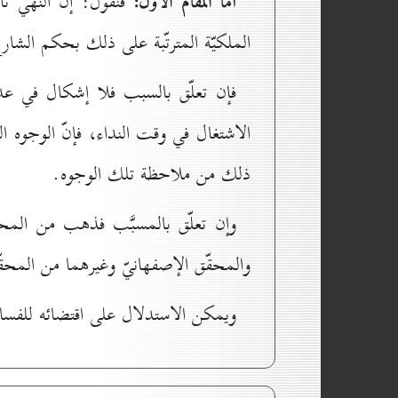
أمّا المقام الأوّل:
فنقول: إنّ النهي تار
الملكيّة المترتّبة على ذلك بحكم الشار
فإن تعلّق بالسبب فلا إشكال في عدم 
الاشتغال في وقت النداء، فإنّ الوجوه ا
ذلك من ملاحظة تلك الوجوه.
وإن تعلّق بالمسبَّب فذهب من المحقّق
والمحقّق الإصفهانيّ وغيرهما من المحق
ويمكن الاستدلال على اقتضائه للفساد 