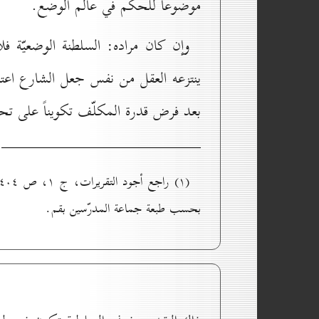
موضوعاً للحكم في عالم الوضع.
وإن كان مراده: السلطنة الوضعيّة فل
ينتزعه العقل من نفس جعل الشارع اعتبار 
بعد فرض قدرة المكلّف تكويناً على تح
بحسب طبعة جماعة المدرّسين بقم.