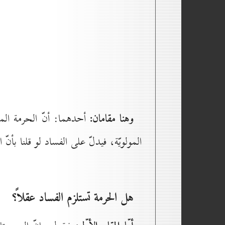
وهنا مقامان:
أحدهما: أنّ الحرمة المول
المولويّة، فيدلّ على الفساد لو قلنا بأنّ
هل الحرمة تستلزم الفساد عقلاً؟