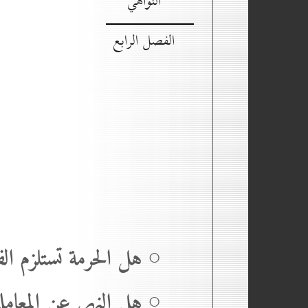
النواهي
الفصل الرابع
○ هل الحرمة تستلزم الف
○ هل النهي عن المعاملة