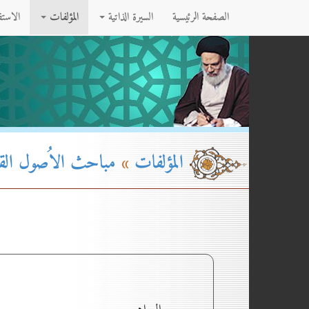
الصفحة الرئيسية
السيرة الذاتية
المؤلفات
الاست
المؤلفات
»
مباحث الاُصول القسم۱ - الج