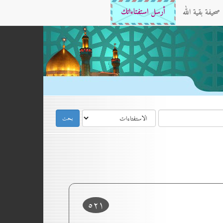
صحيفة بقية الله
أرسل استفتاءاتك
٥۲۱