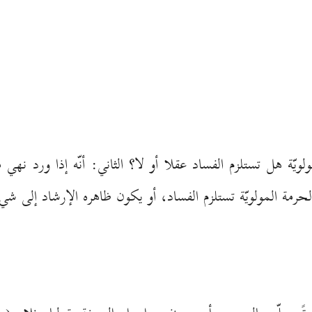
ويّة هل تستلزم الفساد عقلا أو لا؟ الثاني: أنّه إذا ورد نهي م
 الحرمة المولويّة تستلزم الفساد، أو يكون ظاهره الإرشاد إلى شيء