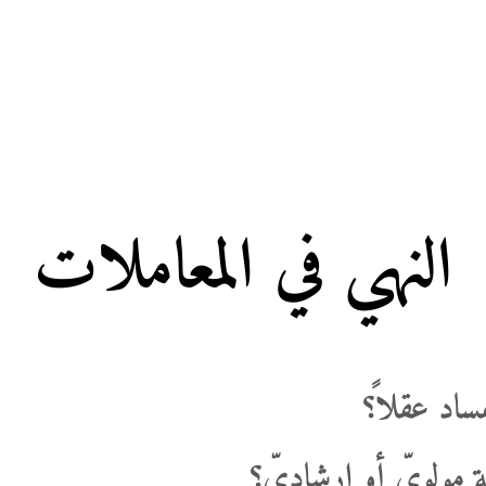
النهي في المعاملات
ساد عقلاً؟
 مولويّ أو إرشاديّ؟