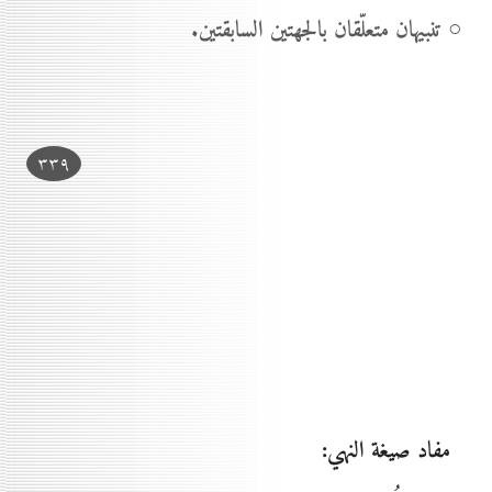
○ تنبيهان متعلّقان بالجهتين السابقتين.
۳۳۹
مفاد صيغة النهي: