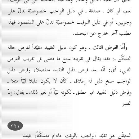
نعم، لو كان ـ صدفة ـ في دليل الواجب خصوصيّة تدلّ على
وجوبين، أو في دليل التوقيت خصوصيّة تدلّ على المقصود فهذا
مطلب آخر خارج عن البحث.
وأمّا الفرض الثالث
ـ وهو كون دليل التقييد مقيّداً لفرض حالة
التمكّن ـ: فقد يقال في تقريبه سنخ ما مضى في تقريب الفرض
الثاني، أي: أنّه بعد فرض دليل التقييد منفصلا، وفرض دليل
الواجب سنخ دليل له إطلاق ـ كَأن لا يكون دليلا لبّيّاً مثلا ـ
وفرض دليل التقييد غير مطلق ـ لكونه لبّيّاً أو لغير ذلك ـ يقال: إنّ
القدر
۳۲۱
المتيقّن هو تقيّد الواجب بالوقت مادام متمكّناً، فبعد