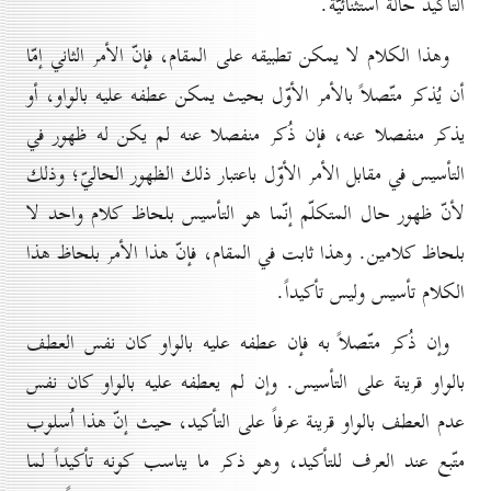
التأكيد حالة استثنائيّة.
وهذا الكلام لا يمكن تطبيقه على المقام، فإنّ الأمر الثاني إمّا
أن يُذكر متّصلاً بالأمر الأوّل بحيث يمكن عطفه عليه بالواو، أو
يذكر منفصلا عنه، فإن ذُكر منفصلا عنه لم يكن له ظهور في
التأسيس في مقابل الأمر الأوّل باعتبار ذلك الظهور الحاليّ؛ وذلك
لأنّ ظهور حال المتكلّم إنّما هو التأسيس بلحاظ كلام واحد لا
بلحاظ كلامين. وهذا ثابت في المقام، فإنّ هذا الأمر بلحاظ هذا
الكلام تأسيس وليس تأكيداً.
وإن ذُكر متّصلاً به فإن عطفه عليه بالواو كان نفس العطف
بالواو قرينة على التأسيس. وإن لم يعطفه عليه بالواو كان نفس
عدم العطف بالواو قرينة عرفاً على التأكيد، حيث إنّ هذا اُسلوب
متّبع عند العرف للتأكيد، وهو ذكر ما يناسب كونه تأكيداً لما