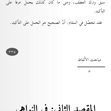
سبق وترك العطف، ومتى ما كان كذلك يحمل عرفاً على
التأكيد.
فقد تحصّل في المقام: أنّ الصحيح هو الحمل على التأكيد.
۳۳٥
مباحث الألفاظ
۳
المقصد الثاني: في النواهي