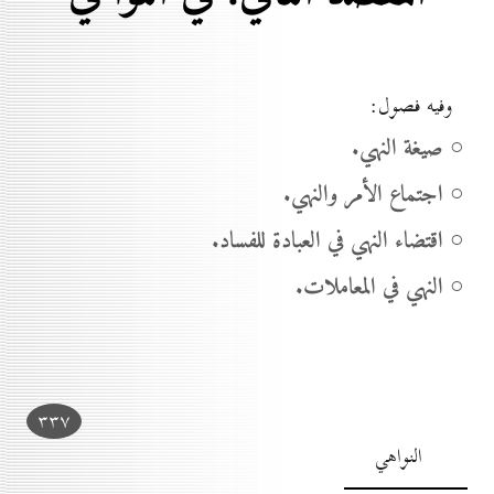
وفيه فصول:
○ صيغة النهي.
○ اجتماع الأمر والنهي.
○ اقتضاء النهي في العبادة للفساد.
○ النهي في المعاملات.
۳۳۷
النواهي