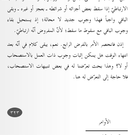
الارتباطيّ إذا سقط بعض أجزائه أو شرائطه ـ بعجز أو غيره ـ وبقى
الباقي واجباً فهذا وجوب جديد لا محالة؛ إذ يستحيل بقاء
وجوب الباقي مع سقوط ما سقط؛ لأنّ المفروض أنّه ارتباطيّ.
إذن فانحصر الأمر بالفرض الرابع. نعم، يبقى كلام في أنّه بعد
انتهاء الوقت هل يمكن إثبات وجوب ذات العمل بالاستصحاب
أو لا؟ وهذا بحث تعرّضنا له في بعض تنبيهات الاستصحاب،
فلا حاجة إلى التعرّض له هنا.
۳۲۳
الأوامر