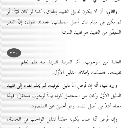
والثاني:
أن لا يكون لدليل التقييد إطلاق، كما لو كان لبّيّاً، أو
لم يكن في مقام بيان أصل المطلب، فعندئذ نقول: إنّ القدر
المتيقّن من التقييد هو تقييد المرتبة
۳۲٠
العالية من الوجوب. أمّا المرتبة النازلة منه فلم يُعلم
تقييدها، فنتمسّك بإطلاق الدليل الأوّل.
ويرد عليه:
أنّه إن فُرض أنّ دليل التوقيت لم يُعلم نظره إلى تقييد
الدليل الأوّل وكان من المحتمل كونه بياناً لوجوب مستقلّ، فهذا
معناه أشدّ في أصل التقييد وهو أجنبيّ عن المقصود.
وإن فُرض أنّنا علمنا بكونه مقيّداً لدليل الواجب في الجملة،