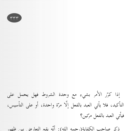
۳۳۳
إذا كرّر الأمر بشيء مع وحدة الشروط فهل يحمل على
التأكيد، فلا يأتي العبد بالفعل إلّا مرّة واحدة، أو على التأسيس،
فيأتي العبد بالفعل مرّتين؟
ذكر صاحب الكفاية(رحمه الله): أنّه يقع التعارض بين ظهور