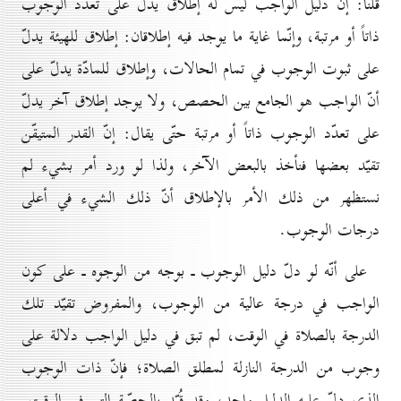
قلنا: إنّ دليل الواجب ليس له إطلاق يدلّ على تعدّد الوجوب
ذاتاً أو مرتبة، وإنّما غاية ما يوجد فيه إطلاقان: إطلاق للهيئة يدلّ
على ثبوت الوجوب في تمام الحالات، وإطلاق للمادّة يدلّ على
أنّ الواجب هو الجامع بين الحصص، ولا يوجد إطلاق آخر يدلّ
على تعدّد الوجوب ذاتاً أو مرتبة حتّى يقال: إنّ القدر المتيقّن
تقيّد بعضها فنأخذ بالبعض الآخر، ولذا لو ورد أمر بشيء لم
نستظهر من ذلك الأمر بالإطلاق أنّ ذلك الشيء في أعلى
درجات الوجوب.
على أنّه لو دلّ دليل الوجوب ـ بوجه من الوجوه ـ على كون
الواجب في درجة عالية من الوجوب، والمفروض تقيّد تلك
الدرجة بالصلاة في الوقت، لم تبق في دليل الواجب دلالة على
وجوب من الدرجة النازلة لمطلق الصلاة؛ فإنّ ذات الوجوب
الذي دلّ عليه الدليل واحد، وقد قُيّد بالحصّة التي في الوقت.