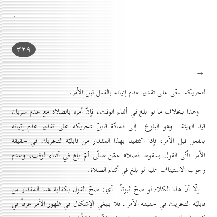
←
۳۲۹
→
لتحريكه حتّى على تقدير عدم إتيانه بالفعل قبل الأمر.
وهذا بخلاف ما لو بلغ في أثناء الوقت، فإنّ أمره بالصلاة مع عدم سريان
قيد الهيئة ـ وهو البلوغ ـ إلى المادّة قابلٌ لتحريكه على تقدير عدم إتيانه
بالفعل قبل الأمر، فإذا اكتفينا بهذا المقدار من قابليّة التحريك في حقيقة
الأمر تأتّى القول بسقوط الصلاة عمّن صلّى ثُمّ بلغ في أثناء الوقت، وعدم
وجوب الاستيناف عليه لو بلغ في أثناء الصلاة.
إلّا أنّ هذا الكلام لو صحّ ثبوتاً ـ أي: صحّ القول بكفاية هذا المقدار من
قابليّة التحريك في حقيقة الأمر ـ فلا ينبغي الإشكال في ظهور الأمر عرفاً في