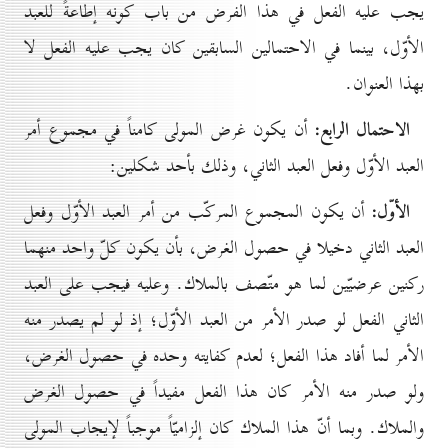
يجب عليه الفعل في هذا الفرض من باب كونه إطاعةً للعبد
الأوّل، بينما في الاحتمالين السابقين كان يجب عليه الفعل لا
بهذا العنوان.
الاحتمال الرابع:
أن يكون غرض المولى كامناً في مجموع أمر
العبد الأوّل وفعل العبد الثاني، وذلك بأحد شكلين:
الأوّل:
أن يكون المجموع المركّب من أمر العبد الأوّل وفعل
العبد الثاني دخيلا في حصول الغرض، بأن يكون كلّ واحد منهما
ركنين عرضيّين لما هو متّصف بالملاك. وعليه فيجب على العبد
الثاني الفعل لو صدر الأمر من العبد الأوّل؛ إذ لو لم يصدر منه
الأمر لما أفاد هذا الفعل؛ لعدم كفايته وحده في حصول الغرض،
ولو صدر منه الأمر كان هذا الفعل مفيداً في حصول الغرض
والملاك. وبما أنّ هذا الملاك كان إلزاميّاً موجباً لإيجاب المولى