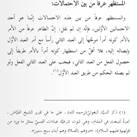
المستظهر عرفاً من بين الاحتمالات:
والمستظهر عرفاً من بين هذه الاحتمالات إنّما هو أحد
الاحتمالين الأوّلين، فإنّه إن لم نقل: إنّ الظاهر عرفاً من الأمر
بالأمر كونه أمراً موجّهاً إلى العبد الثاني رأساً مع أمر العبد الأوّل
بإيصاله إليه، فلا أقلّ من استظهار كونه أمراً بالأمر طريقاً إلى
حصول الفعل من العبد الثاني، فيجب على العبد الثاني الفعل ولو
(۱)
لم يصله الحكم من طريق العبد الأوّل
.
(۱) ذكر السيّد الخوئيّ(رحمه الله) ـ على ما في تقرير الشيخ الفيّاض ـ
ثمرةً للبحث في المقام، وهي ثبوت شرعيّة عبادات الصبيّ بمثل ما ورد من
قولهم(عليهم السلام): «مروهم بالصلاة وهم أبناء سبع سنين».