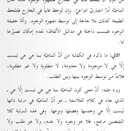
الماهيّة أمرٌ اعتباريّ انتزاعيّ. وإن لوحظ فانياً في الخارج فلتلحظ
الطبيعة كذلك بلا حاجة إلى توسيط مفهوم الوجود. وأمّا حقيقة
الوجود فليست داخلة في مداليل الألفاظ؛ لعدم إمكان تصوّرها
لنا.
الثاني:
ما ذكره في الكفاية من أنّ الماهيّة بما هي هي ليست
إلّا هي لا موجودة ولا معدومة، لا مطلوبة ولا غير مطلوبة،
فلابدّ من توسيط الوجود بينها وبين الطلب.
ويرد عليه: أنّ معنى كون الماهيّة بما هي هي ليست إلّا هي ـ
الذي جاء في كلام الفلاسفة ـ هو أنّ الماهيّة في مرتبة ذاتها
ليست إلّا هي وجنسها وفصلها ونوعها. وفي هذه المرتبة كلا
النقيضين مرتفع، فلا هو وجود ولا عدم، ولا هو طلب ولا