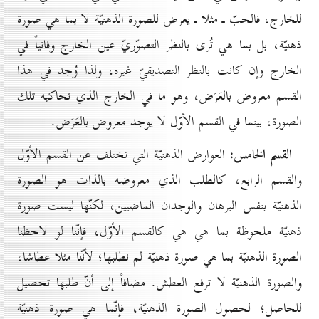
للخارج، فالحبّ ـ مثلا ـ يعرض للصورة الذهنيّة لا بما هي صورة
ذهنيّة، بل بما هي تُرى بالنظر التصوّريّ عين الخارج وفانياً في
الخارج وإن كانت بالنظر التصديقيّ غيره، ولذا وُجد في هذا
القسم معروض بالعَرَض، وهو ما في الخارج الذي تحاكيه تلك
الصورة، بينما في القسم الأوّل لا يوجد معروض بالعَرَض.
القسم الخامس:
العوارض الذهنيّة التي تختلف عن القسم الأوّل
والقسم الرابع، كالطلب الذي معروضه بالذات هو الصورة
الذهنيّة بنفس البرهان والوجدان الماضيين، لكنّها ليست صورة
ذهنيّة ملحوظة بما هي هي كالقسم الأوّل، فإنّنا لو لاحظنا
الصورة الذهنيّة بما هي صورة ذهنيّة لم نطلبها؛ لأنّنا مثلا عطاشا،
والصورة الذهنيّة لا ترفع العطش. مضافاً إلى أنّ طلبها تحصيل
للحاصل؛ لحصول الصورة الذهنيّة، فإنّما هي صورة ذهنيّة