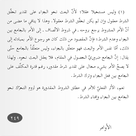
(۱) وليس مستحيلا عقلا؛ لأنّ البعث نحو الجزاء على تقدير تحقّق
الشرط معقول وإن لم يكن تحقّق الشرط معقولا. وهذا لا ينافي ما مضى من
أنّ الأمر المشروط يرجع بروحه ـ في شروط الاتّصاف ـ إلى الأمر بالجامع بين
الجزاء وعدم الشرط؛ فإنّ المقصود من ذلك كان هو رجوع الأمر بمبادئه إلى
ذلك، أمّا نفس الأمر والبعث فهو متعلّق بالجزاء، وليس متعلّقاً بالجامع حتّى
يقال: إنّ الجامع ضروريّ الحصول في المقام، فلا يعقل البعث نحوه. ولهذا
لا يصحّ الأمر بشيء محال على تقدير شرط مقدور، رغم قدرة المكلّف على
الجامع بين فعل الجزاء وترك الشرط.
نعم، الأثر الفعليّ للأمر في مطلق الشروط المقدورة هو لزوم التحرّك نحو
الجامع بين الجزاء وإفناء الشرط.
۲٤۹
الأوامر