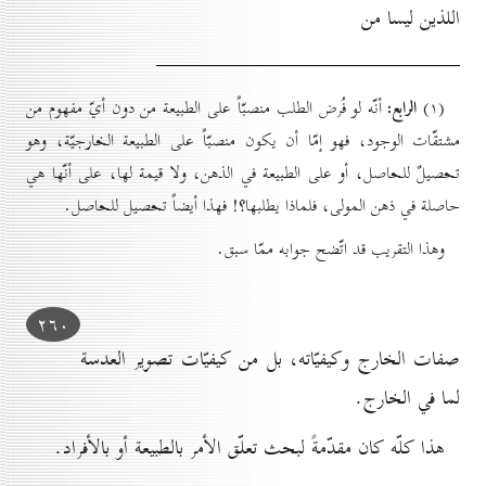
اللذين ليسا من
الرابع:
(۱)
أنّه لو فُرض الطلب منصبّاً على الطبيعة من دون أيّ مفهوم من
مشتقّات الوجود، فهو إمّا أن يكون منصبّاً على الطبيعة الخارجيّة، وهو
تحصيلٌ للحاصل، أو على الطبيعة في الذهن، ولا قيمة لها، على أنّها هي
حاصلة في ذهن المولى، فلماذا يطلبها؟! فهذا أيضاً تحصيل للحاصل.
وهذا التقريب قد اتّضح جوابه ممّا سبق.
۲٦٠
صفات الخارج وكيفيّاته، بل من كيفيّات تصوير العدسة
لما في الخارج.
هذا كلّه كان مقدّمةً لبحث تعلّق الأمر بالطبيعة أو بالأفراد.