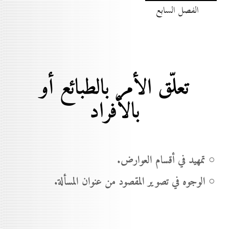
الفصل السابع
تعلّق الأمر بالطبائع أو
بالأفراد
○ تمهيد في أقسام العوارض.
○ الوجوه في تصوير المقصود من عنوان المسألة.