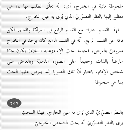
ملحوظة فانية في الخارج، أي: إنّه تعلّق الطلب بها بما هي
منظور إليها بالنظر التصوّريّ الذي يُرى به عين الخارج.
فهذا القسم يشترك مع القسم الرابع في المرآتيّة والفناء، لكن
فرقه عن القسم الرابع: أنّه في القسم الرابع كان يوجد في الخارج
معروضٌ بالعرض، فحينما نحبّ الإمام(عليه السلام) يكون حبّنا
عارضاً بالذات وحقيقةً على الصورة الذهنيّة وبالعرض على
شخص الإمام، باعتبار أنّ تلك الصورة إنّما يعرض عليها الحبّ
بما هي ملحوظة
۲٥٦
بالنظر التصوّريّ الذي يُرى به عين الخارج، فهذا المحبّ
يرى بالنظر التصوّريّ أنّه يحبّ الشخص الخارجيّ.