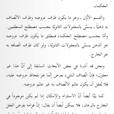
الحكماء.
والقسم الأوّل ـ وهو ما يكون ظرف عروضه وظرف الاتّصاف
به ذهنيّاً ـ يسمّى بالمعقولات الثانويّة بحسب مصطلح المنطقيين.
وأمّا بحسب مصطلح الحكماء فمطلق ما يكون ظرف عروضه
هو الذهن يسمّى بالمعقولات الثانويّة، ولو كان ظرف اتّصافه به
هو الخارج.
ونحن قد أشرنا في بعض الأبحاث السابقة إلى أنّ هذا غير
معقول؛ فإنّ اتّصاف الشيء بعرض إنّما هو بلحاظ عروضه عليه،
فلا يُعقل أن يكون عالم الاتّصاف به غير عالم عروضه.
كما بيّنّا أيضاً أنّ الاستلزام والإمكان إذا لم يكن موجوداً في
الخارج بالبرهان، فلا يمكن أيضاً أن يقال: إنّ قوامه بفرض العقل