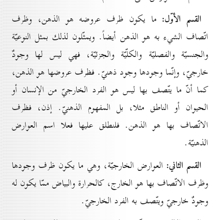
القسم الأوّل:
ما يكون ظرف عروضه هو الذهن، وظرف
اتّصاف الشيء به هو الذهن أيضاً. ويمثّلون لذلك بمثل النوعيّة
والجنسيّة والفصليّة والكلّيّة والجزئيّة، فهي ليس لها وجودٌ
خارجيّ، وإنّما وجودها وجود ذهنيّ. فظرف عروضها هو الذهن،
كما أنّ ما يتّصف بها ليس هو الفرد الخارجيّ من الإنسان أو
الحيوان أو الناطق مثلا، بل المفهوم الذهنيّ. إذن، فظرف
الاتّصاف بها هو الذهن. فلنطلق عليها فعلا اسم العوارض
الذهنيّة.
القسم الثاني:
العوارض الخارجيّة، وهي ما يكون ظرف وجودها
وظرف الاتّصاف بها هو الخارج، كالحرارة والبياض ممّا يكون له
وجودٌ خارجيّ ويتّصف به الفرد الخارجيّ.