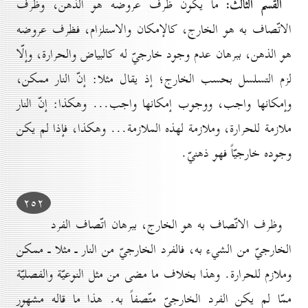
القسم الثالث:
ما يكون ظرف عروضه هو الذهن، وظرف
الاتّصاف به هو الخارج، كالإمكان والاستلزام، فظرف عروضه
هو الذهن، ببرهان عدم وجود خارجيّ له كالبياض والحرارة، وإلّا
لزم التسلسل بحسب الخارج؛ إذ يقال مثلا: إنّ النار ممكن،
وإمكانها واجب، ووجوب إمكانها واجب... وهكذا: إنّ النار
ملازمة للحرارة، وملازمة لهذه الملازمة... وهكذا، فإذا لم يكن
وجوده خارجيّاً فهو ذهنيّ.
۲٥۲
وظرف الاتّصاف به هو الخارج، ببرهان اتّصاف الفرد
الخارجيّ من الشيء به، فالفرد الخارجيّ من النار ـ مثلا ـ ممكن
وملازم للحرارة. وهذا بخلاف ما مضى من مثل النوعيّة والفصليّة
ممّا لم يكن الفرد الخارجيّ متّصفاً به. هذا ما قاله مشهور