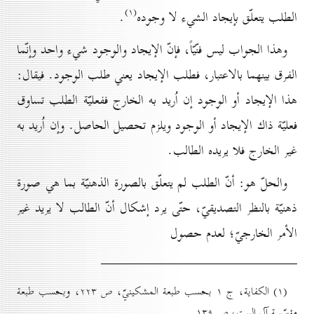
(۱)
الطلب يتعلّق بإيجاد الشيء لا وجوده
.
وهذا الجواب ليس فنّيّاً، فإنّ الإيجاد والوجود شيء واحد وإنّما
الفرق بينهما بالاعتبار، فطلب الإيجاد يعني طلب الوجود. فيقال:
هذا الإيجاد أو الوجود إن اُريد به الخارج ففعليّة الطلب تساوق
فعليّة ذاك الإيجاد أو الوجود ويلزم تحصيل الحاصل. وإن اُريد به
غير الخارج فلا يريده الطالب.
والحلّ هو: أنّ الطلب لم يتعلّق بالصورة الذهنيّة بما هي صورة
ذهنيّة بالنظر التصديقيّ، حتّى يرد إشكال أنّ الطالب لا يريد غير
الأمر الخارجيّ؛ لعدم حصول
(۱) الكفاية، ج ۱ بحسب طبعة المشكينيّ، ص ۲۲۳، وبحسب طبعة
مؤسّسة آل البيت، ص ۱۳۹.