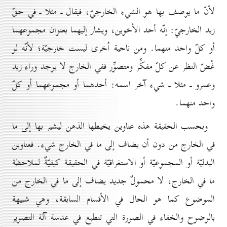
لأنّ ما يوصف بها هو الشيء الخارجيّ، فيقال ـ مثلا ـ في حقّ
زيد الخارجيّ: إنّه أحد الأخوين، ويشار إليهما بعنوان مجموعهما
أو كلّ واحد منهما. ومن ناحية اُخرى ليست خارجيّة؛ لأنّه لو
غُضّ النظر عن كلّ مفكِّر ومتصوِّر ففي الخارج لا يوجد وراء زيد
وعمرو ـ مثلا ـ شيء آخر اسمه: أحدهما أو مجموعهما أو كلّ
واحد منهما.
وبحسب الحقيقة هذه عناوين يخيطها الذهن ليشير بها إلى ما
في الخارج من دون أن يضاف إلى ما في الخارج شيء. فعناوين
البدليّة أو المجموعيّة أو الاستغراقيّة في الحقيقة كيفيّةٌ لملاحظة
ما في الخارج، لا محمولٌ جديد يضاف إلى ما في الخارج من
الموضوع كما هو الحال في الأقسام السابقة، وهي شبيهة
بالوضوح والخفاء في الصورة التي تنطبع في عدسة آلة التصوير