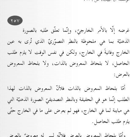
۲٥۷
غرضه إلّا بالأمر الخارجيّ، وإنّما تعلّق طلبه بالصورة
الذهنيّة بما هي ملحوظة بالنظر التصوّريّ الذي تُرى به عين
الخارج وفانيةً في الخارج، ولكن في نفس الوقت لا يلزم طلب
الحاصل، لا بلحاظ المعروض بالذات، ولا بلحاظ المعروض
بالعرض:
أمّا بلحاظ المعروض بالذات فلأنّ المعروض بالذات لهذا
الطلب إنّما هو في الحقيقة وبالنظر التصديقيّ الصورة الذهنيّة التي
هي مباينة لما في الخارج، فهو لم يعرض على ما في الخارج حتّى
يلزم طلب الحاصل.
وأمّا بلحاظ المعروض بالعرض فلأنّه ليس له معروضٌ بالعرض