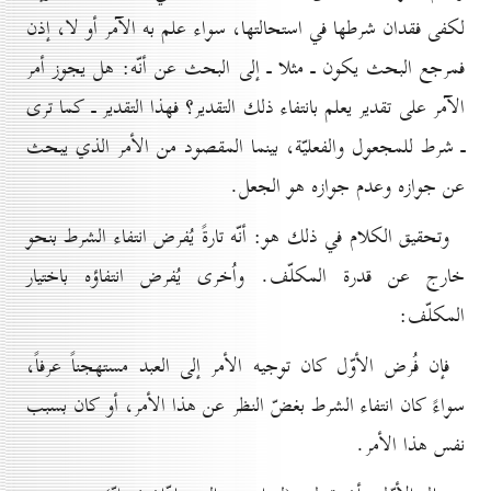
لكفى فقدان شرطها في استحالتها، سواء علم به الآمر أو لا، إذن
فمرجع البحث يكون ـ مثلا ـ إلى البحث عن أنّه: هل يجوز أمر
الآمر على تقدير يعلم بانتفاء ذلك التقدير؟ فهذا التقدير ـ كما ترى
ـ شرط للمجعول والفعليّة، بينما المقصود من الأمر الذي يبحث
عن جوازه وعدم جوازه هو الجعل.
وتحقيق الكلام في ذلك هو: أنّه تارةً يُفرض انتفاء الشرط بنحو
خارج عن قدرة المكلّف. واُخرى يُفرض انتفاؤه باختيار
المكلّف:
فإن فُرض الأوّل كان توجيه الأمر إلى العبد مستهجناً عرفاً،
سواءً كان انتفاء الشرط بغضّ النظر عن هذا الأمر، أو كان بسبب
نفس هذا الأمر.