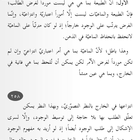
الأوّل:
أنّ الطبيعة بما هي هي ليست مورداً لغرض الطالب؛
فإنّ الطبيعة والماهيّات ليست إلّا اُموراً اعتباريّة وانتزاعيّة، وإنّما
الغرض يترتّب على الوجود خارجاً؛ إذ لو كان مترتّباً على الماهيّة
لانحفظ بانحفاظ الماهيّة في الذهن.
وهذا باطل؛ لأنّ الماهيّة بما هي أمر اعتباريّ انتزاعيّ وإن لم
تكن مورداً لغرض الآمر لكن يمكن أن تُلحظ بما هي فانية في
الخارج، وبما هي عين منشأ
۲٥۸
انتزاعها في الخارج بالنظر التصوّريّ، وبهذا النظر يمكن
تعلّق الطلب بها بلا حاجة إلى توسيط الوجود، وإلّا لسرى
الإشكال إلى طلب الوجود أيضاً؛ إذ لو اُريد به مفهوم الوجود
من دون أن يُلحظ فانياً في الخارج فمفهوم الوجود حاله حال