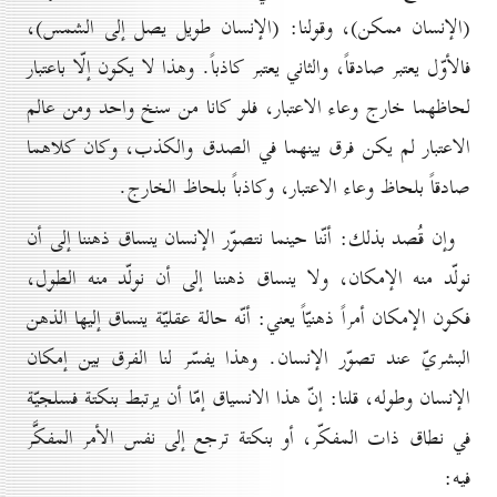
(الإنسان ممكن)، وقولنا: (الإنسان طويل يصل إلى الشمس)،
فالأوّل يعتبر صادقاً، والثاني يعتبر كاذباً. وهذا لا يكون إلّا باعتبار
لحاظهما خارج وعاء الاعتبار، فلو كانا من سنخ واحد ومن عالم
الاعتبار لم يكن فرق بينهما في الصدق والكذب، وكان كلاهما
صادقاً بلحاظ وعاء الاعتبار، وكاذباً بلحاظ الخارج.
وإن قُصد بذلك: أنّنا حينما نتصوّر الإنسان ينساق ذهننا إلى أن
نولّد منه الإمكان، ولا ينساق ذهننا إلى أن نولّد منه الطول،
فكون الإمكان أمراً ذهنيّاً يعني: أنّه حالة عقليّة ينساق إليها الذهن
البشريّ عند تصوّر الإنسان. وهذا يفسّر لنا الفرق بين إمكان
الإنسان وطوله، قلنا: إنّ هذا الانسياق إمّا أن يرتبط بنكتة فسلجيّة
في نطاق ذات المفكّر، أو بنكتة ترجع إلى نفس الأمر المفكَّر
فيه: