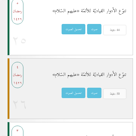
٥
تنوّع الأدوار القياديّة للأئمّة «عليهم السّلام»
رمضان
۱٤۲۹
۲٥
٤
تنوّع الأدوار القياديّة للأئمّة «عليهم السّلام»
رمضان
۱٤۲۹
۲٦
۳