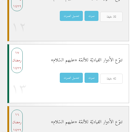
۱٤۲۹
۱۲
۱۷
تنوّع الأدوار القياديّة للأئمّة «عليهم السّلام»
رمضان
۱٤۲۹
۱۳
۱٦
تنوّع الأدوار القياديّة للأئمّة «عليهم السّلام»
رمضان
۱٤۲۹