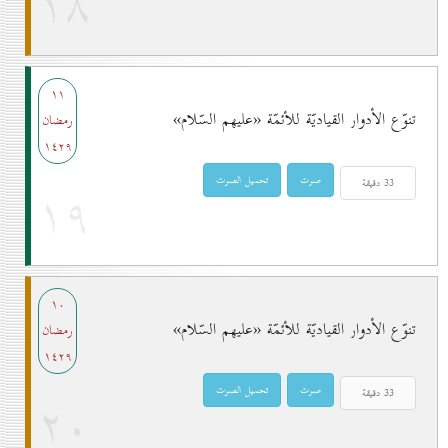
۱۸
۱۱
تنوّع الأدوار القياديّة للأئمّة «عليهم السّلام»
رمضان
۱٤۲۹
۱۹
۱٠
تنوّع الأدوار القياديّة للأئمّة «عليهم السّلام»
رمضان
۱٤۲۹
۲٠