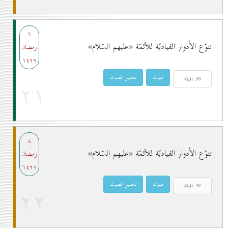
۹
تنوّع الأدوار القياديّة للأئمّة «عليهم السّلام»
رمضان
۱٤۲۹
۲۱
۸
تنوّع الأدوار القياديّة للأئمّة «عليهم السّلام»
رمضان
۱٤۲۹
۲۲