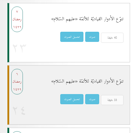
۷
تنوّع الأدوار القياديّة للأئمّة «عليهم السّلام»
رمضان
۱٤۲۹
۲۳
٦
تنوّع الأدوار القياديّة للأئمّة «عليهم السّلام»
رمضان
۱٤۲۹
۲٤