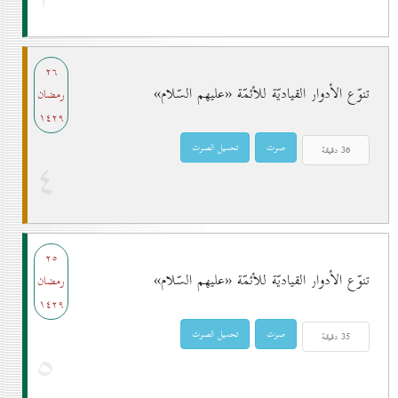
۲٦
تنوّع الأدوار القياديّة للأئمّة «عليهم السّلام»
رمضان
۱٤۲۹
٤
۲٥
تنوّع الأدوار القياديّة للأئمّة «عليهم السّلام»
رمضان
۱٤۲۹
٥