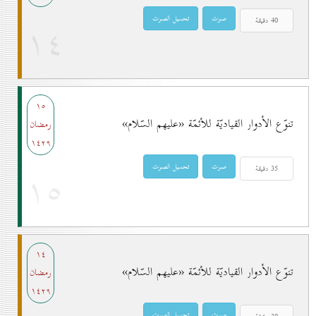
۱٤
۱٥
تنوّع الأدوار القياديّة للأئمّة «عليهم السّلام»
رمضان
۱٤۲۹
۱٥
۱٤
تنوّع الأدوار القياديّة للأئمّة «عليهم السّلام»
رمضان
۱٤۲۹