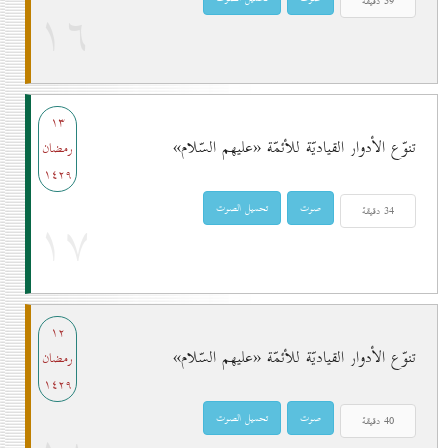
۱٦
۱۳
تنوّع الأدوار القياديّة للأئمّة «عليهم السّلام»
رمضان
۱٤۲۹
۱۷
۱۲
تنوّع الأدوار القياديّة للأئمّة «عليهم السّلام»
رمضان
۱٤۲۹