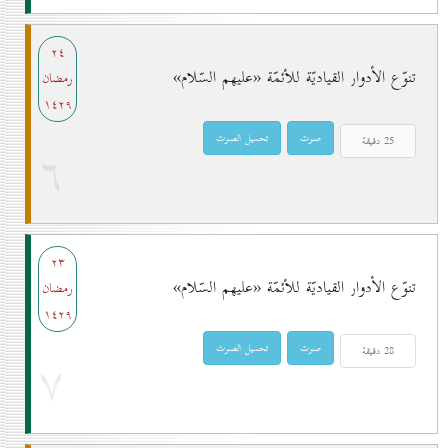
۲٤
تنوّع الأدوار القياديّة للأئمّة «عليهم السّلام»
رمضان
۱٤۲۹
٦
۲۳
تنوّع الأدوار القياديّة للأئمّة «عليهم السّلام»
رمضان
۱٤۲۹
۷