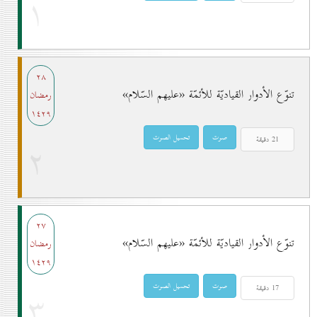
۱
۲۸
تنوّع الأدوار القياديّة للأئمّة «عليهم السّلام»
رمضان
۱٤۲۹
۲
۲۷
تنوّع الأدوار القياديّة للأئمّة «عليهم السّلام»
رمضان
۱٤۲۹
۳