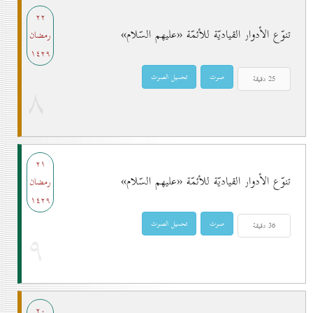
۲۲
تنوّع الأدوار القياديّة للأئمّة «عليهم السّلام»
رمضان
۱٤۲۹
۸
۲۱
تنوّع الأدوار القياديّة للأئمّة «عليهم السّلام»
رمضان
۱٤۲۹
۹
۲٠