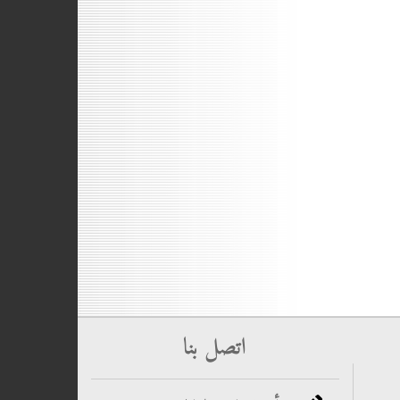
اتصل بنا