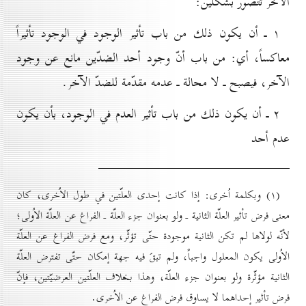
الآخر تتصوّر بشكلين:
۱ ـ أن يكون ذلك من باب تأثير الوجود في الوجود تأثيراً
معاكساً، أي: من باب أنّ وجود أحد الضدّين مانع عن وجود
الآخر، فيصبح ـ لا محالة ـ عدمه مقدّمة للضدّ الآخر.
۲ ـ أن يكون ذلك من باب تأثير العدم في الوجود، بأن يكون
عدم أحد
(۱) وبكلمة اُخرى: إذا كانت إحدى العلّتين في طول الاُخرى، كان
معنى فرض تأثير العلّة الثانية ـ ولو بعنوان جزء العلّة ـ الفراغ عن العلّة الاُولى؛
لأنّه لولاها لم تكن الثانية موجودة حتّى تؤثّر، ومع فرض الفراغ عن العلّة
الاُولى يكون المعلول واجباً، ولم تبقَ فيه جهة إمكان حتّى تفترض العلّة
الثانية مؤثّرة ولو بعنوان جزء العلّة، وهذا بخلاف العلّتين العرضيّتين، فإنّ
فرض تأثير إحداهما لا يساوق فرض الفراغ عن الاُخرى.