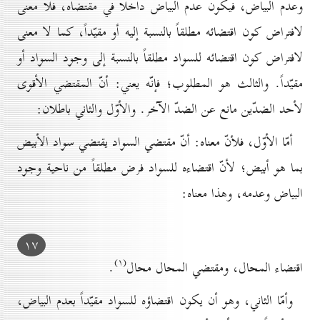
وعدم البياض، فيكون عدم البياض داخلا في مقتضاه، فلا معنى
لافتراض كون اقتضائه مطلقاً بالنسبة إليه أو مقيّداً، كما لا معنى
لافتراض كون اقتضائه للسواد مطلقاً بالنسبة إلى وجود السواد أو
مقيّداً. والثالث هو المطلوب؛ فإنّه يعني: أنّ المقتضي الأقوى
لأحد الضدّين مانع عن الضدّ الآخر. والأوّل والثاني باطلان:
أمّا الأوّل، فلأنّ معناه: أنّ مقتضي السواد يقتضي سواد الأبيض
بما هو أبيض؛ لأنّ اقتضاءه للسواد فرض مطلقاً من ناحية وجود
البياض وعدمه، وهذا معناه:
۱۷
(۱)
اقتضاء المحال، ومقتضي المحال محال
.
وأمّا الثاني، وهو أن يكون اقتضاؤه للسواد مقيّداً بعدم البياض،