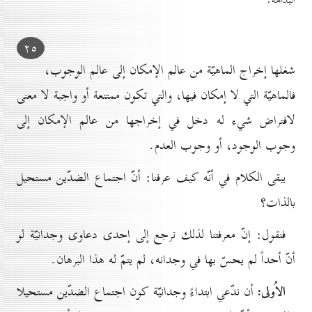
۲٥
شغلها إخراج الماهيّة من عالم الإمكان إلى عالم الوجوب،
فالماهيّة التي لا إمكان فيها، والتي تكون ممتنعة أو واجبة لا معنى
لافتراض شيء له دخل في إخراجها من عالم الإمكان إلى
وجوب الوجود، أو وجوب العدم.
يبقى الكلام في أنّه كيف عرفنا: أنّ اجتماع الضدّين مستحيل
بالذات؟
فنقول: إنّ معرفتنا لذلك ترجع إلى إحدى دعاوى وجدانيّة لو
أنّ أحداً لم يحسّ بها في وجدانه، لم يتمّ له هذا البرهان.
الاُولى:
أن ندّعي ابتداءً وجدانيّة كون اجتماع الضدّين مستحيلا