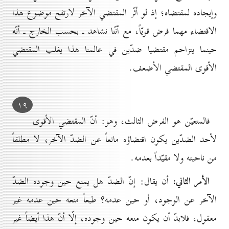
وإيجاده لمقتضاه؛ إذ لو أثّر المقتضي الآخر لارتفع موضوع هذا
الاقتضاء مهما فرض قويّاً، مع أنّنا نشاهد ـ بحسب الخارج ـ أنّه
حينما يتزاحم مقتضيا ضدّين في عالمنا هذا يغلب المقتضي
الأقوى المقتضي الأضعف.
۱۹
فالمتعيّن هو الفرض الثالث، وهو: أنّ المقتضي الأقوى
لأحد الضدّين يكون اقتضاؤه مانعاً عن الضدّ الآخر، لا مطلقاً
من ناحيته ولا مقيّداً بعدمه.
الأمر الثاني:
أن يقال: إنّ الضدّ هل يمنع حين وجوده الضدّ
الآخر عن الوجود، أو حين عدمه؟ طبعاً منعه حين عدمه غير
معقول، فلابدّ أن يكون منعه حين وجوده، إلّا أنّ هذا أيضاً غير