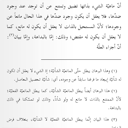
أنّ ماهيّة الشيء بذاتها تضيق وتمتنع عن أن توجد عند وجود
ضدّها، فلا يعقل أن يكون وجود ضدّها في هذا الحال مانعاً عن
وجودها؛ لأنّ المستحيل بالذات لا يعقل أن يكون له مانع، كما
(۳)
لا يعقل أن يكون له مقتض؛ وذلك: إمّا بالبداهة، وإمّا ببيان
:
أنّ أجزاء العلّة
(۱) وهذا البرهان يبطل حتّى المانعيّة الشأنيّة؛ إذ الشيء لا يعقل أن تكون
له شأنيّة إيجاد ما فرغنا سابقاً عن وجوده، أي: شأنيّة تحصيل الحاصل.
(۲) هذا البرهان أيضاً يبطل المانعيّة الشأنيّة، كما يبطل المانعيّة الفعليّة؛
لأنّ الممتنع بالذات لا مانع له ولو شأناً، وذلك لو تمسّكنا في ذلك
بالبداهة.
(۳) هذا البيان إنّما يبطل المانعيّة الفعليّة لا الشأنيّة، بخلاف فرض
البداهة.