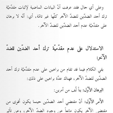
وعلى أي حال فقد عرفت أنّ البيانات الماضية لإثبات مقدّميّة
ترك أحد الضدّين للضدّ الآخر كلّها غير تامّة، أي: أنّه لا برهان
على مقدّميّة عدم أحد الضدّين للضدّ الآخر.
الاستدلال على عدم مقدّميّة ترك أحد الضدّين للضدّ
الآخر:
بقي الكلام فيما قد تقام من براهين على عدم مقدّميّة ترك أحد
الضدّين للضدّ الآخر، فهناك عدّة براهين على ذلك:
البرهان الأوّل:
يتأ لّف من أمرين:
الأمر الأوّل:
أنّ مقتضي أحد الضدّين حينما يكون أقوى من
مقتضي الآخر يكون مانعاً عن وجود الضدّ الآخر، وعن تأثير