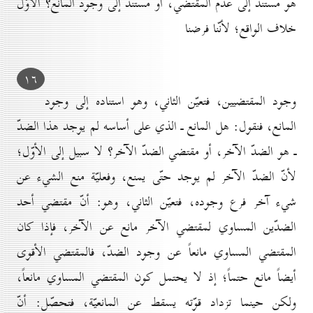
هو مستند إلى عدم المقتضي، أو مستند إلى وجود المانع؟ الأوّل
خلاف الواقع؛ لأنّنا فرضنا
۱٦
وجود المقتضيين، فتعيّن الثاني، وهو استناده إلى وجود
المانع، فنقول: هل المانع ـ الذي على أساسه لم يوجد هذا الضدّ
ـ هو الضدّ الآخر، أو مقتضي الضدّ الآخر؟ لا سبيل إلى الأوّل؛
لأنّ الضدّ الآخر لم يوجد حتّى يمنع، وفعليّة منع الشيء عن
شيء آخر فرع وجوده، فتعيّن الثاني، وهو: أنّ مقتضي أحد
الضدّين المساوي لمقتضي الآخر مانع عن الآخر، فإذا كان
المقتضي المساوي مانعاً عن وجود الضدّ، فالمقتضي الأقوى
أيضاً مانع حتماً؛ إذ لا يحتمل كون المقتضي المساوي مانعاً،
ولكن حينما تزداد قوّته يسقط عن المانعيّة، فتحصّل: أنّ