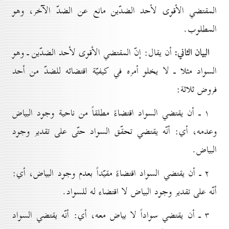
المقتضي الأقوى لأحد الضدّين مانع عن الضدّ الآخر، وهو
المطلوب.
البيان الثاني:
أن يقال: إنّ المقتضي الأقوى لأحد الضدّين ـ وهو
السواد مثلا ـ لا يخلو أمره في كيفيّة اقتضائه للضدّ من أحد
فروض ثلاثة:
۱ ـ أن يقتضي السواد اقتضاءً مطلقاً من ناحية وجود البياض
وعدمه، أي: أنّه يقتضي تحقّق السواد حتّى على تقدير وجود
البياض.
۲ ـ أن يقتضي السواد اقتضاءً مقيّداً بعدم وجود البياض، أي:
أنّه على تقدير وجود البياض لا اقتضاء له للسواد.
۳ ـ أن يقتضي سواداً لا بياض معه، أي: أنّه يقتضي السواد