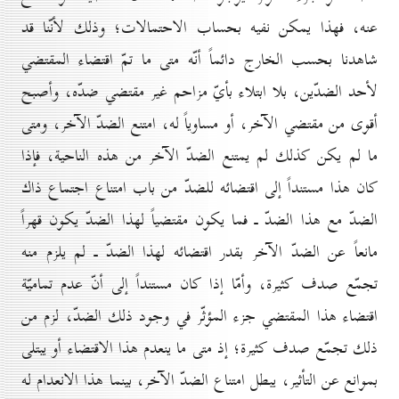
عنه، فهذا يمكن نفيه بحساب الاحتمالات؛ وذلك لأنّنا قد
شاهدنا بحسب الخارج دائماً أنّه متى ما تمّ اقتضاء المقتضي
لأحد الضدّين، بلا ابتلاء بأيّ مزاحم غير مقتضي ضدّه، وأصبح
أقوى من مقتضي الآخر، أو مساوياً له، امتنع الضدّ الآخر، ومتى
ما لم يكن كذلك لم يمتنع الضدّ الآخر من هذه الناحية، فإذا
كان هذا مستنداً إلى اقتضائه للضدّ من باب امتناع اجتماع ذاك
الضدّ مع هذا الضدّ ـ فما يكون مقتضياً لهذا الضدّ يكون قهراً
مانعاً عن الضدّ الآخر بقدر اقتضائه لهذا الضدّ ـ لم يلزم منه
تجمّع صدف كثيرة، وأمّا إذا كان مستنداً إلى أنّ عدم تماميّة
اقتضاء هذا المقتضي جزء المؤثّر في وجود ذلك الضدّ، لزم من
ذلك تجمّع صدف كثيرة؛ إذ متى ما ينعدم هذا الاقتضاء أو يبتلى
بموانع عن التأثير، يبطل امتناع الضدّ الآخر، بينما هذا الانعدام له