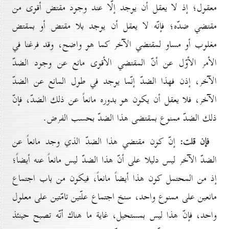
معقول؛ إذ لا يعقل أن يوجد إلّا عند وجود مقتض أقوى من
مقتضي ضدّه؛ فإنّه لا يعقل أن يوجد بلا مقتض أو بمقتض
مغلوب أو مساو لمقتضي الآخر كما هو واضح، وقد فرغنا في
الأمر الأوّل عن أنّ المقتضي الأقوى مانع عن وجود الضدّ
الآخر، إذن فهذا الضدّ إنّما يوجد في طول المانع عن الضدّ
الآخر، فلا يعقل أن يكون هو بدوره مانعاً عن ذلك الضدّ، فإنّ
ذلك الضدّ ممنوع بمقتضى هذا الضدّ بحسب الفرض.
فإن قلت:
إنّ كون مقتضي هذا الضدّ الذي وجد مانعاً عن
الضدّ الآخر ليس دليلا على أنّ هذا الضدّ ليس مانعاً عنه أيضاً؛
إذ من المحتمل كون هذا أيضاً مانعاً، فيكون من باب اجتماع
مانعين على ممنوع واحد، سنخ اجتماع علّتين تامّتين على معلول
واحد، فإنّ هذا ليس بمستحيل، غاية ما هناك أنّه تصبح حينئذ