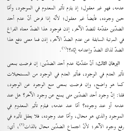
عدمه، فهو غير معقول؛ إذ يلزم تأثير المعدوم في الموجود، وأمّا
حين وجوده، فأيضاً غير معقول؛ لأنّه إذا فرض أنّ عدم أحد
الضدّين مقدّمة للضدّ الآخر، إذن فوجود هذا الضدّ معناه الفراغ
في المرتبة السابقة عن عدم الضدّ الآخر، إذن فما معنى دفع هذا
(۱)
الضدّ لذاك الضدّ وإعدامه إيّاه؟!
.
البرهان الثالث:
أنّ مقدّميّة عدم أحد الضدّين: إن فرضت بمعنى
تأثير العدم في الوجود، فتأثير العدم في الوجود من المستحيلات
كما هو واضح، وإن فرضت بمعنى منع الوجود عن الوجود،
قلنا: إنّ وجود أحد الضدّين متى يمنع عن وجود الآخر؟ هل عند
عدمه أو عند وجوده؟ أمّا عند عدمه، فيلزم تأثير المعدوم في
الموجود والذي هو محال، وأمّا عند وجوده، فلا يعقل تأثيره في
(۲)
رفع وجود الآخر؛ لأنّ اجتماع الضدّين محال بالذات
، أي: