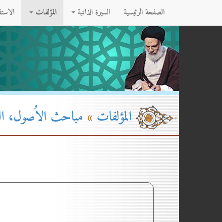
الصفحة الرئيسية
السيرة الذاتية
المؤلفات
الاست
المؤلفات
»
مباحث الاُصول، القسم ۲-ا