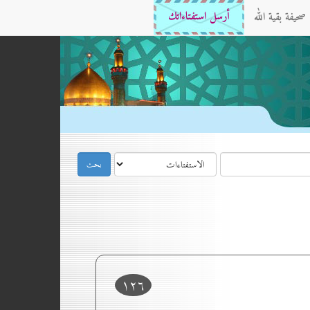
صحيفة بقية الله
أرسل استفتاءاتك
۱۲٦