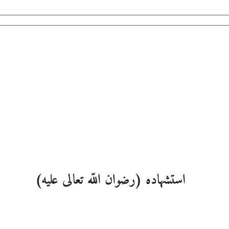
استشهاده (رضوان اللّه تعالى عليه)