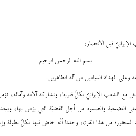
لإيرانيّ قبل الانتصار:
بسم الله الرحمن الرحيم
 وعلى الهداة الميامين من آله الطاهرين.
 مع الشعب الإيرانيّ بكلِّ قلوبنا، ونشاركه آلامه وآماله، نؤمن
راً على التضحية والصمود من أجل القضيّة التي يؤمن بها، ويج
 المنظورة من هذا القرن، وجدنا أنّه خاض فيها بكلّ بطولة وإي