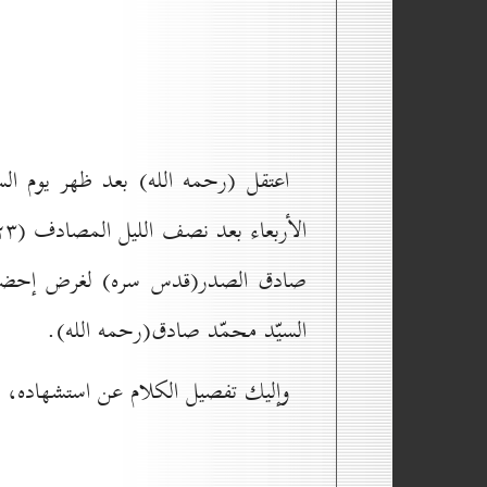
صادق الصدر(قدس سره) لغرض إحضاره في
السيّد محمّد صادق(رحمه الله).
وإليك تفصيل الكلام عن استشهاده، وع