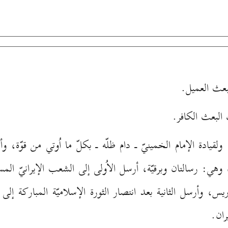
، ولقيادة الإمام الخمينيّ ـ دام ظلّه ـ بكلّ ما اُوتي من قوّة
م، وهي: رسالتان وبرقيّة، أرسل الاُولى إلى الشعب الإيرانيّ المس
يس، وأرسل الثانية بعد انتصار الثورة الإسلاميّة المباركة إلى ط
ران.