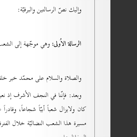
وإليك نصّ الرسالتين والبرقيّة:
الرسالة الاُولى:
وهي موجّهة إلى الشعب ا
والصلاة والسلام على محمّد خير خلقه
وبعد: فإنّنا في النجف الأشرف إذ نعيش
كان ولايزال شعباً أبيّاً شجاعاً، وقاد
مسيرة هذا الشعب النضاليّة خلال الفترة