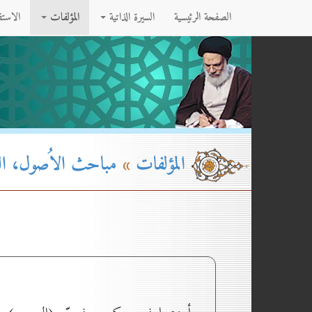
الصفحة الرئيسية
السيرة الذاتية
المؤلفات
الاست
المؤلفات
»
مباحث الاُصول، القسم ۲-ا