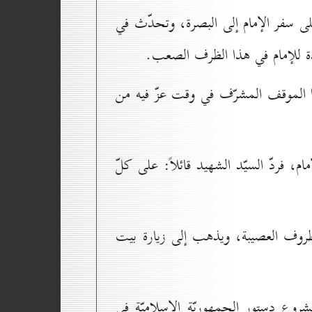
ع على سفر الإمام إلى البصرة، وتحدّث في
ندة للإمام في هذا الظرف الصعب.
 الموقف المشرّف في وقت عزّ فيه من
ام، فردّ السيّد الشهيد قائلاً: على كلّ
روف العصيبة، ويذهب إلى زيارة بيت
مشروع دستور الجمهوريّة الإسلاميّة في