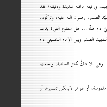
لشهيد، وراقبته مراقبة شديدة ودقيقة؛ فقد
د الصدر، رضوان الله عليه، وتركّزت
نيّ دام ظلّه... هل ستقوم الثورة بدعم
لشهيد الصدر وبين الإمام الخميني دام
. وهي بلا شكٍّ تُقلق السلطة، وتجعلها
 ملموسة، أو ظواهر لايمكن تفسيرها أو