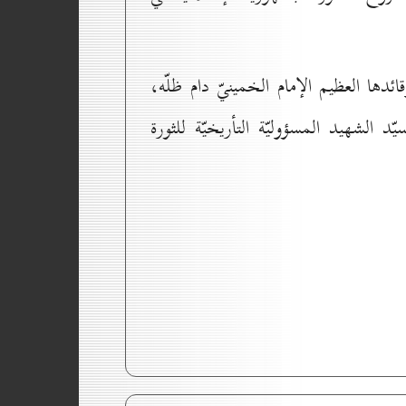
دها العظيم الإمام الخمينيّ دام ظلّه،
الشهيد المسؤوليّة التأريخيّة للثورة