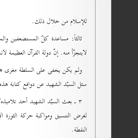
للإسلام من خلال ذلك.
ثالثاً: مساعدة كلّ المستضعفين والمع
لايتجزّأ منه. إنّ دولة القرآن العظيمة لا
ولم يكن يخفى على السلطة مغزى هذه ال
سئل السيّد الشهيد عن دوافع كتابة هذه
)
۳ ـ بعث السيّد الشهيد أحد تلاميذه
لغرض التنسيق ومواكبة حركة الثورة ا
النقطة.