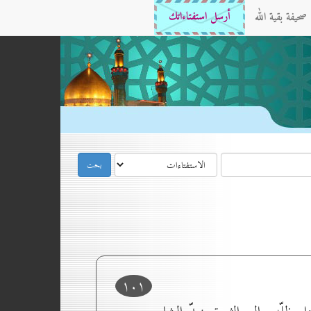
صحيفة بقية الله
أرسل استفتاءاتك
۱٠۱