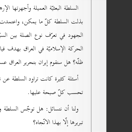
السلطة البعثيّة العميلة وأجهزتها الإره
بذلت السلطة كلّ ما يمكن، واعتمدت م
الجهود في تعرّف نوع الصلة بين السيّد 
الحركة الإسلاميّة في العراق بهدف قيا
ظلّه؟ هل ستقوم إيران بتحرير العراق عسك
أسئلة كثيرة كانت تراود السلطة عن نو
تحسب كلّ صيحة عليها.
ولنا أن نتسائل: هل توجّس السلطة وم
تبريرها إلّا بهذا الاتّجاه؟