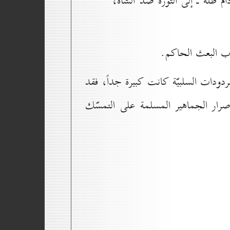
 ظلّه ـ إلى الثورة ضدّ الشاه،
ب البعث الحاكم.
ردودات السلبيّة كانت كبيرة جداً، فقد
صرار الجماهير المسلمة على التمسّك