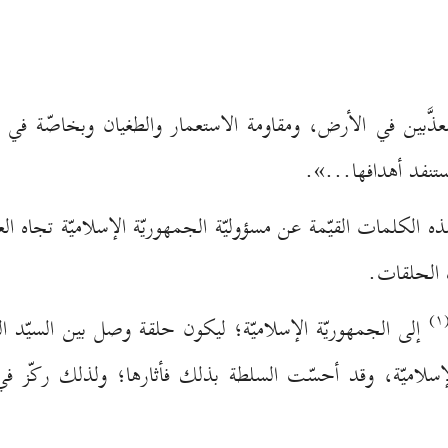
ذَّبين في الأرض، ومقاومة الاستعمار والطغيان وبخاصّة في الع
تستنفد أهدافها...».
كلمات القيّمة عن مسؤوليّة الجمهوريّة الإسلاميّة تجاه العر
 الحلقات.
(۱
إلى الجمهوريّة الإسلاميّة؛ ليكون حلقة وصل بين السيّد الشه
لإسلاميّة، وقد أحسّت السلطة بذلك فأثارها؛ ولذلك ركّز في