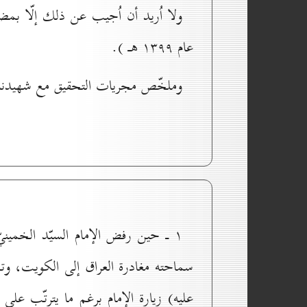
عام ۱۳۹۹ هـ ).
وملخّص مجريات التحقيق مع شهيدنا ا
۱ ـ حين رفض الإمام السيّد الخمينيّ
سماحته مغادرة العراق إلى الكويت، وتمّ 
عليه) زيارة الإمام برغم ما يترتّب عل