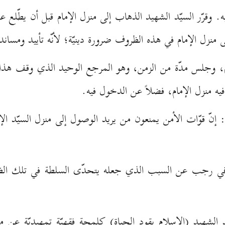
 إليه. وقرّر السيّد الشهيد الذهاب إلى منزل الإمام قبل أن يطّل
 منزل الإمام في هذه الظروف ضرورة دينيّة؛ لأنّه تأييد ومسا
ام، وجلس مدّة من الزمن، وهو المرجع الوحيد الذي وقف هذا
يه منزل الإمام، فضلاً عن الدخول فيه.
: إنّ قوّات الأمن يمنعون من يريد الوصول إلى منزل السيّد الإم
 في رجب عن السبب الذي جعله يتحدّى السلطة في تلك الظ
يّد الشهيد (الإسلام يقود الحياة) كلمحة فقهيّة تمهيديّة عن 