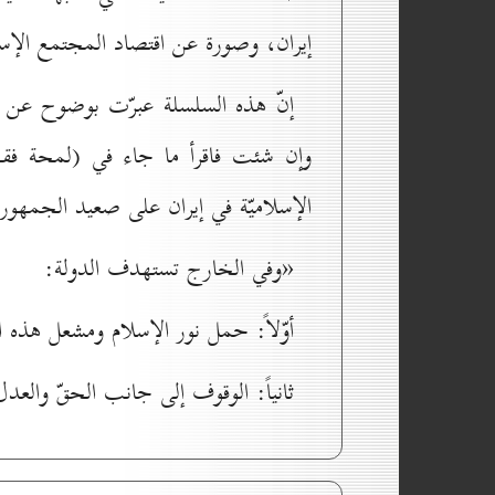
إيران، وصورة عن اقتصاد المجتمع الإس
إنّ هذه السلسلة عبرّت بوضوح عن موقف
وإن شئت فاقرأ ما جاء في (لمحة فقهيّة
الإسلاميّة في إيران على صعيد الجمهوري
«وفي الخارج تستهدف الدولة:
أوّلاً: حمل نور الإسلام ومشعل هذه الر
ثانياً: الوقوف إلى جانب الحقّ والعدل ف