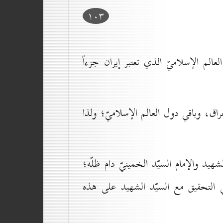
۱٠۳
الم الإسلاميّ الذي تعتبر إيران جزءاً
اق، وباقي دول العالم الإسلاميّ؛ ولذا
يد والإمام السيّد الخمينيّ دام ظلّه؛
 التحقيق مع السيّد الشهيد على هذه