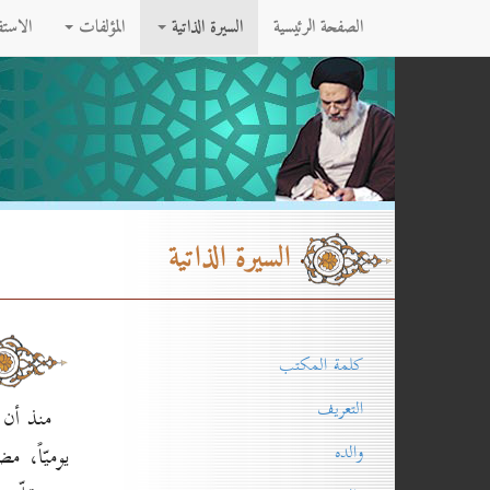
الصفحة الرئيسية
السيرة الذاتية
المؤلفات
الاست
السيرة الذاتية
كلمة المكتب
التعريف
منذ أن 
والده
يوميّاً، م