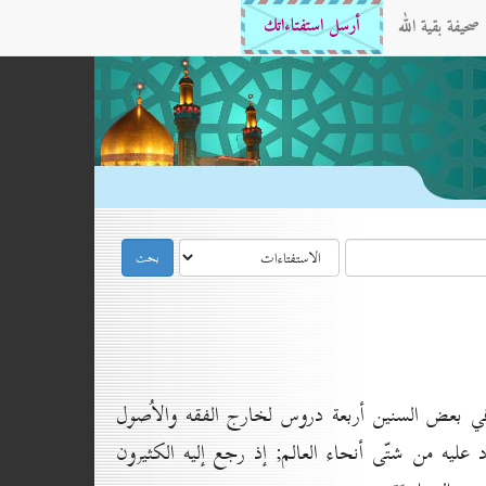
صحيفة بقية الله
أرسل استفتاءاتك
ي بعض السنين أربعة دروس لخارج الفقه والاُصول
د عليه من شتّى أنحاء العالم; إذ رجع إليه الكثيرون