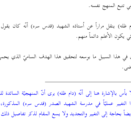
هي تتبع المنهج نفسه.
 ظله) ينقل مراراً عن اُستاذه الشهيد (قدس سره) أنّه كان يقول: ي
ي يكون الأعلم دائماً منهم.
ل في هذا السبيل ما بوسعه لتحقيق هذا الهدف الساميّ الذي يحمي ال
ضى.
________________________________
لا بأس بالإشارة هنا إلى أنّه (دام ظله) يرى أنّ المنهجيّة السائدة ل
التغيير عمليّاً في مدرسة الشهيد الصدر (قدس سره) المذكورة،
يضاً بحاجة إلى التغيير والتجديد ولا يسع المقام لذكر تفاصيل ذلك.