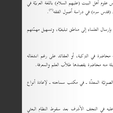
علوم أهل البيت (عليهم السلام) باللغة العربيّة في
(۳)
ل (قدس سره) في دراسة اُصول الفقه
.
إرسال العلماء إلى مناطق تبليغيّة، وتسهيل مهمّتهم
 محاضرة في التزكية، أو العقائد على رغم انشغاله
لة منه محاضرة يقصدها طلاّب العلم والمعرفة.
تيّة المعدّة ـ في مكتب سماحته ـ لإعادة أنواع
عليه في النجف الأشرف بعد سقوط النظام البعثي