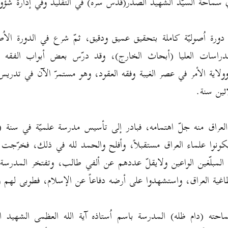
 سماحة السيّد الشهيد الصدر(قدس سره) في التقليد وفي إدارة شؤون
دورة اُصوليّة كاملة بتحقيق عميق ودقيق، ثمّ شرع في الدورة الاُصو
راسات العليا (أبحاث الخارج)، وقد درّس بعض أبواب الفقه در
ولاية الأمر في عصر الغيبة وفقه العقود، وهو مستمرّ الآن في تدريس
ثين سنة.
ليكونوا علماء العراق مستقبلاً، وأفلح والحمد لله في ذلك، فخرّجت ا
ن المبلّغين الواعين ولايقلّ عددهم عن ألفي طالب، وتفتخر المدرسة
غية العراق، واستشهدوا على أرضه دفاعاً عن الإسلام، فطوبى له
حته (دام ظله) المدرسة باسم اُستاذه آية الله العظمى الشهيد ا