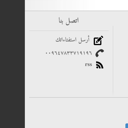
اتصل بنا
أرسل استفتاءاتك
٠٠۹٦٤۷۸۳۳۷۱۹۱۹٦
rss