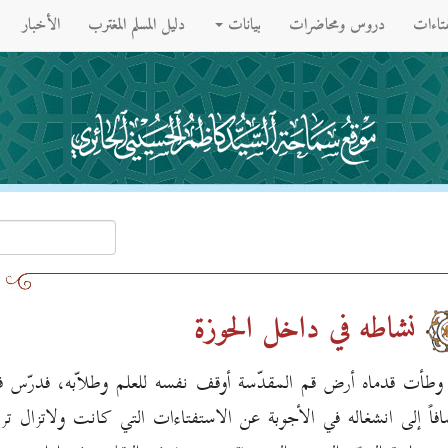
فتاءات
دروس ومحاضرات
بيانات
دليل المسلم المغترب
الأخبار
نشاطه في داخل الحوزة
وطأت قدماه أرض قم المقدّسة أوقف نفسه للعلم وطلاّبه، فدرّس ف
ضافاً إلى انشغاله في الأجوبة عن الاستفتاءات التي كانت ولاتزال تر