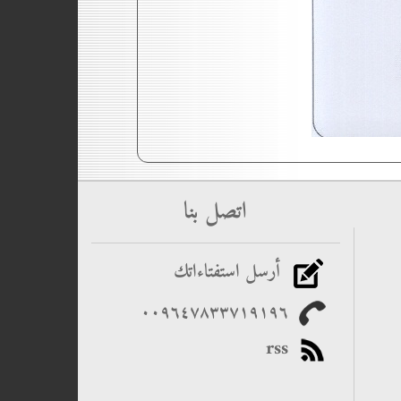
اتصل بنا
أرسل استفتاءاتك
٠٠۹٦٤۷۸۳۳۷۱۹۱۹٦
rss