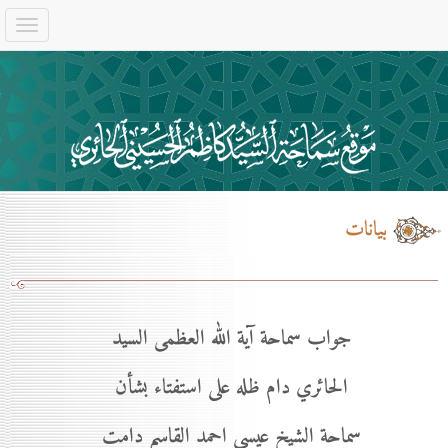
بيانات
جواب سماحة آية الله العظمى السيد
الحائري دام ظله على استفتاء بشأن
سماحة الشيخ عيسى احمد القاسم دامت