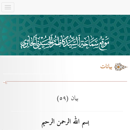
بيانات
بيان (٥۹)
بسم الله الرحمن الرحيم