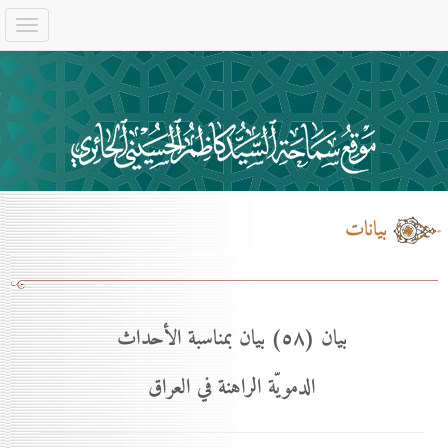
بيانات
بيان (٥۸) بيان بمناسبة الأحداث
الدمويّة الراهنة في العراق