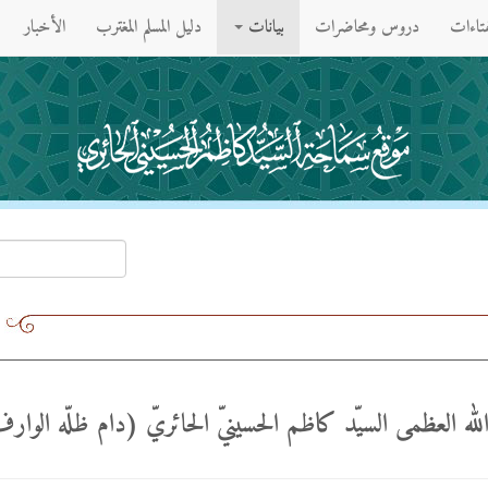
فتاءات
دروس ومحاضرات
بيانات
دليل المسلم المغترب
الأخبار