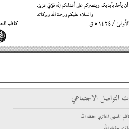
ت التواصل الاجتماعي
ظم الحسيني الحائري حفظه الله
ائري حفظه الله