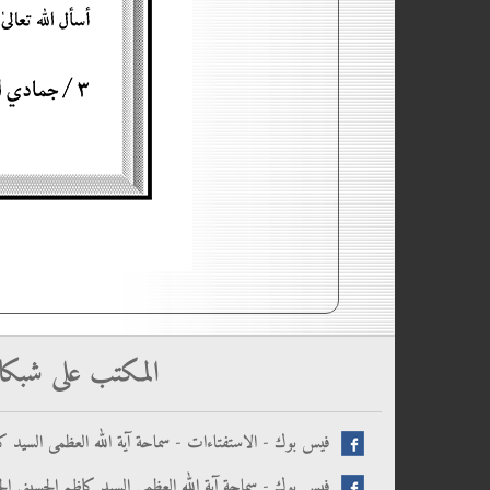
المكتب على شبكا
فيس بوك - الاستفتاءات - سماحة آية الله العظمى السيد كا
فيس بوك - سماحة آية الله العظمى السيد كاظم الحسيني الح