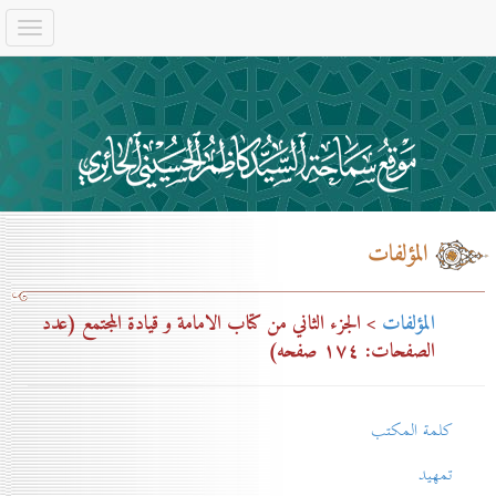
المؤلفات
المؤلفات
> الجزء الثاني من كتاب الامامة و قيادة المجتمع (عدد
الصفحات: ۱۷٤ صفحه)
كلمة المكتب
تمهيد