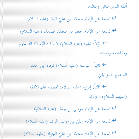
أئمّة الدور الثاني والثالث
↵ لمحة عن الإمام محمّد بن عليّ الباقر (عليه السلام)
↵ لمحة عن الإمام جعفر بن محمّد الصادق (عليه السلام)
↵ أوّلاً: نشره (عليه السلام) لأحكام الإسلام الصحيح
ومفاهيمه وثقافته
↵ ثانياً: سياسته (عليه السلام) تجاه أبي جعفر
المنصور الدوانيقيّ
↵ ثالثاً: إبرازه (عليه السلام) لعظمة علم الأئمّة
(عليهم السلام) وغزارته
↵ لمحة عن الإمام موسى بن جعفر (عليه السلام)
↵ لمحة عن الإمام عليّ بن موسى الرضا (عليه السلام)
↵ لمحة عن الإمام محمّد بن عليّ الجواد (عليه السلام)