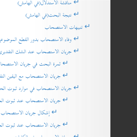
↵ مناقشة الاستدلال(في الهامش)
↵ نتيجة البحث(في الهامش)
↵ تنبيهات الاستصحاب
↵ وفاء الاستصحاب بدور القطع الموضوعي
↵ جريان الاستصحاب عند الشك التقديري
↵ ثمرة البحث في جريان الاستصحاب عند
↵ جريان الاستصحاب مع اليقين التقد
↵ جريان الاستصحاب في موارد ثبوت الحالة السا
↵ جريان الاستصحاب عند ثبوت الحالة السا
↵ إشكال جريان الاستصحاب في المورد إن
↵ جريان الاستصحاب عند ثبوت الحالة ال