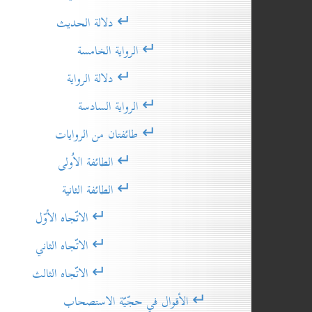
↵ دلالة الحديث
↵ الرواية الخامسة
↵ دلالة الرواية
↵ الرواية السادسة
↵ طائفتان من الروايات
↵ الطائفة الاُولى
↵ الطائفة الثانية
↵ الاتّجاه الأوّل
↵ الاتّجاه الثاني
↵ الاتّجاه الثالث
↵ الأقوال في حجّيّة الاستصحاب