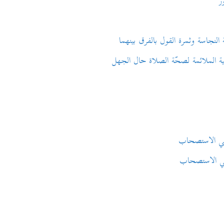
رة القول بالفرق بينهما
لصحّة الصلاة حال الجهل
لاستصحاب
لاستصحاب