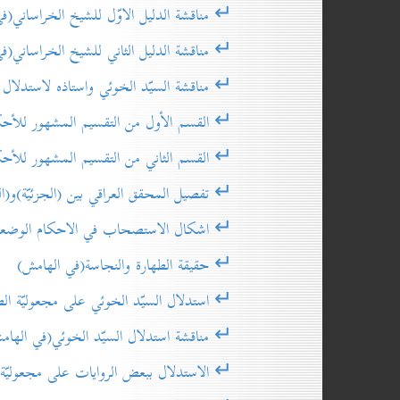
↵ مناقشة الدليل الاوّل للشيخ الخراساني(في 
↵ مناقشة الدليل الثاني للشيخ الخراساني(في 
↵ مناقشة السيّد الخوئي واستاذه لاستدلال الشي
↵ القسم الأول من التقسيم المشهور للأحكام ا
↵ القسم الثاني من التقسيم المشهور للأحكام ا
↵ تفصيل المحقق العراقي بين (الجزئيّة)و(الشرطية
↵ اشكال الاستصحاب في الاحكام الوضعيّة(ف
↵ حقيقة الطهارة والنجاسة(في الهامش)
↵ استدلال السيّد الخوئي على مجعوليّة الطهارة
↵ مناقشة استدلال السيّد الخوئي(في الهام
↵ الاستدلال ببعض الروايات على مجعوليّة الطه