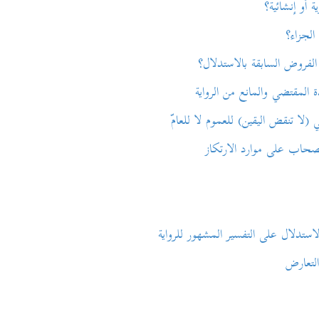
ائية؟
ء؟
ة بالاستدلال؟
ى التفسير المشهور للرواية
عارض