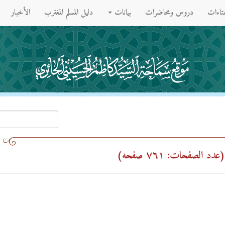
فتاءات
دروس ومحاضرات
بيانات
دليل المسلم المغترب
الأخبار