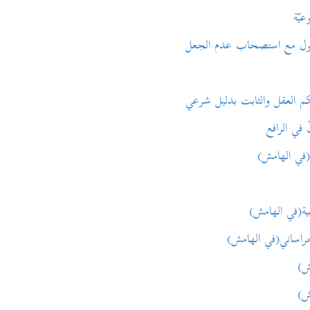
ّة
استصحاب عدم الجعل
عقل والثابت بدليل شرعي
 الرافع
ي الهامش)
في الهامش)
اني(في الهامش)
ش)
ش)