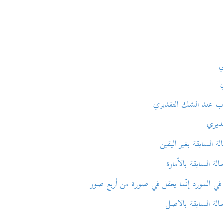
 الشك التقديري
يري
بقة بغير اليقين
بقة بالأمارة
ّما يعقل في صورة من أربع صور
سابقة بالاصل