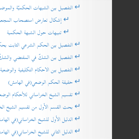
↵ التفصيل بين الشبهات الحكميّة والموضوعي
↵ إشكال تعارض استصحاب المجعول مع 
↵ تنبيهات حول الشبهة الحكمية
↵ التفصيل بين الحكم الشرعي الثابت بحكم ال
↵ التفصيل بين الشكّ في المقتضي والشكّ في
↵ التفصيل بين الاحكام التكليفية والوضعية(ف
↵ حقيقة الحكم الوضعي(في الهامش)
↵ تقسيم الشيخ الخراساني للأحكام الوضعية(
↵ بحث القسم الأول من تقسيم الشيخ الخراس
↵ الدليل الأول للشيخ الخراساني(في الهام
↵ الدليل الثاني للشيخ الخراساني(في الهام