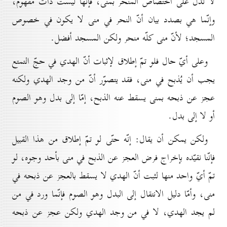
لا تدل على اختصاص المنحر بمنى، فإنّها ليست ذات مفهوم،
وإنّما هي بصدد بيان أنّ النحر في منى لا يكون في خصوص
المسجد؛ لأنّ منى كلّه منحر ولكن المسجد أفضل.
وعلى أيّ حال فلو تمّ إطلاق لإثبات أنّ الهدي في حجّ التمتع
يجب أن يُذبح في منى، فقد يتصوّر أنّ من وجد الهدي ولكنه
عجز عن ذبحه بمنى يسقط عنه الذبح، إمّا إلى بدل وهو الصوم
أو لا إلى بدل.
ولكن يمكن أن يقال: إنّه حتّى لو تمّ إطلاق من هذا القبيل
فإنّنا نقيّده بإخراج فرض العجز عن الذبح في منى بأحد وجوه، لو
تمّ أيّ واحد منها لثبت أنّ الهدي لا يسقط بالعجز عن ذبحه في
منى، وأمّا دليل الانتقال إلى البدل وهو الصوم فإنّما ورد في من
لم يجد الهدي، لا في من وجد الهدي ولكن عجز عن ذبحه