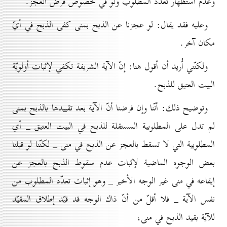
وعدم استظهار تعدّد المطلوب ولو في خصوص فرض العجز.
وعليه فقد يقال: لو عجزنا عن الذبح بمنى كفى الذبح في أيّ
مكان آخر.
ولكنّني أُريد أن أقول هنا: إنّ الآية الشريفة تكفي لإثبات أولويّة
البيت العتيق للذبح.
وتوضيح ذلك: أنّنا وإن فرضنا أنّ الآية بعد تقييدها بالذبح بمنى
لم تدل على المطلوبية المستقلة للذبح في البيت العتيق _ أي
المطلوبية التي لا تسقط بالعجز عن الذبح في منى _ لكنّنا لو قبلنا
بعض الوجوه الماضية لإثبات عدم سقوط الذبح بالعجز عن
إيقاعه في منى غير الوجه الأخير _ وهو إثبات تعدّد المطلوب من
نفس الآية _ فلا أقلّ من أنّ ذاك الوجه قد قيّد إطلاق المقيّد
للآية بقيد الذبح في منى،