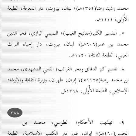
محمد رشيد رضا(۱۳٥٤هـ)؛ لبنان، بيروت، دار المعرفة، الطبعة
الأُولی، ۱٤۱٤هـ.
۷. التفسير الكبير(مفاتيح الغيب)؛ التميمي الرازي، فخر الدين
محمد بن عمر(٦٠٦هـ)؛ لبنان، بيروت، دار إحياء التراث
العربي، الطبعة الثالثة، ۱٤۲٠هـ.
۸. تفسير كنز الدقائق وبحر الغرائب؛ القمي المشهدي، محمد
بن محمد رضا(۱۱۲٥هـ)؛ إيران، طهران، وزارة الثقافة والإرشاد
الإسلامي، الطبعة الأُولی، ۱۳٦۸ش.
۳۸۸
۹. تهذيب الأحكام؛ الطوسي، محمد بن
الحسن(٤٦٠هـ)؛ إيران، قم، دار الكتب الإسلامية، الطبعة