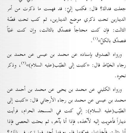
جعلت فداك؟ قال: فكتب إليّ: قد فهمت ما ذكرت من أمر
الدينارين تحت ذكري موضع الدينارين، ثم كتب تحت قصّة
الثالث: فإن كنت محتاجاً فتصدّق بالثالث، وإن كنت غنيّاً
(۱)
فتصدّق بالكلّ»
.
ورواه الصدوق بإسناده عن محمد بن عيسى عن محمد بن
(۲)
رجاء الخيّاط قال: «كتبت إلى الطيّب(علیه السلام)»
، وذكر
نحوه.
ورواه الكليني عن محمد بن يحيى عن محمد بن أحمد عن
محمد بن عيسى عن محمد بن رجاء الأرجاني قال: «كتبت إلى
الطيّب(علیه السلام): إنّي كنت في المسجد الحرام، فرأيت
ديناراً فأهويت إليه لآخذه، فإذا أنا بآخر، ثم بحثت الحصى فإذا
أنا بثالث فأخذتها، فعرّفتها فلم يعرفها أحد فما ترى في ذلك؟