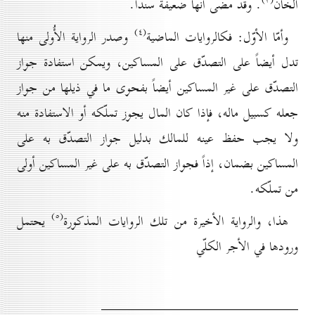
الخان
. وقد مضى أنّها ضعيفة سنداً.
(٤)
وأمّا الأوّل: فكالروايات الماضية
وصدر الرواية الأُولى منها
تدل أيضاً على التصدّق على المساكين، ويمكن استفادة جواز
التصدّق على غير المساكين أيضاً بفحوى ما في ذيلها من جواز
جعله كسبيل ماله، فإذا كان المال يجوز تملّكه أو الاستفادة منه
ولا يجب حفظ عينه للمالك بدليل جواز التصدّق به على
المساكين بضمان، إذاً فجواز التصدّق به على غير المساكين أولى
من تملّكه.
(٥)
هذا، والرواية الأخيرة من تلك الروايات المذكورة
يحتمل
ورودها في الأجر الكلّي