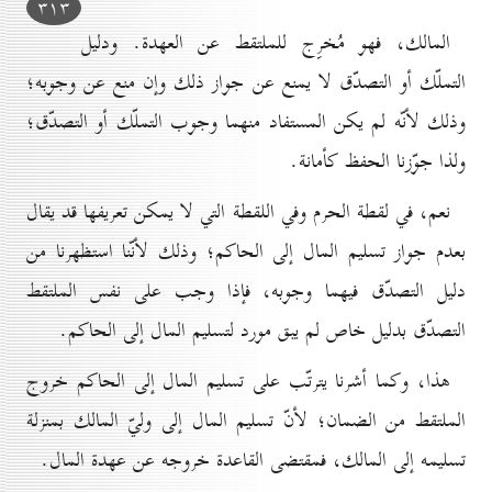
۳۱۳
المالك، فهو مُخرِج للملتقط عن العهدة. ودليل
التملّك أو التصدّق لا يمنع عن جواز ذلك وإن منع عن وجوبه؛
وذلك لأنّه لم يكن المستفاد منهما وجوب التملّك أو التصدّق؛
ولذا جوّزنا الحفظ كأمانة.
نعم، في لقطة الحرم وفي اللقطة التي لا يمكن تعريفها قد يقال
بعدم جواز تسليم المال إلى الحاكم؛ وذلك لأنّنا استظهرنا من
دليل التصدّق فيهما وجوبه، فإذا وجب على نفس الملتقط
التصدّق بدليل خاص لم يبق مورد لتسليم المال إلى الحاكم.
هذا، وكما أشرنا يترتّب على تسليم المال إلى الحاكم خروج
الملتقط من الضمان؛ لأنّ تسليم المال إلى وليّ المالك بمنزلة
تسليمه إلى المالك، فمقتضى القاعدة خروجه عن عهدة المال.