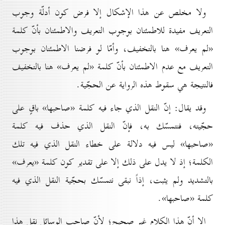
ولا مخلص عن هذا الإشكال إلا فرض كون أدلّة وجوب
التعريف مفيدة للاطمئنان بوجوب التعريف والاطمئنان بأنّ كلمة
«لم يعرف» هنا بالتخفيف، وأمّا لو فرضنا الاطمئنان بوجوب
التعريف مع عدم الاطمئنان بأنّ كلمة «لم يعرف» هنا بالتخفيف
فالنتيجة هي سقوط هذه الرواية عن الحجّية.
وقد يقال: إنّ النقل الذي جاء فيه كلمة «صاحبها» باقٍ على
حجّيته، فنتمسّك به، فإنّ النقل الذي حذف فيه كلمة
«صاحبها» ليس فيه دلالة على خطاء النقل الذي فيه تلك
الكلمة؛ إذ لا يدل على ذلك إلا على تقدير كون كلمة «يعرف»
بالتشديد ولم يثبت، إذاً نبقى نتمسّك بحجّية النقل الذي فيه
كلمة «صاحبها».
إلا أنّ هذا الكلام غير صحيح؛ لأنّ صاحب الوسائل نقل هذا