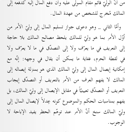
من أنّ الوليّ قائم مقام المولّى عليه وأن دفع المال إليه كدفعه إلى
المالك مُخرج للشخص من عهدة المال.
وأمّا الثاني _ وهو دعوى جواز تسليم المال إلى وليّ الأمر من
أوّل الأمر بما هو وليّ للمالك يلحظ مصالح المالك بلا حاجة
إلى التعريف في ما يعرّف ولا إلى التصدّق في ما لا يعرّف ولا
في لقطة الحرم، فغاية ما يمكن أن يقال في وجهه: إنّه مع
إمكانية إيصال المال إلى وليّ المالك الذي هو بمنزلة إيصاله إلى
المالك لا يفهم العرف من الأمر بالتعريف أو التصدّق إيجاب
التعريف أو التصدّق تعيينيّاً في مقابل الإيصال إلى وليّ المالك، بل
يفهم بمناسبات الحكم والموضوع كونه عِدلاً لإيصال المال إلى
وليّ المالك سنخ أنّ الأمر عند توهّم الحظر يفيد الإباحة لا
الوجوب.