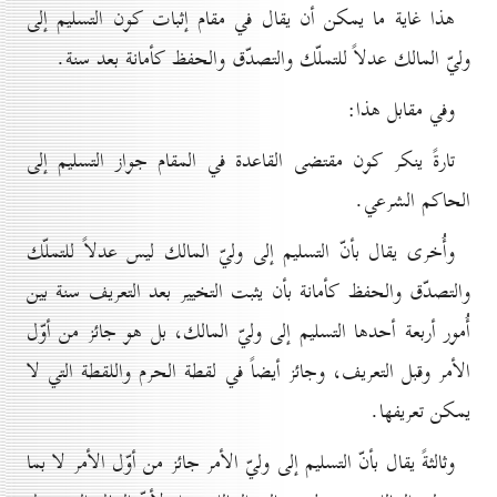
هذا غاية ما يمكن أن يقال في مقام إثبات كون التسليم إلى
وليّ المالك عدلاً للتملّك والتصدّق والحفظ كأمانة بعد سنة.
وفي مقابل هذا:
تارةً ينكر كون مقتضى القاعدة في المقام جواز التسليم إلى
الحاكم الشرعي.
وأُخرى يقال بأنّ التسليم إلى وليّ المالك ليس عدلاً للتملّك
والتصدّق والحفظ كأمانة بأن يثبت التخيير بعد التعريف سنة بين
أُمور أربعة أحدها التسليم إلى وليّ المالك، بل هو جائز من أوّل
الأمر وقبل التعريف، وجائز أيضاً في لقطة الحرم واللقطة التي لا
يمكن تعريفها.
وثالثةً يقال بأنّ التسليم إلى وليّ الأمر جائز من أوّل الأمر لا بما