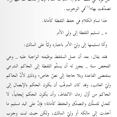
(۱)
تصدّقت بها»
في الوجوب.
هذا تمام الكلام في حفظ اللقطة كأمانة.
د _ تسليم اللقطة إلی ولي الأمر
وأمّا تسليمها إلى وليّ الأمر باعتباره وليّاً على المالك:
فقد يقال: بعد أن عمل الملتقط بوظيفته الواجبة عليه _ وهي
الفحص سنة _ يجوز له أن يسلّم اللقطة إلى الحاكم الشرعي
بمقتضى القاعدة وبلا حاجة إلى نصّ خاص؛ وذلك لأنّ الحاكم
وليّ الغائب، وقد كان المترقّب أن يكون الحكم بالإيصال إلى
الحاكم من أوّل زمان الالتقاط، وأن يكون الحكم إيجابياً، لا
كعدلٍ للتملّك والتصدّق والحفظ كأمانة؛ فإنّ على اليد تسليم ما
أخذت إلى مالكه أو وليّ المالك، ولكن حيث ثبت وجوب