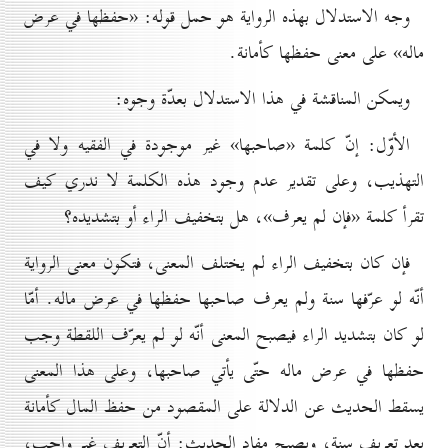
وجه الاستدلال بهذه الرواية هو حمل قوله: «حفظها في عرض
ماله» على معنى حفظها كأمانة.
ويمكن المناقشة في هذا الاستدلال بعدّة وجوه:
الأوّل: إنّ كلمة «صاحبها» غير موجودة في الفقيه ولا في
التهذيب، وعلى تقدير عدم وجود هذه الكلمة لا ندري كيف
تقرأ كلمة «فإن لم يعرف»، هل بتخفيف الراء أو بتشديده؟
فإن كان بتخفيف الراء لم يختلف المعنى، فتكون معنى الرواية
أنّه لو عرّفها سنة ولم يعرف صاحبها حفظها في عرض ماله. أمّا
لو كان بتشديد الراء فيصبح المعنى أنّه لو لم يعرّف اللقطة وجب
حفظها في عرض ماله حتّى يأتي صاحبها، وعلى هذا المعنى
يسقط الحديث عن الدلالة على المقصود من حفظ المال كأمانة
بعد تعريف سنة، ويصبح مفاد الحديث: أنّ التعريف غير واجب،