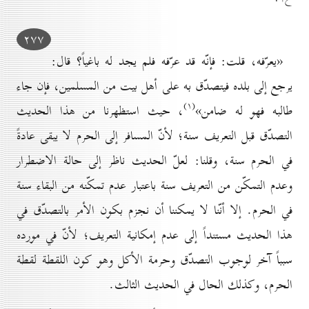
۲۷۷
«يعرّفه، قلت: فإنّه قد عرّفه فلم يجد له باغياً؟ قال:
يرجع إلى بلده فيتصدّق به على أهل بيت من المسلمين، فإن جاء
(۱)
طالبه فهو له ضامن»
، حيث استظهرنا من هذا الحديث
التصدّق قبل التعريف سنة؛ لأنّ المسافر إلى الحرم لا يبقى عادةً
في الحرم سنة، وقلنا: لعلّ الحديث ناظر إلى حالة الاضطرار
وعدم التمكّن من التعريف سنة باعتبار عدم تمكّنه من البقاء سنة
في الحرم. إلا أنّنا لا يمكننا أن نجزم بكون الأمر بالتصدّق في
هذا الحديث مستنداً إلى عدم إمكانية التعريف؛ لأنّ في مورده
سبباً آخر لوجوب التصدّق وحرمة الأكل وهو كون اللقطة لقطة
الحرم، وكذلك الحال في الحديث الثالث.