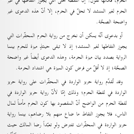
الحرم، فكأنّها تقول: إنّ اللقطة حتّى التي يجوز التقاطها في غير
الحرم لغير المنشد لا تحلّ في الحرم، إلا أنّ هذه الدعوى غير
واضحة الصحّة.
أو بدعوى أنّه يمكن أن نخرج من رواية الحرم المحقّرات التي
يجوز التقاطها لغير المنشد؛ إذ لا تبقى حينئذٍ ميزة للحرم بينما
الرواية بصدد بيان ميزة الحرمة، وهذه الدعوى أيضاً غير واضحة
الصحّة؛ إذ لا أقلّ من فرض كون الميزة هي اشتداد الحرمة.
وقد تُقدّم رواية حريز الواردة في المحقّرات على رواية حريز
الواردة في لقطة الحرم؛ وذلك إمّا لأنّ رواية حريز الواردة في
لقطة الحرم من الواضح أنّ المقصود بها كون الحرم مأمناً لمال
الناس، فلا يجوز التقاط ما ضاع منهم بلا رضاهم، بينما رواية
حريز الواردة في المحقّرات تفترض ولو تعبّداً رضا المالك حيث