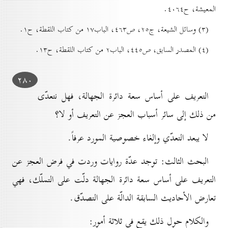
المعيشة، ح٤٠٦٤.
(۳) وسائل الشيعة، ج۲٥، ص٤٦۳، الباب۱۷ من كتاب اللقطة، ح۱.
(٤) المصدر السابق، ص٤٤٥، الباب۲ من كتاب اللقطة، ح۱۳.
۲۸٠
التعريف على أساس سعة دائرة الجهالة، فهل نتعدّى
من ذلك إلى سائر أسباب العجز عن التعريف أو لا؟
لا يبعد التعدّي وإلغاء خصوصية المورد عرفاً.
البحث الثالث: توجد عدّة روايات وردت في فرض العجز عن
التعريف على أساس سعة دائرة الجهالة دلّت على التملّك، فهي
تعارض الأحاديث السابقة الدالّة على التصدّق.
والكلام حول ذلك يقع في ثلاثة أمور: