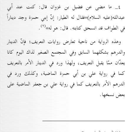
٤_ ما مضى عن فضيل بن غزوان قال: كنت عند أبي
عبدالله(علیه السلام)«فقال له الطيار: إنّ إبني حمزة وجد ديناراً
(۲)
في الطواف قد انسحق كتابته. قال: هو له»
.
وهذه الرواية من ناحية تعارض روايات التعريف؛ فإنّ الدينار
والدرهم بشكلهما السابق وفي المجتمع الصغير لذاك اليوم كانا
يعدّان ممّا يقبل التعريف، ولهذا ورد في الدينار الأمر بالتعريف
كما في رواية علي بن أبي حمزة الماضية، وكذلك ورد في
الدرهم الأمر بالتعريف كما في رواية علي بن جعفر الماضية على
بعض نسخها.