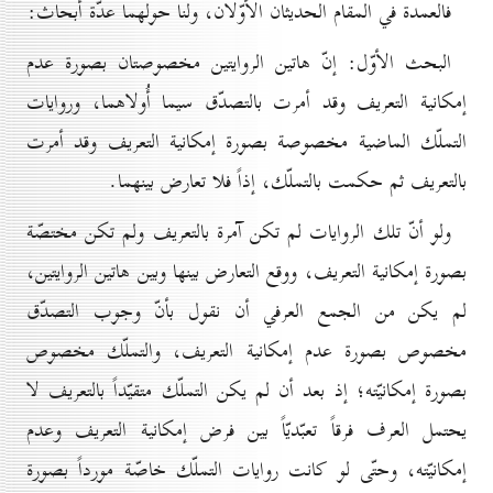
فالعمدة في المقام الحديثان الأوّلان، ولنا حولهما عدّة أبحاث:
البحث الأوّل: إنّ هاتين الروايتين مخصوصتان بصورة عدم
إمكانية التعريف وقد أمرت بالتصدّق سيما أُولاهما، وروايات
التملّك الماضية مخصوصة بصورة إمكانية التعريف وقد أمرت
بالتعريف ثم حكمت بالتملّك، إذاً فلا تعارض بينهما.
ولو أنّ تلك الروايات لم تكن آمرة بالتعريف ولم تكن مختصّة
بصورة إمكانية التعريف، ووقع التعارض بينها وبين هاتين الروايتين،
لم يكن من الجمع العرفي أن نقول بأنّ وجوب التصدّق
مخصوص بصورة عدم إمكانية التعريف، والتملّك مخصوص
بصورة إمكانيّته؛ إذ بعد أن لم يكن التملّك متقيّداً بالتعريف لا
يحتمل العرف فرقاً تعبّديّاً بين فرض إمكانية التعريف وعدم
إمكانيّته، وحتّى لو كانت روايات التملّك خاصّة مورداً بصورة