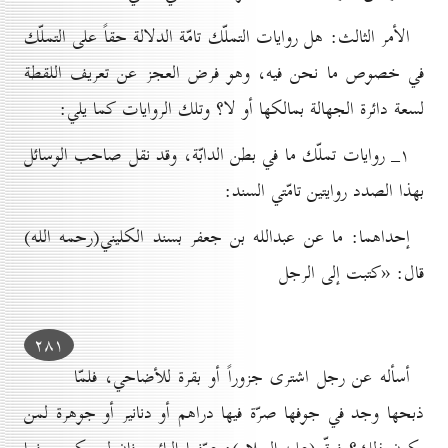
الأمر الثالث: هل روايات التملّك تامّة الدلالة حقاً على التملّك
في خصوص ما نحن فيه، وهو فرض العجز عن تعريف اللقطة
لسعة دائرة الجهالة بمالكها أو لا؟ وتلك الروايات كما يلي:
۱_ روايات تملّك ما في بطن الدابّة، وقد نقل صاحب الوسائل
بهذا الصدد روايتين تامّتي السند:
إحداهما: ما عن عبدالله بن جعفر بسند الكليني(رحمه الله)
قال: «كتبت إلى الرجل
۲۸۱
أسأله عن رجل اشترى جزوراً أو بقرة للأضاحي، فلمّا
ذبحها وجد في جوفها صرّة فيها دراهم أو دنانير أو جوهرة لمن