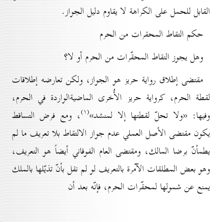
القابل للحمل على الكراهة لا يقاوم دليل الجواز.
حکم التقاط المحقرات من الحرم
وهل يجوز التقاط المحقّرات من الحرم أو لا؟
مقتضى إطلاق رواية حريز هو الجواز، ولكن تعارضه إطلاقات
لقطة الحرم، كرواية حريز الأُخرى الماضيةالواردة في الحرم،
(۱)
وفيها: «ولا تحلّ لقطتها إلا لمنشد»
، ومع فرض التساقط
يكون مقتضى الأصل العملي عدم جواز الالتقاط بلا تعريف ما لم
يطمأنّ برضا المالك، ومقتضى العام الفوقاني أيضاً هو التعريف،
وهو بعض المطلقات الآمرة بالتعريف لو لم نقل بأنّ تذيّلها بالملك
يمنع عن شمولها لمحقّرات الحرم، فإنّه بعد أن