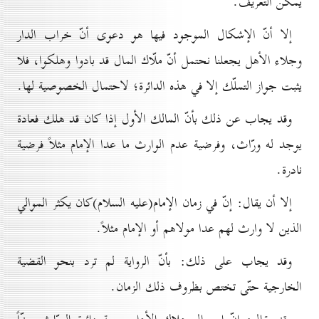
يمكن التعريف.
إلا أنّ الإشکال الموجود فيها هو دعوى أنّ خراب الدار
وجلاء الأهل يجعلنا نحتمل أنّ ملّاك المال قد بادوا وهلكوا، فلا
يثبت جواز التملّك إلا في هذه الدائرة؛ لاحتمال الخصوصية لها.
وقد يجاب عن ذلك بأنّ المالك الأول إذا كان قد هلك فعادة
يوجد له ورّاث، وفرضية عدم الوارث ما عدا الإمام مثلاً فرضية
نادرة.
إلا أن يقال: إنّ في زمان الإمام(علیه السلام)كان يكثر الموالي
الذين لا وارث لهم عدا مولاهم أو الإمام مثلاً.
وقد يجاب على ذلك: بأنّ الرواية لم ترد بنحو القضية
الخارجية حتّى تختص بظروف ذلك الزمان.