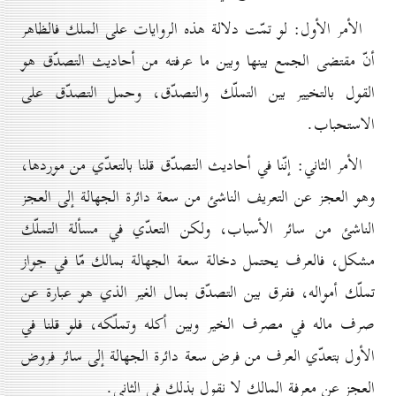
الأمر الأول: لو تمّت دلالة هذه الروايات على الملك فالظاهر
أنّ مقتضى الجمع بينها وبين ما عرفته من أحاديث التصدّق هو
القول بالتخيير بين التملّك والتصدّق، وحمل التصدّق على
الاستحباب.
الأمر الثاني: إنّنا في أحاديث التصدّق قلنا بالتعدّي من موردها،
وهو العجز عن التعريف الناشئ من سعة دائرة الجهالة إلى العجز
الناشئ من سائر الأسباب، ولكن التعدّي في مسألة التملّك
مشكل، فالعرف يحتمل دخالة سعة الجهالة بمالك مّا في جواز
تملّك أمواله، ففرق بين التصدّق بمال الغير الذي هو عبارة عن
صرف ماله في مصرف الخير وبين أكله وتملّكه، فلو قلنا في
الأول بتعدّي العرف من فرض سعة دائرة الجهالة إلى سائر فروض
العجز عن معرفة المالك لا نقول بذلك في الثاني.