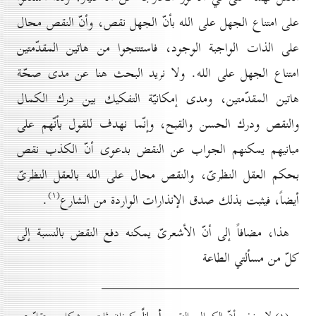
على امتناع الجهل على الله بأنّ الجهل نقص، وأنّ النقص محال
على الذات الواجبة الوجود، فاستنتجوا من هاتين المقدّمتين
امتناع الجهل على الله. ولا نريد البحث هنا عن مدى صحّة
هاتين المقدّمتين، ومدى إمكانيّة التفكيك بين درك الكمال
والنقص ودرك الحسن والقبح، وإنّما نهدف للقول بأنّهم على
مبانيهم يمكنهم الجواب عن النقض بدعوى أنّ الكذب نقص
بحكم العقل النظرىّ، والنقص محال على الله بالعقل النظرىّ
(۱)
أيضاً، فيثبت بذلك صدق الإنذارات الواردة من الشارع
.
هذا، مضافاً إلى أنّ الأشعرىّ يمكنه دفع النقض بالنسبة إلى
كلّ من مسألتي الطاعة