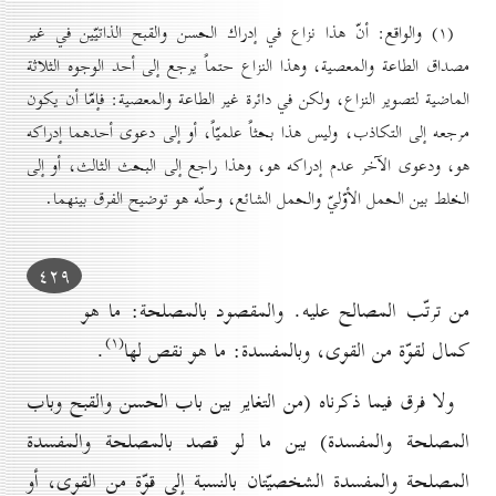
(۱) والواقع: أنّ هذا نزاع في إدراك الحسن والقبح الذاتيّين في غير
مصداق الطاعة والمعصية، وهذا النزاع حتماً يرجع إلى أحد الوجوه الثلاثة
الماضية لتصوير النزاع، ولكن في دائرة غير الطاعة والمعصية: فإمّا أن يكون
مرجعه إلى التكاذب، وليس هذا بحثاً علميّاً، أو إلى دعوى أحدهما إدراكه
هو، ودعوى الآخر عدم إدراكه هو، وهذا راجع إلى البحث الثالث، أو إلى
الخلط بين الحمل الأوّليّ والحمل الشائع، وحلّه هو توضيح الفرق بينهما.
٤۲۹
من ترتّب المصالح عليه. والمقصود بالمصلحة: ما هو
(۱)
كمال لقوّة من القوى، وبالمفسدة: ما هو نقص لها
.
ولا فرق فيما ذكرناه (من التغاير بين باب الحسن والقبح وباب
المصلحة والمفسدة) بين ما لو قصد بالمصلحة والمفسدة
المصلحة والمفسدة الشخصيّتان بالنسبة إلى قوّة من القوى، أو