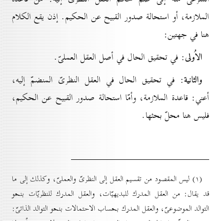
الملازمة، أو استحالة صدور القبيح عن الحكيم. إذن يقع الكلام
هنا في جهتين:
الاُولى
: في تحقيق الحال في أصل العقل العملىّ.
والثانية
: في تحقيق الحال في العقل النظرىّ المنضمّ إليه،
أعني: قاعدة الملازمة، وأمّا استحالة صدور القبيح عن الحكيم،
فليس هنا محلّ بحثها.
(۱) ليس المقصود من تقسيم العقل إلى النظرىّ والعملىّ، وكذلك إلى ما
قد يقال: من العقل المدرك للبديهيّات، والعقل المدرك للنظريّات بنحو
التوالد الموضوعىّ، والعقل المدرك بحساب الاحتمالات بنحو التوالد الذاتىّ: