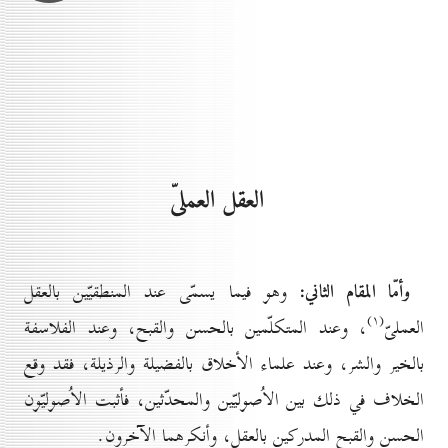
العقل العملىّ
وأمّا المقام الثاني:
وهو فيما يسمّى عند المنطقيّين بالعقل
(۱)
العملىّ
، وعند المتكلّمين بالحسن والقبح، وعند الفلاسفة
بالخير والشر، وعند علماء الأخلاق بالفضيلة والرذيلة، فقد وقع
الخلاف في ذلك بين الاُصوليّين والمحدّثين، فأثبت الاُصوليّون
الحسن والقبح المدركين بالعقل، وأنكرهما الآخرون.