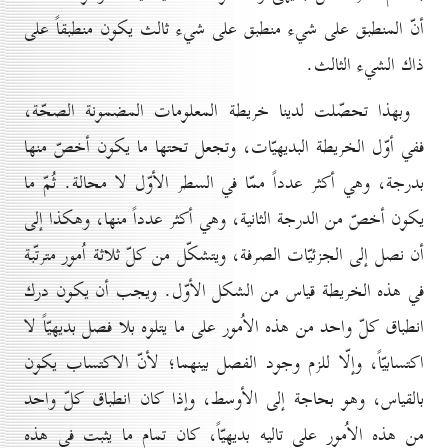
أنّ المنطبق على شيء منطبق على شيء ثالث يكون منطبقاً على
ذاك الشيء الثالث.
وبهذا تحصّلت لدينا خريطة المعلومات المضمونة الصحّة،
ففي أوّل الخريطة البديهيّات، وتجعل تحتها ما يكون أخصّ منها
بدرجة، وهي أكثر عدداً ممّا في السطر الأوّل لا محالة. ثُمّ ما
يكون أخصّ من الدرجة الثانية، وهي أكثر عدداً منها، وهكذا إلى
أن نصل إلى الجزئيّات الصرفة، ويتشكّل من كلّ ثلاثة اُمور مترتّبة
في هذه الخريطة قياس من الشكل الأوّل. ويجب أن يكون درك
انطباق كلّ واحد من هذه الاُمور على ما يتلوه بلا فصل بديهيّاً لا
اكتسابيّاً، وإلّا للزم وجود الفصل بينهما؛ لأنّ الاكتساب يكون
بالقياس، وهو بحاجة إلى الأوسط، وإذا كان انطباق كلّ واحد
من هذه الاُمور على تاليه بديهيّاً، كان تمام ما يثبت في هذه