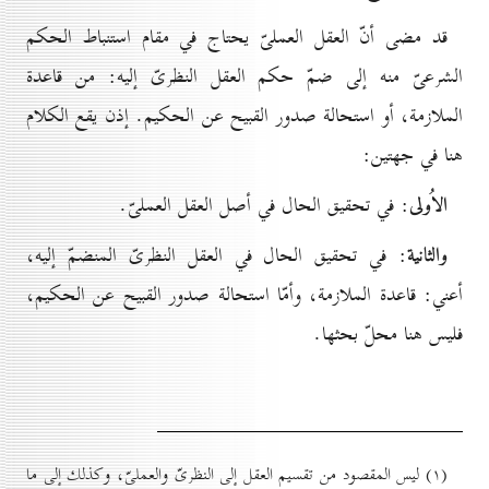
قد مضى أنّ العقل العملىّ يحتاج في مقام استنباط الحكم
الشرعىّ منه إلى ضمّ حكم العقل النظرىّ إليه: من قاعدة
الملازمة، أو استحالة صدور القبيح عن الحكيم. إذن يقع الكلام
هنا في جهتين:
الاُولى
: في تحقيق الحال في أصل العقل العملىّ.
والثانية
: في تحقيق الحال في العقل النظرىّ المنضمّ إليه،
أعني: قاعدة الملازمة، وأمّا استحالة صدور القبيح عن الحكيم،
فليس هنا محلّ بحثها.
(۱) ليس المقصود من تقسيم العقل إلى النظرىّ والعملىّ، وكذلك إلى ما