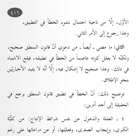
٤۱٦
الأوّل، إلّا من ناحية احتمال نشوء الخطأ في التطبيق،
وهذا رجوع إلى الأمر الثاني.
الثاني:
ما مضى ـ أيضاً ـ من دعوى أنّ قانون المنطق صحيح،
ولكنّه لا يعقل كونه عاصماً من الخطأ في تطبيقه، فيقع الاشتباه
في ذلك. وهذا صحيح لا إشكال فيه، إلّا أنّه لا يفيد الأخباريّين
بنحو الإطلاق.
توضيح ذلك: أنّ الخطأ في تطبيق قانون المنطق يرجع في
الحقيقة إلى أحد أمرين:
۱ ـ
الغفلة والذهول عن نفس شرائط الإنتاج: من كلّيّة
الكبرى، وإيجاب الصغرى، وفعليّتها، أو عن مراعاتها على رغم