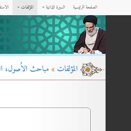
الصفحة الرئيسية
السيرة الذاتية
المؤلفات
الاست
المؤلفات
»
مباحث الاُصول، القسم ۲-ا