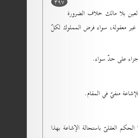
۳۹۷
العين بلا مالك خلاف الضرورة
وك غير معقولة، سواء فرض المملوك لكلّ
أجزاء على حدّ سواء.
إشاعة منفيّ في المقام.
لحكم العقلىّ باستحالة الإشاعة بهذا