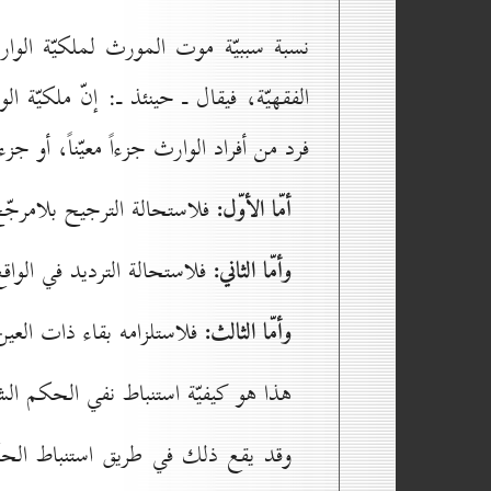
نسبة سببيّة موت المورث لملكيّة الو
الفقهيّة، فيقال ـ حينئذ ـ: إنّ ملكيّة
فرد من أفراد الوارث جزءاً معيّناً، أو جزءاً 
أمّا الأوّل:
فلاستحالة الترجيح بلامرجّح
وأمّا الثاني:
فلاستحالة الترديد في الوا
وأمّا الثالث:
فلاستلزامه بقاء ذات العين
هذا هو كيفيّة استنباط نفي الحكم الشر
وقد يقع ذلك في طريق استنباط الحكم