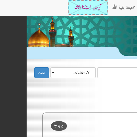
صحيفة بقية الله
أرسل استفتاءاتك
۳۹٥