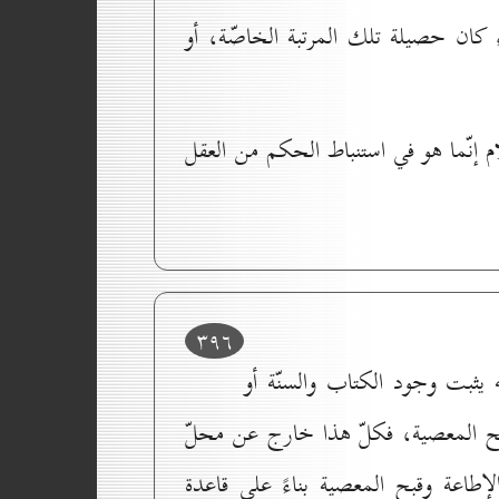
اء كان حصيلة تلك المرتبة الخاصّة، أو
م إنّما هو في استنباط الحكم من العقل
۳۹٦
ه يثبت وجود الكتاب والسنّة أو
بح المعصية، فكلّ هذا خارج عن محلّ
طاعة وقبح المعصية بناءً على قاعدة