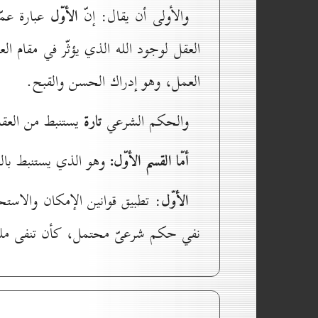
والأولى أن يقال: إنّ
الأوّل
عبارة عمّا
العقل لوجود الله الذي يؤثّر في مقام ال
العمل، وهو إدراك الحسن والقبح.
والحكم الشرعي
تارة
يستنبط من العقل
أمّا القسم الأوّل:
وهو الذي يستنبط بالعق
الأوّل
: تطبيق قوانين الإمكان والاستحا
نفي حكم شرعىّ محتمل، كأن تنفى ملكي