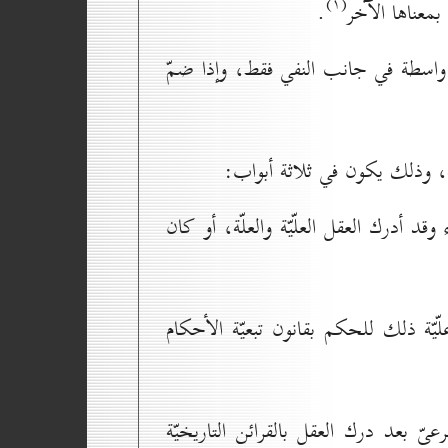
(۱)
معناها الآخر
.
ا واسطة في جانب النفي فقط، وإذا ضمّ
ّة، وذلك يكون في ثلاثة أبواب:
 أدرك العقل العلّيّة والعلّة، أو كان
ّة ذلك للحكم بقانون تبعيّة الأحكام
ّ بعد درك العقل بالقرائن التاريخيّة