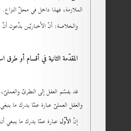
الملازمة، فهذا داخل في محلّ النزاع.
والخلاصة: أنّ الأخباريّين يدّعون أنّ 
المقدّمة الثانية في أقسام أو طرق ا
قد يقسّم العقل إلى النظرىّ والعملىّ
والعقل العملىّ عبارة عمّا يدرك ما ينبغي
إنّ
الأوّل
عبارة عمّا يدرك ما ينبغي أن