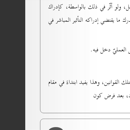
مل، ولو أثّر في ذلك بالواسطة، كإدراك
رك ما يقتضي إدراكه التأثير المباشر في
العمليّ دخل فيه.
ك القوانين، وهذا يفيد ابتداءً في مقام
وك، بعد فرض كون