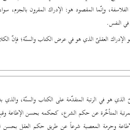
ند الفلاسفة، وإنّما المقصود هو: الإدراك المقرون بالجزم، سو
في النفس.
و الإدراك العقلىّ الذي هو في عرض الكتاب والسنّة؛ فإنّ الكلا
ّ الذي هو في الرتبة المتقدّمة على الكتاب والسنّة، والذي ب
المرتبة المتأخّرة عن حكم الشرع، كحكمه بحسن الإطاعة وق
لإطاعة وحرمة المعصية شرعاً عن طريق حكم العقل بحسن الإ