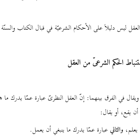
العقل ليس دليلاً على الأحكام الشرعيّة في قبال الكتاب والسنّة.
ستنباط الحكم الشرعىّ من العقل
، ويقال في الفرق بينهما: إنّ العقل النظرىّ عبارة عمّا يدرك 
 أن يقع، أو يقال:
 يعلم،
والثاني
عبارة عمّا يدرك ما ينبغي أن يعمل.