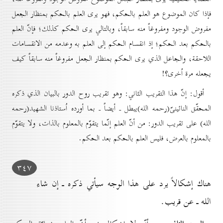
فإذا كان الموضوع هو العلم بالحكم، فهو يرى العلم بالحكم بمنظار الجعل
مفروض الوجود ومفروغاً منه سابقاً، وبالتالي يرى الحكم كذلك؛ فإنّ العلم
بالحكم بعد الحكم؛ إذ انقسام الحكم إلى العلم به وعدمه من الانقسامات
اللاحقة، والجاعل الذي يرى الحكم بمنظار الجعل مفروغاً منه سابقاً كيف
يجعله مرة اُخرى؟!
أقول: إنّ هذا التقريب الثاني: وهو تقريب روح الدور بالبيان الذي ذكره
المحقّق النائينىّ(رحمه الله)يبطل ـ أيضاً ـ بما أورده اُستاذنا الشهيد(رحمه
الله) على تقريب الدور: من أنّ العلم إنّما يتقوّم بالمعلوم بالذات، ولا يتقوّم
بالمعلوم بالعرض، فليس العلم بالحكم بعد الحكم.
۳٤۷
هناك إشكالاً يرد على هذا الوجه سيأتي ذكره ـ إن شاء
الله ـ عن قريب.