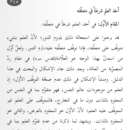
۳٤٥
أخذ العلم شرطاً في متعلّقه
المقام الأوّل:
في أخذ العلم شرطاً في متعلّقه.
قد برهنوا على استحالة ذلك بلزوم الدور؛ لأنّ العلم بشيء
متوقّف على متعلّقه، فإذا توقّف متعلّقه عليه،لزم الدور. ولعلّ أوّل
من استدلّ بهذا الوجه هو العلّامة(قدس سره) في مقام ردّ
المصوّبة من العامّة، وبعد ذلك جاء الإشكال والبحث في هذا
الدليل. ومنشأ الإشكال في ذلك عدم صحّة التوقّف الأوّل؛ إذ
العلم من موجودات عالم النفس، فهو متقوّم بما في النفس من
المعلوم بالذات دون ما في الخارج، فالمتوقّف على العلم غير
المتوقّف عليه العلم؛ لأنّ الأوّل هو المعلوم بالعرض، والثاني هو
المعلوم بالذات. ويشهد لما ذكرنا من عدم تقوّم العلم بما في