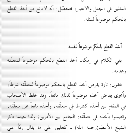
المثلين في الجعل والاعتبار، فتحصّل: أنّه لامانع من أخذ القطع
بالحكم موضوعاً لمثله.
أخذ القطع بالحكم موضوعاً لنفسه
بقي الكلام في إمكان أخذ القطع بالحكم موضوعاً لمتعلّقه
وعدمه.
تارة
فنقول:
يفرض أخذ القطع بالحكم موضوعاً لمتعلّقه شرطاً،
واُخرى
يفرض أخذه موضوعاً لذلك مانعاً. وقد خلط الأصحاب
في المقام بين أخذه كشرط في متعلّقه، وأخذه مانعاً عن متعلّقه،
وقصدوا بأخذه في متعلّقه: الجامع بين الأمرين؛ ولذا حينما ذكر
الشيخ الأعظم(رحمه الله) ـ كتعليق على ما يقال ردّاً على