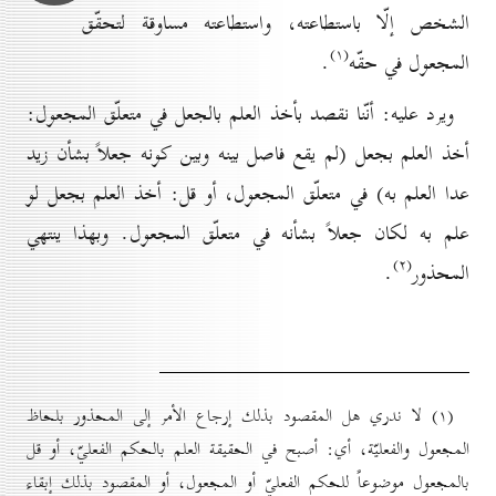
الشخص إلّا باستطاعته، واستطاعته مساوقة لتحقّق
(۱)
المجعول في حقّه
.
ويرد عليه: أنّنا نقصد بأخذ العلم بالجعل في متعلّق المجعول:
أخذ العلم بجعل (لم يقع فاصل بينه وبين كونه جعلاً بشأن زيد
عدا العلم به) في متعلّق المجعول، أو قل: أخذ العلم بجعل لو
علم به لكان جعلاً بشأنه في متعلّق المجعول. وبهذا ينتهي
(۲)
المحذور
.
(۱) لا ندري هل المقصود بذلك إرجاع الأمر إلى المحذور بلحاظ
المجعول والفعليّة، أي: أصبح في الحقيقة العلم بالحكم الفعليّ، أو قل
بالمجعول موضوعاً للحكم الفعليّ أو المجعول، أو المقصود بذلك إبقاء