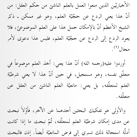
الأخباريّين الذين منعوا العمل بالعلم الناشئ من حكم العقل: من
أنّ هذا يعني الردع عن حجّيّة العلم، وهو غير ممكن ـ ذكر
الشيخ الأعظم أنّ بالإمكان حمل هذا على العلم الموضوعىّ، فلا
يعود الردع إلى الردع عن حجّيّة العلم، فليس هذا دعوى لأمر
(۲)
محال
.
أوردوا عليه(رحمه الله) أنّ هذا يعني: أخذ العلم موضوعاً في
متعلّق نفسه، وهو مستحيل، في حين أنّ هذا لا يعني شرطيّة
العلم لمتعلّقه، بل يعني: مانعيّة العلم الناشئ من العقل عن
متعلّقه.
والأولى هو تفكيك البحثين أحدهما عن الآخر، فأوّلاً نبحث
عن مدى إمكان شرطيّة العلم لمتعلّقه، ثُمّ نبحث ما إذا كانت
أدلّة استحالة ذلك تسري إلى فرض المانعيّة أيضاً. إذن فالبحث