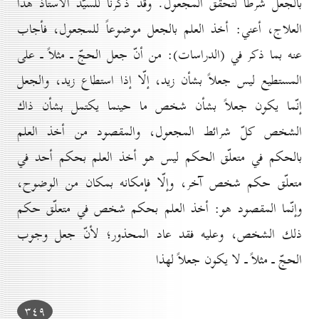
بالجعل شرطاً لتحقّق المجعول. وقد ذكرنا للسيّد الاُستاذ هذا
العلاج، أعني: أخذ العلم بالجعل موضوعاً للمجعول، فأجاب
عنه بما ذكر في (الدراسات): من أنّ جعل الحجّ ـ مثلاً ـ على
المستطيع ليس جعلاً بشأن زيد، إلّا إذا استطاع زيد، والجعل
إنّما يكون جعلاً بشأن شخص ما حينما يكتمل بشأن ذاك
الشخص كلّ شرائط المجعول، والمقصود من أخذ العلم
بالحكم في متعلّق الحكم ليس هو أخذ العلم بحكم أحد في
متعلّق حكم شخص آخر، وإلّا فإمكانه بمكان من الوضوح،
وإنّما المقصود هو: أخذ العلم بحكم شخص في متعلّق حكم
ذلك الشخص، وعليه فقد عاد المحذور؛ لأنّ جعل وجوب
الحجّ ـ مثلاً ـ لا يكون جعلاً لهذا
۳٤۹