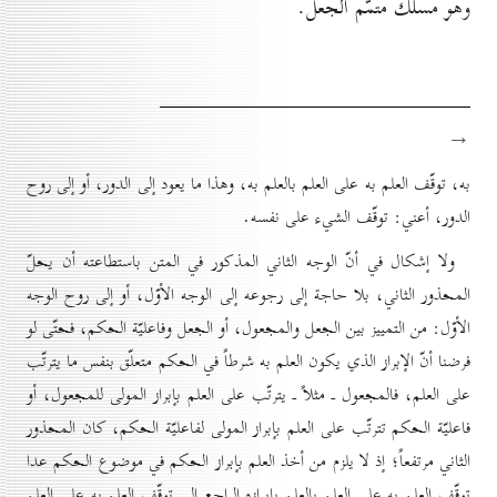
وهو مسلك متمّم الجعل.
→
به، توقّف العلم به على العلم بالعلم به، وهذا ما يعود إلى الدور، أو إلى روح
الدور، أعني: توقّف الشيء على نفسه.
ولا إشكال في أنّ الوجه الثاني المذكور في المتن باستطاعته أن يحلّ
المحذور الثاني، بلا حاجة إلى رجوعه إلى الوجه الأوّل، أو إلى روح الوجه
الأوّل: من التمييز بين الجعل والمجعول، أو الجعل وفاعليّة الحكم، فحتّى لو
فرضنا أنّ الإبراز الذي يكون العلم به شرطاً في الحكم متعلّق بنفس ما يترتّب
على العلم، فالمجعول ـ مثلاً ـ يترتّب على العلم بإبراز المولى للمجعول، أو
فاعليّة الحكم تترتّب على العلم بإبراز المولى لفاعليّة الحكم، كان المحذور
الثاني مرتفعاً؛ إذ لا يلزم من أخذ العلم بإبراز الحكم في موضوع الحكم عدا
توقّف العلم به على العلم بالعلم بإبرازه الراجع إلى توقّف العلم به على العلم