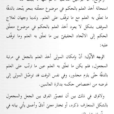
استحالة أخذ العلم بالحكم في موضوع متعلّقه بنحو يتّحد بالدقّة
ما تعلّق به العلم مع ما توقّف على العلم. ولدينا وجهان لعلاج
الموقف بشكل لا يعود أخذ العلم بالحكم في موضوع متعلّق
الحكم إلى الاتّحاد الحقيقىّ بين ما تعلّق به العلم وما توقّف
عليه:
الوجه الأوّل:
أنّ بإمكان المولى أخذ العلم بالجعل في مرتبة
المجعول، فلم يكن ما تعلّق به العلم عين ما ترتّب على العلم
بالدقّة حتّى يلزم محذور، وفي نفس الوقت قد توصّل المولى إلى
غرضه من اختصاص حكمه بدائرة العالمين.
ولافرق في ذلك بين أن نتصوّر الفرق بين الجعل والمجعول
بالشكل المتعارف ذكره، أو نختار معنىً أدقّ وأعمق يأتي بيانه في