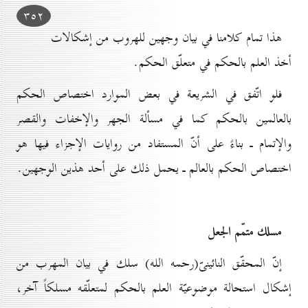
۳٥۲
هذا تمام كلامنا في بيان وجهين للهروب من إشكالات
أخذ العلم بالحكم في متعلّق الحكم.
فلو اتّفق في الشريعة في بعض الموارد اختصاص الحكم
بالعالمين بالحكم كما في مسألة الجهر والإخفات والقصر
والإتمام ـ بناءً على أنّ المستفاد من روايات الإجزاء فيها هو
اختصاص الحكم بالعالم ـ يحمل ذلك على أحد هذين الوجهين.
مسلك متمّم الجعل
إنّ المحقّق النائينىّ(رحمه الله) سلك في بيان المهرب من
إشكال استحالة موضوعيّة العلم بالحكم لمتعلّقه مسلكاً آخر،