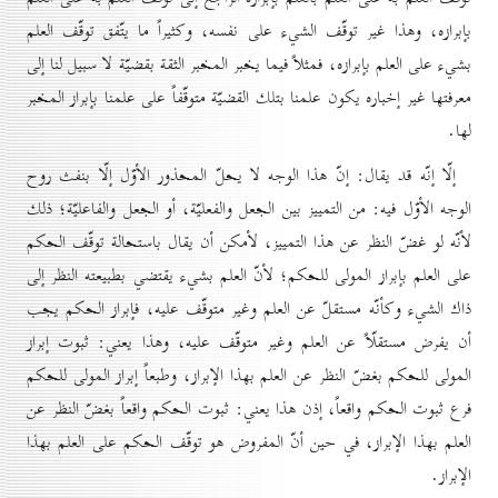
بإبرازه، وهذا غير توقّف الشيء على نفسه، وكثيراً ما يتّفق توقّف العلم
بشيء على العلم بإبرازه، فمثلاً فيما يخبر المخبر الثقة بقضيّة لا سبيل لنا إلى
معرفتها غير إخباره يكون علمنا بتلك القضيّة متوقّفاً على علمنا بإبراز المخبر
لها.
إلّا إنّه قد يقال: إنّ هذا الوجه لا يحلّ المحذور الأوّل إلّا بنفث روح
الوجه الأوّل فيه: من التمييز بين الجعل والفعليّة، أو الجعل والفاعليّة؛ ذلك
لأنّه لو غضّ النظر عن هذا التمييز، لأمكن أن يقال باستحالة توقّف الحكم
على العلم بإبراز المولى للحكم؛ لأنّ العلم بشيء يقتضي بطبيعته النظر إلى
ذاك الشيء وكأنّه مستقلّ عن العلم وغير متوقّف عليه، فإبراز الحكم يجب
أن يفرض مستقلّاً عن العلم وغير متوقّف عليه، وهذا يعني: ثبوت إبراز
المولى للحكم بغضّ النظر عن العلم بهذا الإبراز، وطبعاً إبراز المولى للحكم
فرع ثبوت الحكم واقعاً، إذن هذا يعني: ثبوت الحكم واقعاً بغضّ النظر عن
العلم بهذا الإبراز، في حين أنّ المفروض هو توقّف الحكم على العلم بهذا
الإبراز.