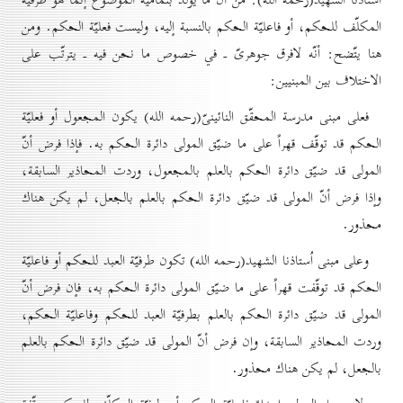
المكلّف للحكم، أو فاعليّة الحكم بالنسبة إليه، وليست فعليّة الحكم. ومن
هنا يتّضح: أنّه لافرق جوهرىّ ـ في خصوص ما نحن فيه ـ يترتّب على
الاختلاف بين المبنيين:
فعلى مبنى مدرسة المحقّق النائينىّ(رحمه الله) يكون المجعول أو فعليّة
الحكم قد توقّف قهراً على ما ضيّق المولى دائرة الحكم به. فإذا فرض أنّ
المولى قد ضيّق دائرة الحكم بالعلم بالمجعول، وردت المحاذير السابقة،
وإذا فرض أنّ المولى قد ضيّق دائرة الحكم بالعلم بالجعل، لم يكن هناك
محذور.
وعلى مبنى اُستاذنا الشهيد(رحمه الله) تكون طرفيّة العبد للحكم أو فاعليّة
الحكم قد توقّفت قهراً على ما ضيّق المولى دائرة الحكم به، فإن فرض أنّ
المولى قد ضيّق دائرة الحكم بالعلم بطرفيّة العبد للحكم وفاعليّة الحكم،
وردت المحاذير السابقة، وإن فرض أنّ المولى قد ضيّق دائرة الحكم بالعلم
بالجعل، لم يكن هناك محذور.