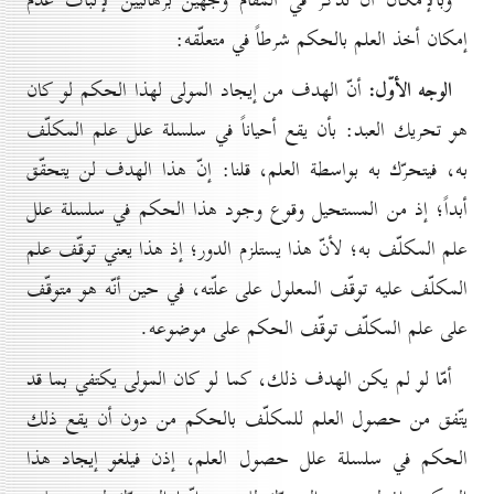
وبالإمكان أن نذكر في المقام وجهين برهانيّين لإثبات عدم
إمكان أخذ العلم بالحكم شرطاً في متعلّقه:
الوجه الأوّل:
أنّ الهدف من إيجاد المولى لهذا الحكم لو كان
هو تحريك العبد: بأن يقع أحياناً في سلسلة علل علم المكلّف
به، فيتحرّك به بواسطة العلم، قلنا: إنّ هذا الهدف لن يتحقّق
أبداً؛ إذ من المستحيل وقوع وجود هذا الحكم في سلسلة علل
علم المكلّف به؛ لأنّ هذا يستلزم الدور؛ إذ هذا يعني توقّف علم
المكلّف عليه توقّف المعلول على علّته، في حين أنّه هو متوقّف
على علم المكلّف توقّف الحكم على موضوعه.
أمّا لو لم يكن الهدف ذلك، كما لو كان المولى يكتفي بما قد
يتّفق من حصول العلم للمكلّف بالحكم من دون أن يقع ذلك
الحكم في سلسلة علل حصول العلم، إذن فيلغو إيجاد هذا