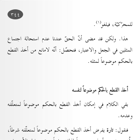
۳٤٤
(۱)
للمحرّكيّة، فيلغو
.
هذا. ولكن قد مضى أنّ الحقّ عندنا عدم استحالة اجتماع
المثلين في الجعل والاعتبار، فتحصّل: أنّه لامانع من أخذ القطع
بالحكم موضوعاً لمثله.
أخذ القطع بالحكم موضوعاً لنفسه
بقي الكلام في إمكان أخذ القطع بالحكم موضوعاً لمتعلّقه
وعدمه.
تارة
فنقول:
يفرض أخذ القطع بالحكم موضوعاً لمتعلّقه شرطاً،