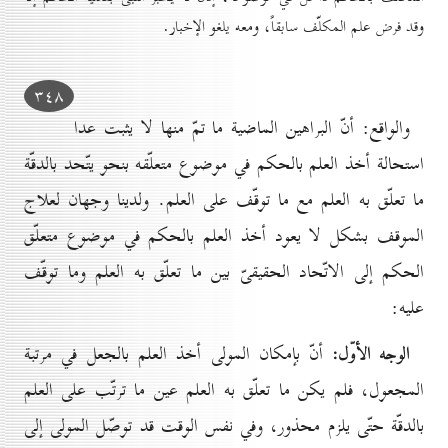
وقد فرض علم المكلّف سابقاً، ومعه يلغو الإخبار.
۳٤۸
والواقع: أنّ البراهين الماضية ما تمّ منها لا يثبت عدا
استحالة أخذ العلم بالحكم في موضوع متعلّقه بنحو يتّحد بالدقّة
ما تعلّق به العلم مع ما توقّف على العلم. ولدينا وجهان لعلاج
الموقف بشكل لا يعود أخذ العلم بالحكم في موضوع متعلّق
الحكم إلى الاتّحاد الحقيقىّ بين ما تعلّق به العلم وما توقّف
عليه:
الوجه الأوّل:
أنّ بإمكان المولى أخذ العلم بالجعل في مرتبة
المجعول، فلم يكن ما تعلّق به العلم عين ما ترتّب على العلم
بالدقّة حتّى يلزم محذور، وفي نفس الوقت قد توصّل المولى إلى