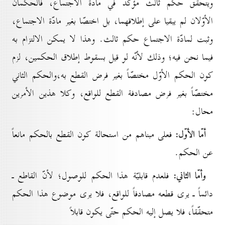
ويتحقّق حكم ثالث مؤكّد في مادّة الاجتماع، فالحكمان
الأوّلان لم يبقيا على إطلاقهما، بل اختصّا بغير مادّة الاجتماع،
وثبت لمادّة الاجتماع حكم ثالث. وهذا لا يمكن الالتزام به
فيما نحن فيه؛ وذلك لأنّه لو قيل بسقوط إطلاق الحكمين، لزم
كون الحكم الأوّل مختصّاً بغير فرض القطع به،والحكم الثاني
مختصّاً بغير فرض مصادفة القطع للواقع، وكلا هذين الأمرين
محال:
أمّا الأوّل:
فعلى مبناهم من استحالة كون القطع بالحكم مانعاً
عن الحكم.
وأمّا الثاني:
فلعدم قابليّة هذا الحكم للوصول؛ لأنّ القاطع ـ
دائماً ـ يرى قطعه مصادفاً للواقع، فلا يرى موضوع هذا الحكم
متحقّقاً، فلا يصل إليه الحكم حتّى يكون قابلاً