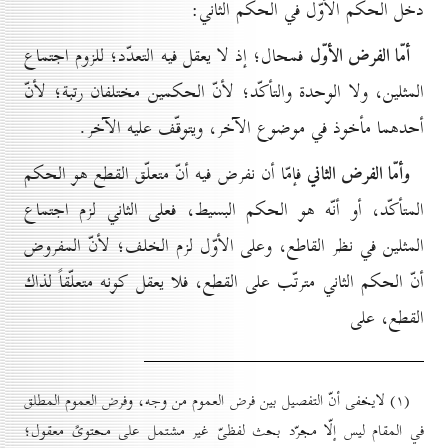
دخل الحكم الأوّل في الحكم الثاني:
أمّا الفرض الأوّل
فمحال؛ إذ لا يعقل فيه التعدّد؛ للزوم اجتماع
المثلين، ولا الوحدة والتأكّد؛ لأنّ الحكمين مختلفان رتبة؛ لأنّ
أحدهما مأخوذ في موضوع الآخر، ويتوقّف عليه الآخر.
وأمّا الفرض الثاني
فإمّا أن نفرض فيه أنّ متعلّق القطع هو الحكم
المتأكّد، أو أنّه هو الحكم البسيط، فعلى الثاني لزم اجتماع
المثلين في نظر القاطع، وعلى الأوّل لزم الخلف؛ لأنّ المفروض
أنّ الحكم الثاني مترتّب على القطع، فلا يعقل كونه متعلّقاً لذاك
القطع، على
(۱) لايخفى أنّ التفصيل بين فرض العموم من وجه، وفرض العموم المطلق
في المقام ليس إلّا مجرّد بحث لفظىّ غير مشتمل على محتوىً معقول؛