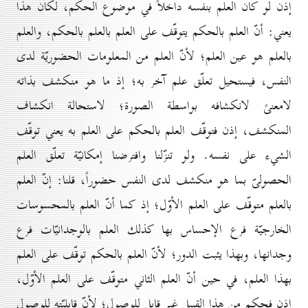
إذن لو كان العلم بنفسه داخلاً في موضوع الحكم، لكان هذا
يعني: أنّ العلم بالحكم يتوقّف على العلم بالعلم بالحكم، والعلم
بالعلم هو عين العلم؛ لأنّ العلم من المعلومات الحضوريّة لدى
النفس، فيستحيل تعلّق علم آخر به؛ إذ ما هو منكشف بذاته
لامعنىً لانكشافه بواسطة الصورة؛ لاستحالة انكشاف
المنكشف، إذن فتوقّف العلم بالحكم على العلم به يعني توقّف
الشيء على نفسه. ولو تنزّلنا وافترضنا إمكانيّة تعلّق العلم
الحصولىّ بما هو منكشف لدى النفس حضوراً، قلنا: إنّ العلم
بالعلم متوقّف على العلم الأوّل؛ إذ كما أنّ العلم بالمحسوسات
الخارجيّة فرع الإحساس بها كذلك العلم بالوجدانيّات فرع
وجدانها، وبهذا يثبت الدور؛ لأنّ العلم بالحكم توقّف على العلم
بهذا العلم، في حين أنّ العلم الثاني متوقّف على العلم الأوّل،
إذن فحكم من هذا القبيل غير قابل للوصول؛ لأنّ قابليّته للوصول