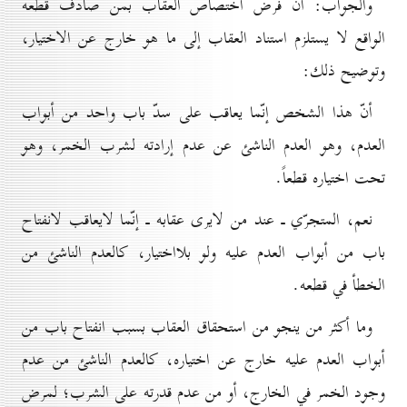
والجواب: أنّ فرض اختصاص العقاب بمن صادف قطعه
الواقع لا يستلزم استناد العقاب إلى ما هو خارج عن الاختيار،
وتوضيح ذلك:
أنّ هذا الشخص إنّما يعاقب على سدّ باب واحد من أبواب
العدم، وهو العدم الناشئ عن عدم إرادته لشرب الخمر، وهو
تحت اختياره قطعاً.
نعم، المتجرّي ـ عند من لايرى عقابه ـ إنّما لايعاقب لانفتاح
باب من أبواب العدم عليه ولو بلااختيار، كالعدم الناشئ من
الخطأ في قطعه.
وما أكثر من ينجو من استحقاق العقاب بسبب انفتاح باب من
أبواب العدم عليه خارج عن اختياره، كالعدم الناشئ من عدم
وجود الخمر في الخارج، أو من عدم قدرته على الشرب؛ لمرض