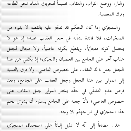
والنار، ووضع الثواب والعقاب تتميماً لتحريك العباد نحو الطاعة
وترك المعصية.
والمتجرّي إذا كان الحكم قد تنجّز عليه بالقطع لا بغيره من
المنجّزات، فلا فائدة بشأنه في جعل العقاب عليه؛ إذ هو لا
يحتمل كونه متجرّياً، ويقطع بكونه عاصياً، ولا مجال لجعل
عقاب آخر على الجامع بين العصيان والتجرّي؛ إذ يكفي عن هذا
الجعل جعل ذاك العقاب على خصوص العاصي. ولا فرق بالنسبة
إلى المولى بين هذا الجعل وجعل العقاب على الجامع، وبعد
فرض عدم التشفّي في حقّه يختار المولى جعل العقاب على
خصوص العاصي؛ لأنّ جعله على الجامع يستلزم أن يشوي لحم
هذا المتجرّي في نار جهنّم بلا وجه.
هذا. مضافاً إلى أنّه لا دليل إثباتاً على استحقاق المتجرّي