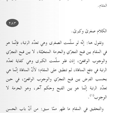
المقام.
۲۸۳
الكلام صغرىً وكبرىً.
ونقول هنا: إنّه لو سلّمت الصغرى وهي تعدّد الرتبة، فإنّما هو
في المقام بين قبح التجرّي والحرمة المتخيّلة، لا بين قبح التجرّي
والوجوب الواقعىّ، إذن فلو سلّمت الكبرى وهي كفاية تعدّد
الرتبة في دفع المنافاة، لم تنطبق على المقام؛ لأنّ المنافاة إنّما هي
بحسب الفرض بين قبح التجرّي والوجوب الواقعىّ، في حين
تعدّد الرتبة إنّما هو بين القبح وحكم آخر، وهو الحرمة لا
(۱)
الوجوب
.
والتحقيق في المقام ما ظهر ممّا سبق: من أنّ باب الحسن