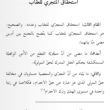
استحقاق المتجرّي للعقاب
المقام الثالث:
استحقاق المتجرّي للعقاب وعدمه. والصحيح:
هو استحقاق المتجرّي للعقاب كما يتّضح بالجمع بين أمرين
مضى منّا بيانهما:
أحدهما:
ما مضى من أنّ منجّزيّة القطع من الاُمور الواقعيّة
المستكشفة بحكم العقل المدرك لحقّ المولويّة.
والثاني:
ما بيّناه من أنّ التجرّي والمعصية متساويان في مخالفة
حقّ المولى الذي هو عبارة عن حقّ الاحترام، فكلاهما في رتبة
(۱)
واحدة في مستوى الهتك وترك الاحترام