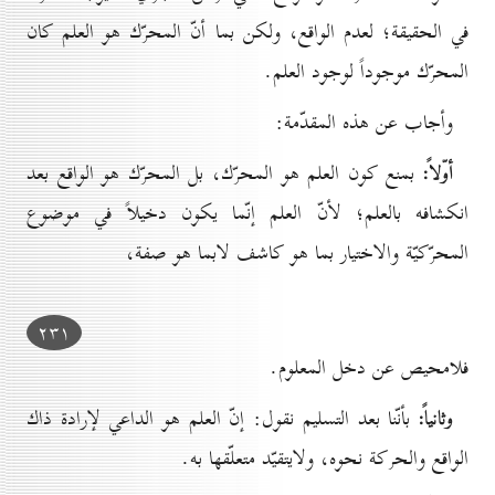
في الحقيقة؛ لعدم الواقع، ولكن بما أنّ المحرّك هو العلم كان
المحرّك موجوداً لوجود العلم.
وأجاب عن هذه المقدّمة:
أوّلاً:
بمنع كون العلم هو المحرّك، بل المحرّك هو الواقع بعد
انكشافه بالعلم؛ لأنّ العلم إنّما يكون دخيلاً في موضوع
المحرّكيّة والاختيار بما هو كاشف لابما هو صفة،
۲۳۱
فلامحيص عن دخل المعلوم.
وثانياً:
بأنّنا بعد التسليم نقول: إنّ العلم هو الداعي لإرادة ذاك
الواقع والحركة نحوه، ولايتقيّد متعلّقها به.