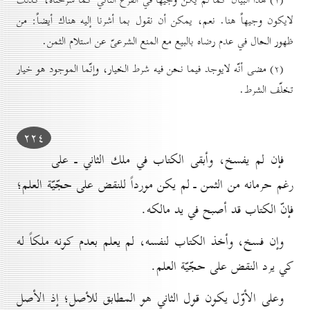
لايكون وجيهاً هنا. نعم، يمكن أن نقول بما أشرنا إليه هناك أيضاً: من
ظهور الحال في عدم رضاه بالبيع مع المنع الشرعىّ عن استلام الثمن.
(۲) مضى أنّه لايوجد فيما نحن فيه شرط الخيار، وإنّما الموجود هو خيار
تخلّف الشرط.
۲۲٤
فإن لم يفسخ، وأبقى الكتاب في ملك الثاني ـ على
رغم حرمانه من الثمن ـ لم يكن مورداً للنقض على حجّيّة العلم؛
فإنّ الكتاب قد أصبح في يد مالكه.
وإن فسخ، وأخذ الكتاب لنفسه، لم يعلم بعدم كونه ملكاً له
كي يرد النقض على حجّيّة العلم.
وعلى الأوّل يكون قول الثاني هو المطابق للأصل؛ إذ الأصل