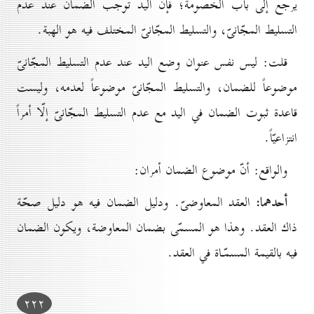
يرجع إلى باب الخصومة؛ فإنّ اليد توجب الضمان عند عدم
التسليط المجّانىّ، والتسليط المجّانىّ المختلف فيه هو الهبة.
قلت: ليس نفس عنوان وضع اليد عند عدم التسليط المجّانىّ
موضوعاً للضمان، والتسليط المجّانىّ موضوعاً لعدمه، وليست
قاعدة ثبوت الضمان في اليد مع عدم التسليط المجّانىّ إلّا أمراً
انتزاعيّاً.
والواقع: أنّ موضوع الضمان أمران:
أحدهما:
العقد المعاوضىّ. ودليل الضمان فيه هو دليل صحّة
ذاك العقد. وهذا هو المسمّى بضمان المعاوضة، ويكون الضمان
فيه بالقيمة المسمّـاة في العقد.
۲۲۲