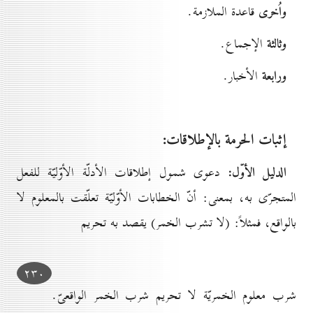
واُخرى
قاعدة الملازمة.
وثالثة
الإجماع.
ورابعة
الأخبار.
إثبات الحرمة بالإطلاقات:
الدليل الأوّل:
دعوى شمول إطلاقات الأدلّة الأوّليّة للفعل
المتجرّى به، بمعنى: أنّ الخطابات الأوّليّة تعلّقت بالمعلوم لا
بالواقع، فمثلاً: (لا تشرب الخمر) يقصد به تحريم
۲۳٠
شرب معلوم الخمريّة لا تحريم شرب الخمر الواقعىّ.