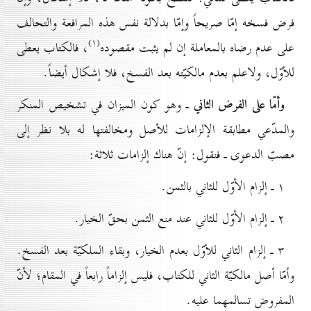
فرض فسخه إمّا صريحاً وإمّا بدلالة نفس هذه المرافعة والتحالف
(۱)
على عدم رضاه بالمعاملة إن لم يثبت مقصوده
، فالكتاب يعطى
للأوّل، ولاعلم بعدم مالكيّته بعد الفسخ، فلا إشكال أيضاً.
وأمّا على الفرض الثاني
ـ وهو كون الميزان في تشخيص المنكر
والمدّعي مطابقة الإلزامات للأصل ومخالفتها له بلا نظر إلى
مصبّ الدعوى ـ فنقول: إنّ هناك إلزامات ثلاثة:
۱ ـ إلزام الأوّل للثاني بالثمن.
۲ ـ إلزام الأوّل للثاني عند منع الثمن بحقّ الخيار.
۳ ـ إلزام الثاني للأوّل بعدم الخيار، وبقاء الملكيّة بعد الفسخ.
وأمّا أصل مالكيّة الثاني للكتاب، فليس إلزاماً رابعاً في المقام؛ لأنّ
المفروض تسالمهما عليه.