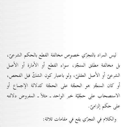
ليس المراد بالتجرّي خصوص مخالفة القطع بالحكم الشرعىّ،
بل مخالفة مطلق المنجّز، سواء القطع أو الأمارة أو الأصل
الشرعىّ أو الأصل العقلىّ، ولو باعتبار كون الشكّ قبل الفحص،
أو كان المنجّز هو الحجّة على الحجّة كدلالة الإجماع أو
الاستصحاب على حجّيّة خبر الواحد ـ مثلاً ـ المفروض دلالته
على حكم إلزامىّ.
والكلام في التجرّي يقع في مقامات ثلاثة: