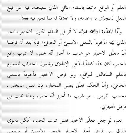
العلم أو الواقع مرتبط بالمقام الثاني الذي سنبحث فيه عن قبح
الفعل المتجرّى به وعدمه، ولا علاقة له بما نحن فيه فعلاً.
وأمّا المقدّمة الثالثة:
فلأنّه لا أثر في المقام لكون الاختيار بالنحو
الذي بيّنه مأخوذاً بالمعنى الاسمىّ أو الحرفىّ؛ فإنّه بعد أن فرضنا
أنّ متعلّق الاختيار هو شرب ما اُحرز أنّه خمر، لا شرب واقع
الخمر، كان هذا كافياً لمدّعى الإطلاق وشمول الخطاب للمعلوم
بالعلم المخالف للواقع، ولو فرض الاختيار مأخوذاً بالمعنى
الحرفىّ، وأنّ الحكم تعلّق بنفس المختار، فإن نفس المختار ـ
بحسب الفرض ـ هو شرب ما اُحرز أنّه خمر، وهذا ثابت في
فرض التجرّي.
نعم، لو جعل متعلّق الاختيار نفس شرب الخمر، أمكن دعوى
الفرق بين فرض أخذ الاختيار بالمعنى الاسمىّ أو بالمعنى