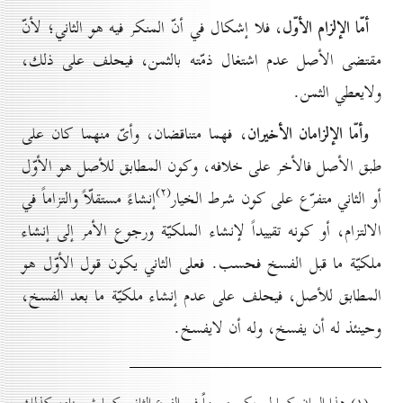
أمّا الإلزام الأوّل
، فلا إشكال في أنّ المنكر فيه هو الثاني؛ لأنّ
مقتضى الأصل عدم اشتغال ذمّته بالثمن، فيحلف على ذلك،
ولايعطي الثمن.
وأمّا الإلزامان الأخيران
، فهما متناقضان، وأىّ منهما كان على
طبق الأصل فالأخر على خلافه، وكون المطابق للأصل هو الأوّل
(۲)
أو الثاني متفرّع على كون شرط الخيار
إنشاءً مستقلّاً والتزاماً في
الالتزام، أو كونه تقييداً لإنشاء الملكيّة ورجوع الأمر إلى إنشاء
ملكيّة ما قبل الفسخ فحسب. فعلى الثاني يكون قول الأوّل هو
المطابق للأصل، فيحلف على عدم إنشاء ملكيّة ما بعد الفسخ،
وحينئذ له أن يفسخ، وله أن لايفسخ.
(۱) هذا البيان كما لم يكن وجيهاً في الفرع الثاني كما شرحناه، كذلك