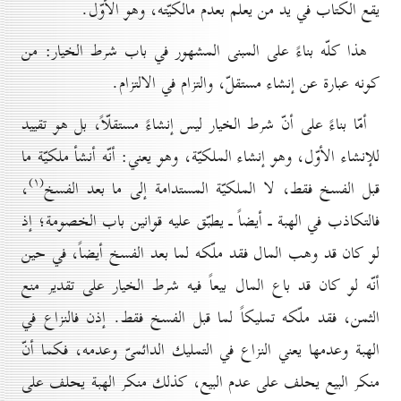
يقع الكتاب في يد من يعلم بعدم مالكيّته، وهو الأوّل.
هذا كلّه بناءً على المبنى المشهور في باب شرط الخيار: من
كونه عبارة عن إنشاء مستقلّ، والتزام في الالتزام.
أمّا بناءً على أنّ شرط الخيار ليس إنشاءً مستقلّاً، بل هو تقييد
للإنشاء الأوّل، وهو إنشاء الملكيّة، وهو يعني: أنّه أنشأ ملكيّة ما
(۱)
قبل الفسخ فقط، لا الملكيّة المستدامة إلى ما بعد الفسخ
،
فالتكاذب في الهبة ـ أيضاً ـ يطبّق عليه قوانين باب الخصومة؛ إذ
لو كان قد وهب المال فقد ملّكه لما بعد الفسخ أيضاً، في حين
أنّه لو كان قد باع المال بيعاً فيه شرط الخيار على تقدير منع
الثمن، فقد ملّكه تمليكاً لما قبل الفسخ فقط. إذن فالنزاع في
الهبة وعدمها يعني النزاع في التمليك الدائمىّ وعدمه، فكما أنّ
منكر البيع يحلف على عدم البيع، كذلك منكر الهبة يحلف على