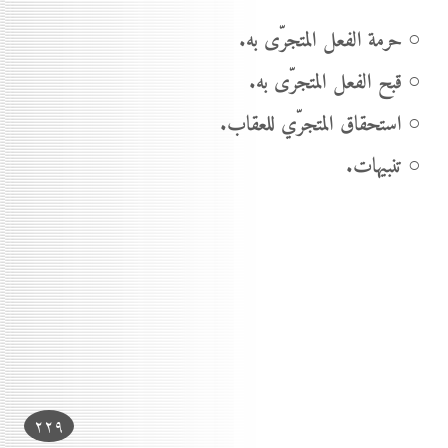
○ حرمة الفعل المتجرّى به.
○ قبح الفعل المتجرّى به.
○ استحقاق المتجرّي للعقاب.
○ تنبيهات.
۲۲۹