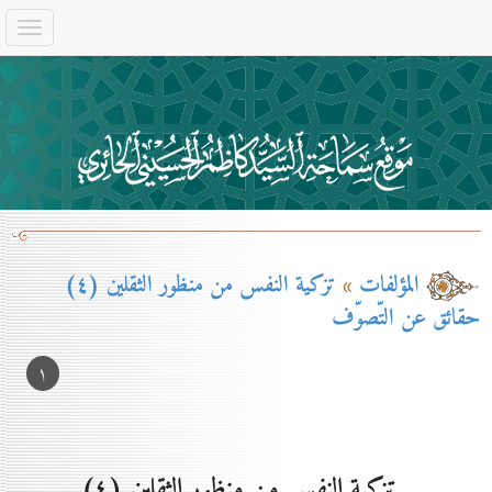
المؤلفات
»
تزكية النفس من منظور الثقلين (٤)
حقائق عن التّصوّف
۱
تزكية النفس من منظور الثقلين (٤)