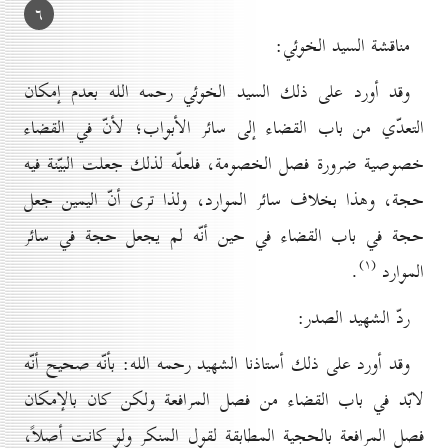
٦
مناقشة السيد الخوئي:
وقد أورد على ذلك السيد الخوئي رحمه الله بعدم إمكان
التعدّي من باب القضاء إلى سائر الأبواب؛ لأنّ في القضاء
خصوصية ضرورة فصل الخصومة، فلعلّه لذلك جعلت البيّنة فيه
حجة، وهذا بخلاف سائر الموارد، ولذا ترى أنّ اليمين جعل
حجة في باب القضاء في حين أنّه لم يجعل حجة في سائر
(۱)
الموارد
.
ردّ الشهيد الصدر:
وقد أورد على ذلك أستاذنا الشهيد رحمه الله: بأنّه صحيح أنّه
لابّد في باب القضاء من فصل المرافعة ولكن كان بالإمكان
فصل المرافعة بالحجية المطابقة لقول المنكر ولو كانت أصلاً،