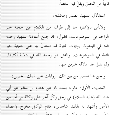
قريباً من الحسّ ويقلّ فيه الخطأ.
استدلال الشهيد الصدر ومناقشته:
ولابأس بالإشارة هنا إلى طرف من الكلام عن حجية خبر
الواحد في الموضوعات، فنقول: قد جمع أستاذنا الشهيد رحمه
الله في البحوث روايات كثيرة قد استدلّ بها على حجية خبر
الثقة في الموضوعات، وناقش هو رحمه الله في دلالة أكثرها،
ولم يقبل عدا دلالة خبرين منها.
ونحن هنا نقتصر من بين تلك الروايات على ذينك الخبرين:
الحديث الأول: ماورد بسند تام عن هشام بن سالم عن أبي
عبد الله (عليه السلام) في رجل وكّل آخر على وكالة في أمر من
الاُمور وأشهد له بذلك شاهدين، فقام الوكيل فخرج لإمضاء