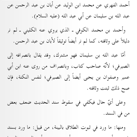
أحمد الفهري عن محمد ابن الوليد عن أبان بن عبد الرحمن عن
عبد الله بن سليمان عن أبي عبد الله (عليه السلام).
وأحمد بن محمد الكوفي ـ الذي يروي عنه الكليني ـ لم نر
دليلاً على وثاقته، كما لم نر أيضاً توثيقاً لأبان بن عبد الرحمن.
أمّا عبد الله بن سليمان فهو مشترك، وقد يقال بانصرافه إلى
الصيرفي؛ لأنّه صاحب كتاب، وبانصراف من روى عنه ابن أبي
عمير وصفوان بن يحيى أيضاً إلى الصيرفي؛ لنفس النكتة، فإن
صح ذلك ثبتت وثاقته.
وعلى أيّ حال فيكفي في سقوط سند الحديث ضعف بعض
من في السند.
ومنها: ما ورد في ثبوت الطلاق بالبينة، من قبيل: ما ورد بسند