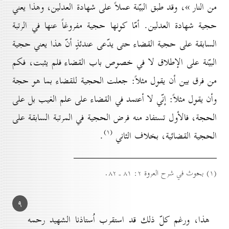
من النار »، وقد طبق البيّنة عملاً على شهادة العدلين، وهذا يعني
حجية شهادة العدلين. أمّا كونها حجية مفروغاً عنها في الرتبة
السابقة على حجية القضاء حتى يدّعى عندئذٍ أنّ هذا يعني حجية
البيّنة على الإطلاق لا في خصوص باب القضاء فلم يثبت، فكم
من فرق بين أن يقول مثلاً: جعلت الحجية للقضاء بما هو حجة
وأن يقول مثلاً: إنّي لا أعتمد في القضاء على علم الغيب بل على
الحجة، فالأول تستفاد منه فرض الحجية في المرتبة السابقة على
(۱)
الحجية القضائية، بخلاف الثاني
.
(۱) بحوث في شرح العروة ۲: ۸۱ ـ ۸۲.
۹
هذا، ورغم كلّ ذلك قد استقرب اُستاذنا الشهيد رحمه