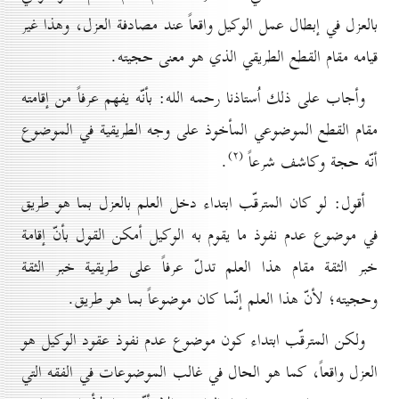
بالعزل في إبطال عمل الوكيل واقعاً عند مصادفة العزل، وهذا غير
قيامه مقام القطع الطريقي الذي هو معنى حجيته.
وأجاب على ذلك اُستاذنا رحمه الله: بأنّه يفهم عرفاً من إقامته
مقام القطع الموضوعي المأخوذ على وجه الطريقية في الموضوع
(۲)
أنّه حجة وكاشف شرعاً
.
أقول: لو كان المترقّب ابتداء دخل العلم بالعزل بما هو طريق
في موضوع عدم نفوذ ما يقوم به الوكيل أمكن القول بأنّ إقامة
خبر الثقة مقام هذا العلم تدلّ عرفاً على طريقية خبر الثقة
وحجيته؛ لأنّ هذا العلم إنّما كان موضوعاً بما هو طريق.
ولكن المترقّب ابتداء كون موضوع عدم نفوذ عقود الوكيل هو
العزل واقعاً، كما هو الحال في غالب الموضوعات في الفقه التي