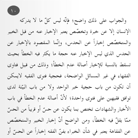
۱٠
والجواب على ذلك واضح؛ فإنّه ليس كلّ ما لا يدركه
الإنسان إلا عن خبرة وتخصّص يعتبر الإخبار عنه من قبل الخبير
والمتخصّص إخباراً عن الحدس، وإنّما المقصود بالإخبار عن
الحدس الذي ليس الإخبار عنه حجة ما يكثر فيه الخطأ بحيث
تسقط بالنسبة للإخبار أصالة عدم الخطأ؛ وذلك من قبيل فتاوى
الفقهاء في غير المسائل الواضحة، فحجية فتوى الفقيه لايمكن
أن تكون من باب حجية خبر الواحد ولا من باب البيّنة لدى
توافق فقيهين على فتوى واحدة؛ لأنّ أصالة عدم الخطأ في باب
الأخبار والشهادات تختص بما يكون عن حسّ أو قريباً من الحسّ
ممّا يقلّ فيه الخطأ، ومن الواضح أنّ إخبار الخبير والمتخصّص
عن الفقاهة يعتبر في شأن الخبراء بفنّ الفقه إخباراً عن الحسّ أو