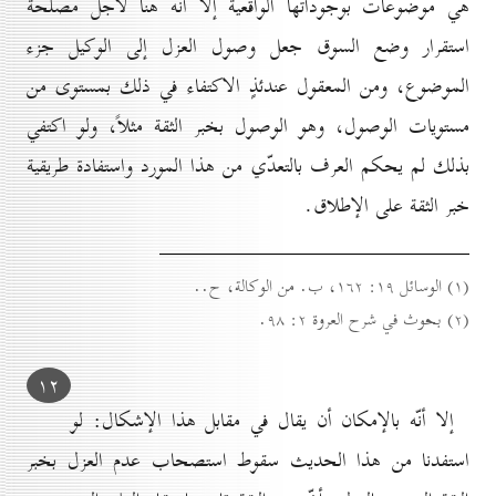
هي موضوعات بوجوداتها الواقعية إلا أنّه هنا لأجل مصلحة
استقرار وضع السوق جعل وصول العزل إلى الوكيل جزء
الموضوع، ومن المعقول عندئذٍ الاكتفاء في ذلك بمستوى من
مستويات الوصول، وهو الوصول بخبر الثقة مثلاً، ولو اكتفي
بذلك لم يحكم العرف بالتعدّي من هذا المورد واستفادة طريقية
خبر الثقة على الإطلاق.
(۱) الوسائل ۱۹: ۱٦۲، ب. من الوكالة، ح..
(۲) بحوث في شرح العروة ۲: ۹۸.
۱۲
إلا أنّه بالإمكان أن يقال في مقابل هذا الإشكال: لو
استفدنا من هذا الحديث سقوط استصحاب عدم العزل بخبر