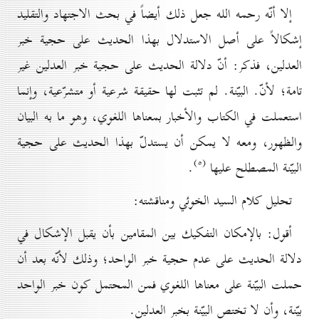
إلا أنّه رحمه الله جعل ذلك أيضاً في بحث الاجتهاد والتقليد
إشكالاً على أصل الاستدلال بهذا الحديث على حجية خبر
العدلين، فذكر: أنّ دلالة الحديث على حجية خبر العدلين غير
تامة؛ لأنّ. البيّنة. لم تثبت لها حقيقة شرعية أو متشرّعية، وإنما
استعملت في الكتاب والأخبار بمعناها اللغوي، وهو ما به البيان
والظهور، ومعه لا يمكن أن يستدلّ بهذا الحديث على حجية
(٥)
البيّنة المصطلح عليها
.
تحليل كلام السيد الخوئي ومناقشته:
أقول: بالإمكان التفكيك بين المقامين بأن يقبل الإشكال في
دلالة الحديث على عدم حجية خبر الواحد؛ وذلك لأنّه بعد أن
حملت البيّنة على معناها اللغوي فمن المحتمل كون خبر الواحد
بيّنة، وأن لا تختص البيّنة بخبر العدلين.