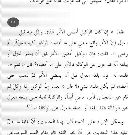
الأمر، فقال: اشهدوا أنّي قد عزلت فلاناً عن الوكالة،
۱۱
فقال « إن كان الوكيل أمضى الأمر الذي وكّل فيه قبل
العزل فإنّ الأمر واقع ماضٍ على ما أمضاه الوكيل كره الموكّل أم
رضي ». قلت: فإن الوكيل أمضى الأمر قبل أن يعلم العزل أو
يبلغه أنّه قد عزل عن الوكالة فالأمر على ما أمضاه؟ قال « نعم ».
قلت له: فإن بلغه العزل قبل أن يمضي الأمر ثمّ ذهب حتى
أمضاه لم يكن ذلك بشيء؟ قال « نعم، إنّ الوكيل إذا وكلّ ثم
قام عن المجلس فأمره ماضٍ أبداً، والوكالة ثابتة حتى يبلغه العزل
(۱)
عن الوكالة بثقة يبلغه أو يشافه بالعزل عن الوكالة »
.
ويمكن الإيراد على الاستدلال بهذا الحديث: أنّ غاية ما يدلّ
عليه هذا الحديث هي أنّ خبر الثقة قام مقام العلم الموضوعي