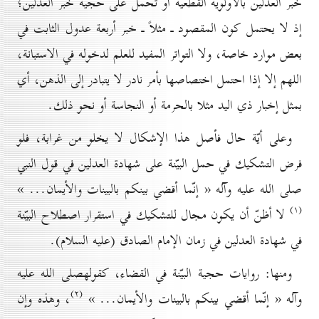
خبر العدلين بالأولوية القطعية أو تحمل على حجية خبر العدلين؛
إذ لا يحتمل كون المقصود ـ مثلاً ـ خبر أربعة عدول الثابت في
بعض موارد خاصة، ولا التواتر المفيد للعلم لدخوله في الاستبانة،
اللهم إلا إذا احتمل اختصاصها بأمر نادر لا يتبادر إلى الذهن، أي
بمثل إخبار ذي اليد مثلا بالحرمة أو النجاسة أو نحو ذلك.
وعلى أيّة حال فأصل هذا الإشكال لا يخلو من غرابة، فلو
فرض التشكيك في حمل البيّنة على شهادة العدلين في قول النبي
صلى الله عليه وآله « إنّما أقضي بينكم بالبينات والأيمان... »
(۱)
لا أظنّ أن يكون مجال للتشكيك في استقرار اصطلاح البيّنة
في شهادة العدلين في زمان الإمام الصادق (عليه السلام).
ومنها: روايات حجية البيّنة في القضاء، كقولهصلى الله عليه
(۲)
وآله « إنّما أقضي بينكم بالبينات والأيمان... »
، وهذه وإن