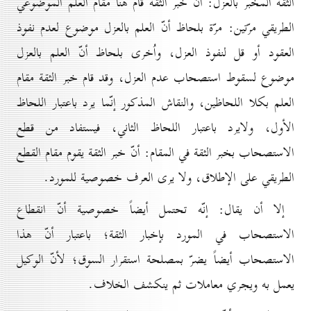
الثقة المخبر بالعزل: أنّ خبر الثقة قام هنا مقام العلم الموضوعي
الطريقي مرّتين: مرّة بلحاظ أنّ العلم بالعزل موضوع لعدم نفوذ
العقود أو قل لنفوذ العزل، واُخرى بلحاظ أنّ العلم بالعزل
موضوع لسقوط استصحاب عدم العزل، وقد قام خبر الثقة مقام
العلم بكلا اللحاظين، والنقاش المذكور إنّما يرد باعتبار اللحاظ
الأول، ولايرد باعتبار اللحاظ الثاني، فيستفاد من قطع
الاستصحاب بخبر الثقة في المقام: أنّ خبر الثقة يقوم مقام القطع
الطريقي على الإطلاق، ولا يرى العرف خصوصية للمورد.
إلا أن يقال: إنّه تحتمل أيضاً خصوصية أنّ انقطاع
الاستصحاب في المورد بإخبار الثقة؛ باعتبار أنّ هذا
الاستصحاب أيضاً يضرّ بمصلحة استقرار السوق؛ لأنّ الوكيل
يعمل به ويجري معاملات ثم ينكشف الخلاف.